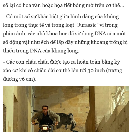
số lại có hoa văn hoặc họa tiết bóng mờ trên cơ thể…
-
Có một số sự khác biệt giữa hình dáng của khủng
long trong thực tế và trong loạt "Jurassic" vì trong
phim ảnh, các nhà khoa học đã sử dụng DNA của một
số động vật như ếch để lấp đầy những khoảng trống bị
thiếu trong DNA của khủng long.
- Các con châu chấu được tạo ra hoàn toàn bằng kỹ
xảo cơ khí có chiều dài cơ thể lên tới 30 inch (tương
đương 76 cm).