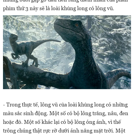
phim thứ 3 này sẽ là loài khủng long có lông vũ.
-
Trong thực tế, lông vũ của loài khủng long có những
màu sắc sinh động. Một số có bộ lông trắng, nâu, đen
hoặc đỏ. Một số khác lại có bộ lông óng ánh, vì thế
trông chúng thật rực rỡ dưới ánh nắng mặt trời. Một