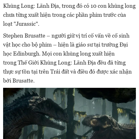
Khủng Long: Lãnh Địa, trong đó có 10 con khủng long
chưa từng xuất hiện trong các phần phim trước của
loạt "Jurassic".
Stephen Brusatte – người giữ vị trí cố vấn về cổ sinh
vật học cho bộ phim – hiện là giáo sư tại trường Đại
học Edinburgh. Mọi con khủng long xuất hiện
trong Thế Giới Khủng Long: Lãnh Địa đều đã từng
thực sự tồn tại trên Trái đất và điều đó được xác nhận
bởi Brusatte.