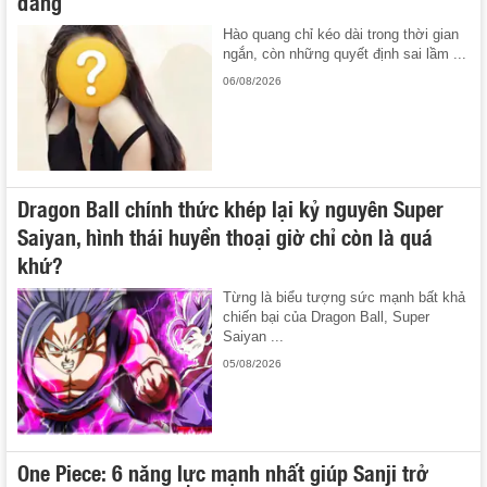
đắng
Hào quang chỉ kéo dài trong thời gian
ngắn, còn những quyết định sai lầm ...
06/08/2026
Dragon Ball chính thức khép lại kỷ nguyên Super
Saiyan, hình thái huyền thoại giờ chỉ còn là quá
khứ?
Từng là biểu tượng sức mạnh bất khả
chiến bại của Dragon Ball, Super
Saiyan ...
05/08/2026
One Piece: 6 năng lực mạnh nhất giúp Sanji trở