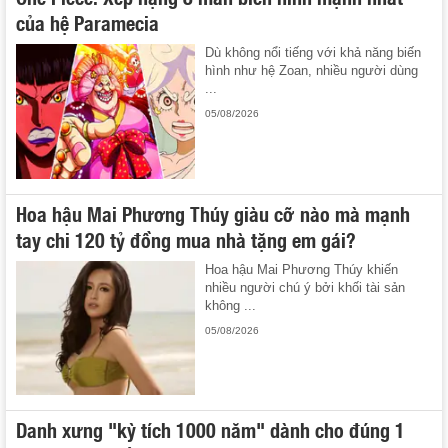
của hệ Paramecia
Dù không nổi tiếng với khả năng biến
hình như hệ Zoan, nhiều người dùng
...
05/08/2026
Hoa hậu Mai Phương Thúy giàu cỡ nào mà mạnh
tay chi 120 tỷ đồng mua nhà tặng em gái?
Hoa hậu Mai Phương Thúy khiến
nhiều người chú ý bởi khối tài sản
không ...
05/08/2026
Danh xưng "kỳ tích 1000 năm" dành cho đúng 1