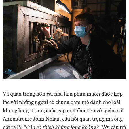
Và quan trọng hơn cả, nhà làm phim muốn được hợp
tác với những người có chung đam mê dành cho loài
khủng long. Trong cuộc gặp mặt đầu tiên với giám sát
Animatronic John Nolan, câu hỏi quan trọng mà ông
đặt ra là: "
Cậu có thích khủng long không?
" Với câu trả