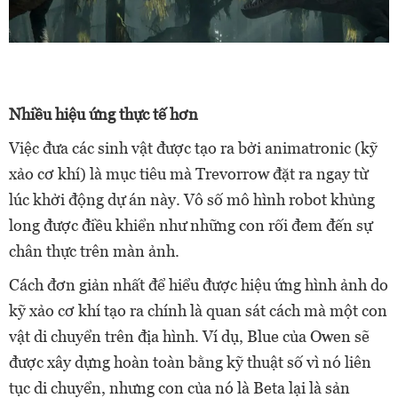
Nhiều hiệu ứng thực tế hơn
Việc đưa các sinh vật được tạo ra bởi animatronic (kỹ
xảo cơ khí) là mục tiêu mà Trevorrow đặt ra ngay từ
lúc khởi động dự án này. Vô số mô hình robot khủng
long được điều khiển như những con rối đem đến sự
chân thực trên màn ảnh.
Cách đơn giản nhất để hiểu được hiệu ứng hình ảnh do
kỹ xảo cơ khí tạo ra chính là quan sát cách mà một con
vật di chuyển trên địa hình. Ví dụ, Blue của Owen sẽ
được xây dựng hoàn toàn bằng kỹ thuật số vì nó liên
tục di chuyển, nhưng con của nó là Beta lại là sản