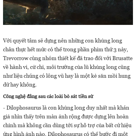
Với quyết tâm sẽ dựng nên những con khủng long
chân thực hết mức có thể trong phần phim thứ 3 này,
Trevorrow cùng nhóm thiết kế đã trao đổi với Brusatte
về hành vi, cử chỉ, môi trường của lũ khủng long cũng
như liệu chúng có lông vũ hay là một kẻ săn mồi hung
dữ hay không.
Công nghệ đằng sau các loài bò sát tiền sử
- Dilophosaurus là con khủng long duy nhất mà khán
giả nhìn thấy trên màn ảnh rộng được dựng lên hoàn
chỉnh mà không cần dùng tới sự hỗ trợ của bất cứ hiệu
ứng hình ảnh nào. Dilophosaurus có thể bước đi một