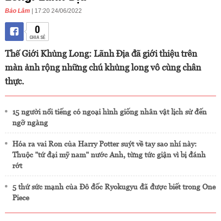
Bảo Lâm
| 17:20 24/06/2022
0
CHIA SẺ
Thế Giới Khủng Long: Lãnh Địa đã giới thiệu trên
màn ảnh rộng những chú khủng long vô cùng chân
thực.
15 người nổi tiếng có ngoại hình giống nhân vật lịch sử đến
ngỡ ngàng
Hóa ra vai Ron của Harry Potter suýt về tay sao nhí này:
Thuộc "tứ đại mỹ nam" nước Anh, từng tức giận vì bị đánh
rớt
5 thứ sức mạnh của Đô đốc Ryokugyu đã được biết trong One
Piece