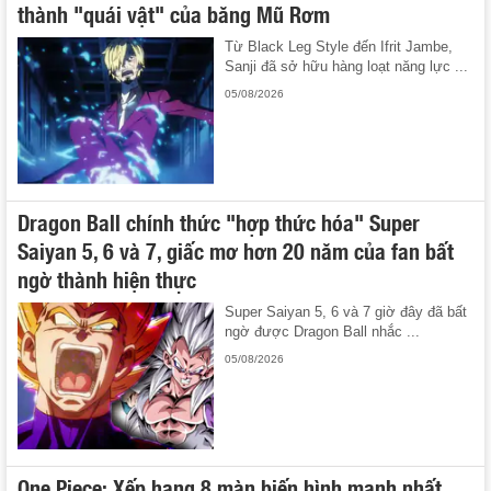
thành "quái vật" của băng Mũ Rơm
Từ Black Leg Style đến Ifrit Jambe,
Sanji đã sở hữu hàng loạt năng lực ...
05/08/2026
Dragon Ball chính thức "hợp thức hóa" Super
Saiyan 5, 6 và 7, giấc mơ hơn 20 năm của fan bất
ngờ thành hiện thực
Super Saiyan 5, 6 và 7 giờ đây đã bất
ngờ được Dragon Ball nhắc ...
05/08/2026
One Piece: Xếp hạng 8 màn biến hình mạnh nhất