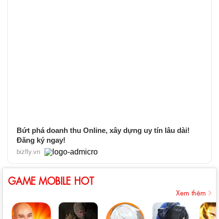
Bứt phá doanh thu Online, xây dựng uy tín lâu dài!
Đăng ký ngay!
bizfly.vn
GAME MOBILE HOT
Xem thêm