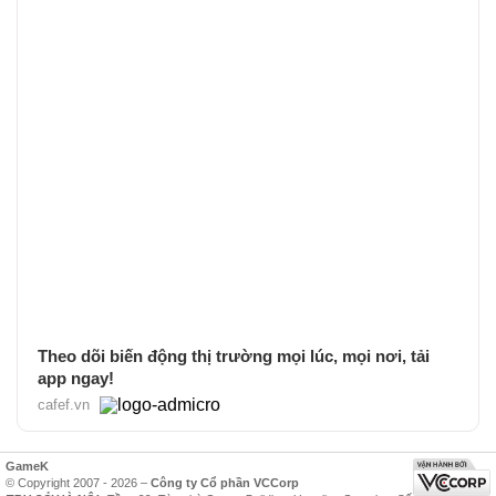
Theo dõi biến động thị trường mọi lúc, mọi nơi, tải
app ngay!
cafef.vn
GameK
© Copyright 2007 - 2026 –
Công ty Cổ phần VCCorp