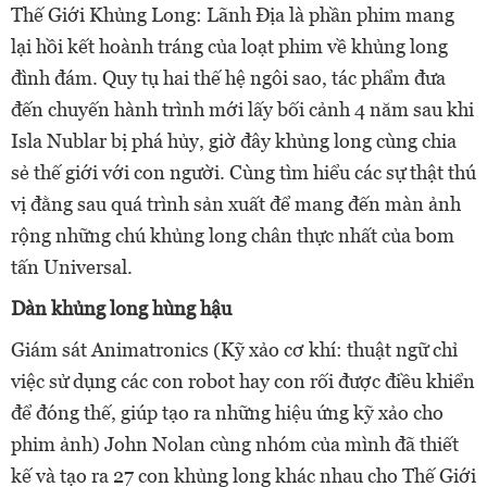
Thế Giới Khủng Long: Lãnh Địa là phần phim mang
lại hồi kết hoành tráng của loạt phim về khủng long
đình đám. Quy tụ hai thế hệ ngôi sao, tác phẩm đưa
đến chuyến hành trình mới lấy bối cảnh 4 năm sau khi
Isla Nublar bị phá hủy, giờ đây khủng long cùng chia
sẻ thế giới với con người. Cùng tìm hiểu các sự thật thú
vị đằng sau quá trình sản xuất để mang đến màn ảnh
rộng những chú khủng long chân thực nhất của bom
tấn Universal.
Dàn khủng long hùng hậu
Giám sát Animatronics (Kỹ xảo cơ khí: thuật ngữ chỉ
việc sử dụng các con robot hay con rối được điều khiển
để đóng thế, giúp tạo ra những hiệu ứng kỹ xảo cho
phim ảnh) John Nolan cùng nhóm của mình đã thiết
kế và tạo ra 27 con khủng long khác nhau cho Thế Giới