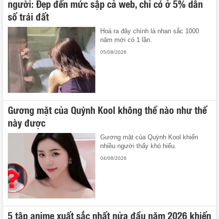
người: Đẹp đến mức sập cả web, chỉ có ở 5% dân
số trái đất
Hoá ra đây chính là nhan sắc 1000
năm mới có 1 lần.
05/08/2026
Gương mặt của Quỳnh Kool không thể nào như thế
này được
Gương mặt của Quỳnh Kool khiến
nhiều người thấy khó hiểu.
04/08/2026
5 tập anime xuất sắc nhất nửa đầu năm 2026 khiến