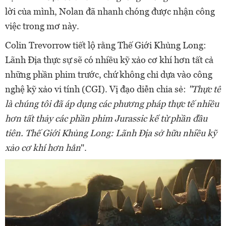
lời của mình, Nolan đã nhanh chóng được nhận công
việc trong mơ này.
Colin Trevorrow tiết lộ rằng Thế Giới Khủng Long:
Lãnh Địa thực sự sẽ có nhiều kỹ xảo cơ khí hơn tất cả
những phần phim trước, chứ không chỉ dựa vào công
nghệ kỹ xảo vi tính (CGI). Vị đạo diễn chia sẻ:
"Thực tế
là chúng tôi đã áp dụng các phương pháp thực tế nhiều
hơn tất thảy các phần phim Jurassic kể từ phần đầu
tiên. Thế Giới Khủng Long: Lãnh Địa sở hữu nhiều kỹ
xảo cơ khí hơn hẳn
".