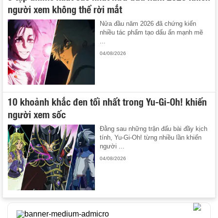
người xem không thể rời mắt
Nửa đầu năm 2026 đã chứng kiến
nhiều tác phẩm tạo dấu ấn mạnh mẽ
...
04/08/2026
10 khoảnh khắc đen tối nhất trong Yu-Gi-Oh! khiến
người xem sốc
Đằng sau những trận đấu bài đầy kịch
tính, Yu-Gi-Oh! từng nhiều lần khiến
người ...
04/08/2026