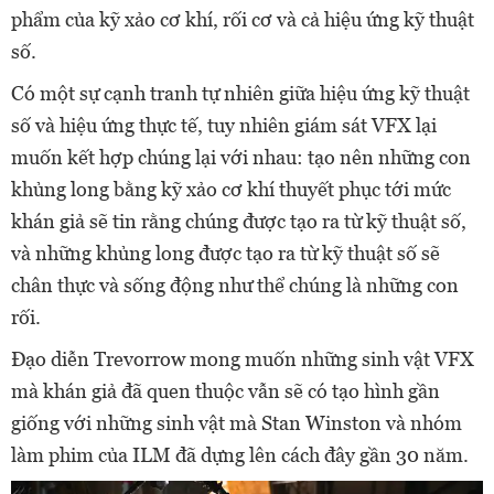
phẩm của kỹ xảo cơ khí, rối cơ và cả hiệu ứng kỹ thuật
số.
Có một sự cạnh tranh tự nhiên giữa hiệu ứng kỹ thuật
số và hiệu ứng thực tế, tuy nhiên giám sát VFX lại
muốn kết hợp chúng lại với nhau: tạo nên những con
khủng long bằng kỹ xảo cơ khí thuyết phục tới mức
khán giả sẽ tin rằng chúng được tạo ra từ kỹ thuật số,
và những khủng long được tạo ra từ kỹ thuật số sẽ
chân thực và sống động như thể chúng là những con
rối.
Đạo diễn Trevorrow mong muốn những sinh vật VFX
mà khán giả đã quen thuộc vẫn sẽ có tạo hình gần
giống với những sinh vật mà Stan Winston và nhóm
làm phim của ILM đã dựng lên cách đây gần 30 năm.