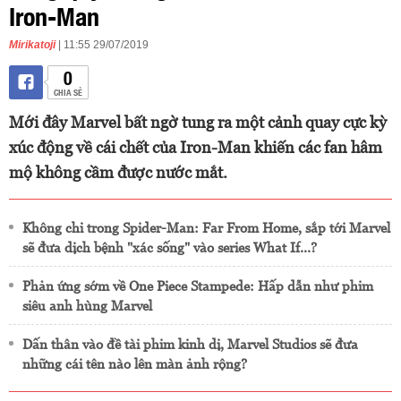
Iron-Man
Mirikatoji
| 11:55 29/07/2019
0
CHIA SẺ
Mới đây Marvel bất ngờ tung ra một cảnh quay cực kỳ
xúc động về cái chết của Iron-Man khiến các fan hâm
mộ không cầm được nước mắt.
Không chỉ trong Spider-Man: Far From Home, sắp tới Marvel
sẽ đưa dịch bệnh "xác sống" vào series What If...?
Phản ứng sớm về One Piece Stampede: Hấp dẫn như phim
siêu anh hùng Marvel
Dấn thân vào đề tài phim kinh dị, Marvel Studios sẽ đưa
những cái tên nào lên màn ảnh rộng?