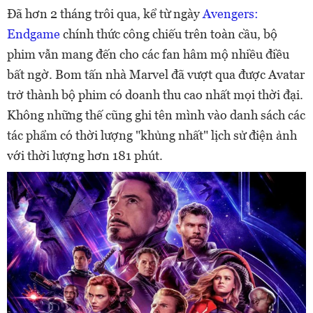
Đã hơn 2 tháng trôi qua, kể từ ngày
Avengers:
Endgame
chính thức công chiếu trên toàn cầu, bộ
phim vẫn mang đến cho các fan hâm mộ nhiều điều
bất ngờ. Bom tấn nhà Marvel đã vượt qua được Avatar
trở thành bộ phim có doanh thu cao nhất mọi thời đại.
Không những thế cũng ghi tên mình vào danh sách các
tác phẩm có thời lượng "khủng nhất" lịch sử điện ảnh
với thời lượng hơn 181 phút.