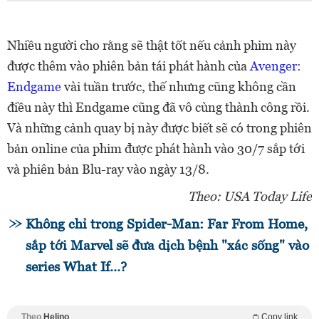
Nhiều người cho rằng sẽ thật tốt nếu cảnh phim này
được thêm vào phiên bản tái phát hành của
Avenger:
Endgame
vài tuần trước, thế nhưng cũng không cần
điều này thì Endgame cũng đã vô cùng thành công rồi.
Và những cảnh quay bị này được biết sẽ có trong phiên
bản online của phim được phát hành vào 30/7 sắp tới
và phiên bản Blu-ray vào ngày 13/8.
Theo: USA Today Life
Không chỉ trong Spider-Man: Far From Home,
sắp tới Marvel sẽ đưa dịch bệnh "xác sống" vào
series What If...?
Theo
Helino
Copy link