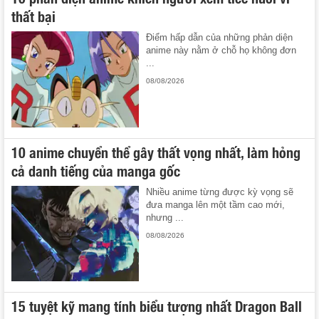
thất bại
Điểm hấp dẫn của những phản diện
anime này nằm ở chỗ họ không đơn
...
08/08/2026
10 anime chuyển thể gây thất vọng nhất, làm hỏng
cả danh tiếng của manga gốc
Nhiều anime từng được kỳ vọng sẽ
đưa manga lên một tầm cao mới,
nhưng ...
08/08/2026
15 tuyệt kỹ mang tính biểu tượng nhất Dragon Ball