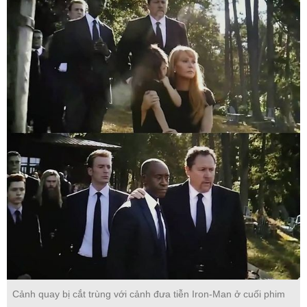
Cảnh quay bị cắt trùng với cảnh đưa tiễn Iron-Man ở cuối phim