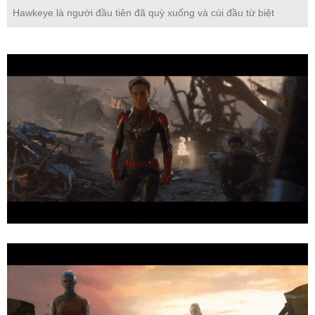
Hawkeye là người đầu tiên đã quỳ xuống và cúi đầu từ biệt