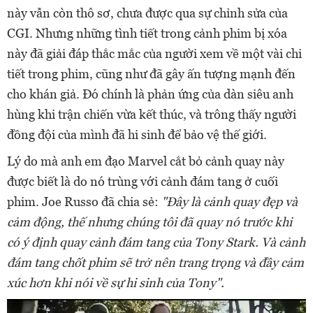
này vẫn còn thô sơ, chưa được qua sự chỉnh sửa của
CGI. Nhưng những tình tiết trong cảnh phim bị xóa
này đã giải đáp thắc mắc của người xem về một vài chi
tiết trong phim, cũng như đã gây ấn tượng mạnh đến
cho khán giả. Đó chính là phản ứng của dàn siêu anh
hùng khi trận chiến vừa kết thúc, và trông thấy người
đồng đội của mình đã hi sinh để bảo vệ thế giới.
Lý do mà anh em đạo Marvel cắt bỏ cảnh quay này
được biết là do nó trùng với cảnh đám tang ở cuối
phim. Joe Russo đã chia sẻ:
"Đây là cảnh quay đẹp và
cảm động, thế nhưng chúng tôi đã quay nó trước khi
có ý định quay cảnh đám tang của Tony Stark. Và cảnh
đám tang chốt phim sẽ trở nên trang trọng và đầy cảm
xúc hơn khi nói về sự hi sinh của Tony".