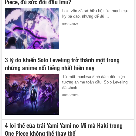
Piece, đủ sức đối đầu Imu?
Loki vốn đã sở hữu bộ sức mạnh cực
kỳ bá đạo, nhưng để đủ ...
09/08/2026
3 lý do khiến Solo Leveling trở thành một trong
những anime nổi tiếng nhất hiện nay
Từ một manhwa đình đám đến hiện
tượng anime toàn cầu, Solo Leveling
đã chinh ...
09/08/2026
4 lợi thế của trái Yami Yami no Mi mà Haki trong
One Piece không thể thay thế