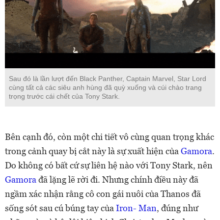
Sau đó là lần lượt đến Black Panther, Captain Marvel, Star Lord
cùng tất cả các siêu anh hùng đã quỳ xuống và cúi chào trang
trọng trước cái chết của Tony Stark.
Bên cạnh đó, còn một chi tiết vô cùng quan trọng khác
trong cảnh quay bị cắt này là sự xuất hiện của
Gamora
.
Do không có bất cứ sự liên hệ nào với Tony Stark, nên
Gamora
đã lặng lẽ rời đi. Nhưng chính điều này đã
ngầm xác nhận rằng cô con gái nuôi của Thanos đã
sống sót sau cú búng tay của
Iron- Man
, đúng như