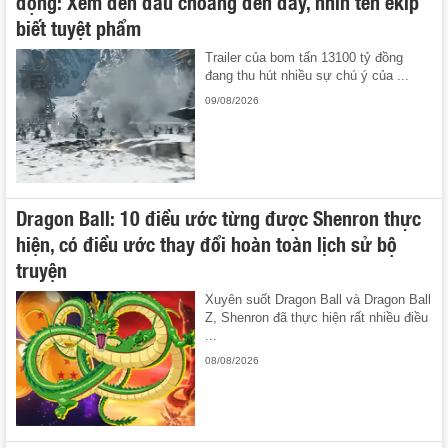
động: Xem đến đâu choáng đến đấy, nhìn tên ekip
biết tuyệt phẩm
Trailer của bom tấn 13100 tỷ đồng
đang thu hút nhiều sự chú ý của ...
09/08/2026
Dragon Ball: 10 điều ước từng được Shenron thực
hiện, có điều ước thay đổi hoàn toàn lịch sử bộ
truyện
Xuyên suốt Dragon Ball và Dragon Ball
Z, Shenron đã thực hiện rất nhiều điều
...
08/08/2026