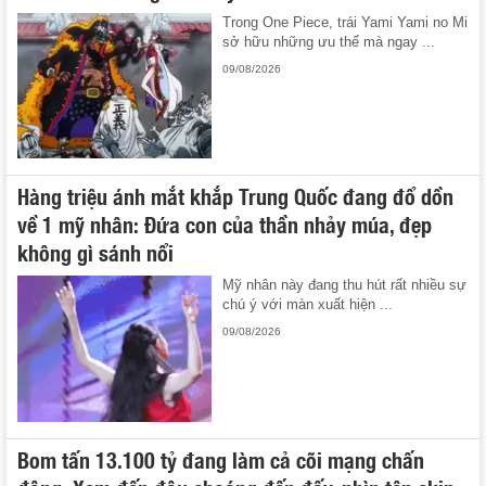
Trong One Piece, trái Yami Yami no Mi
sở hữu những ưu thế mà ngay ...
09/08/2026
Hàng triệu ánh mắt khắp Trung Quốc đang đổ dồn
về 1 mỹ nhân: Đứa con của thần nhảy múa, đẹp
không gì sánh nổi
Mỹ nhân này đang thu hút rất nhiều sự
chú ý với màn xuất hiện ...
09/08/2026
Bom tấn 13.100 tỷ đang làm cả cõi mạng chấn