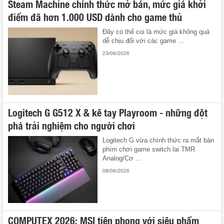
Steam Machine chính thức mở bán, mức giá khởi
điểm đã hơn 1.000 USD dành cho game thủ
Đây có thể coi là mức giá không quá
dễ chịu đối với các game ...
23/06/2026
Logitech G G512 X & kê tay Playroom - những đột
phá trải nghiệm cho người chơi
Logitech G vừa chính thức ra mắt bàn
phím chơi game switch lai TMR
Analog/Cơ ...
08/06/2026
COMPUTEX 2026: MSI tiên phong với siêu phẩm