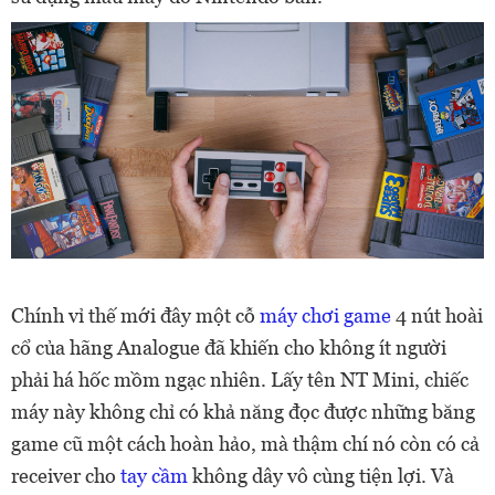
Chính vỉ thế mới đây một cỗ
máy chơi game
4 nút hoài
cổ của hãng Analogue đã khiến cho không ít người
phải há hốc mồm ngạc nhiên. Lấy tên NT Mini, chiếc
máy này không chỉ có khả năng đọc được những băng
game cũ một cách hoàn hảo, mà thậm chí nó còn có cả
receiver cho
tay cầm
không dây vô cùng tiện lợi. Và