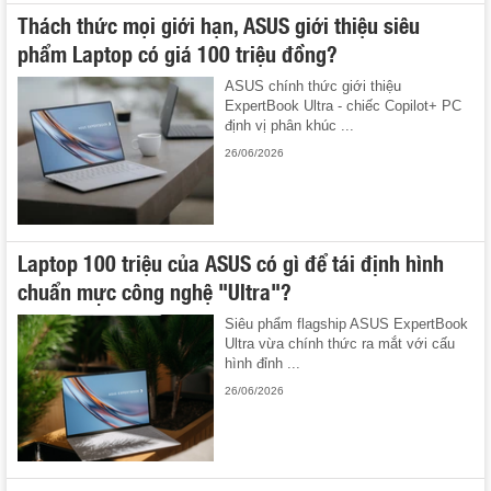
Thách thức mọi giới hạn, ASUS giới thiệu siêu
phẩm Laptop có giá 100 triệu đồng?
ASUS chính thức giới thiệu
ExpertBook Ultra - chiếc Copilot+ PC
định vị phân khúc ...
26/06/2026
Laptop 100 triệu của ASUS có gì để tái định hình
chuẩn mực công nghệ "Ultra"?
Siêu phẩm flagship ASUS ExpertBook
Ultra vừa chính thức ra mắt với cấu
hình đỉnh ...
26/06/2026