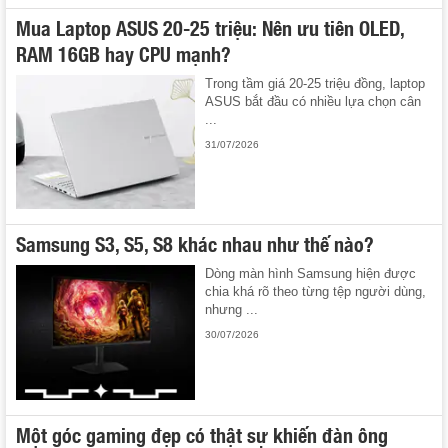
Mua Laptop ASUS 20-25 triệu: Nên ưu tiên OLED,
RAM 16GB hay CPU mạnh?
Trong tầm giá 20-25 triệu đồng, laptop
ASUS bắt đầu có nhiều lựa chọn cân
...
31/07/2026
Samsung S3, S5, S8 khác nhau như thế nào?
Dòng màn hình Samsung hiện được
chia khá rõ theo từng tệp người dùng,
nhưng ...
30/07/2026
Một góc gaming đẹp có thật sự khiến đàn ông