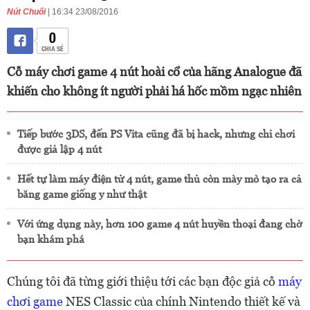
Nút Chuối
| 16:34 23/08/2016
0
CHIA SẺ
Cỗ máy chơi game 4 nút hoài cổ của hãng Analogue đã
khiến cho không ít người phải há hốc mồm ngạc nhiên
Tiếp bước 3DS, đến PS Vita cũng đã bị hack, nhưng chỉ chơi
được giả lập 4 nút
Hết tự làm máy điện tử 4 nút, game thủ còn mày mò tạo ra cả
băng game giống y như thật
Với ứng dụng này, hơn 100 game 4 nút huyền thoại đang chờ
bạn khám phá
Chúng tôi đã từng giới thiệu tới các bạn độc giả cỗ
máy
chơi game
NES Classic của chính Nintendo thiết kế và