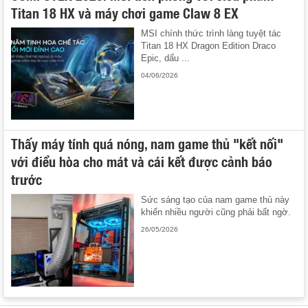
Titan 18 HX và máy chơi game Claw 8 EX
MSI chính thức trình làng tuyệt tác
Titan 18 HX Dragon Edition Draco
Epic, dấu ...
04/06/2026
Thấy máy tính quá nóng, nam game thủ "kết nối"
với điều hòa cho mát và cái kết được cảnh báo
trước
Sức sáng tạo của nam game thủ này
khiến nhiều người cũng phải bất ngờ.
26/05/2026