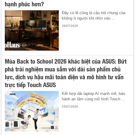
hạnh phúc hơn?
Đây có lẽ cũng là câu hỏi chung của
không ít người khi nhìn vào ...
29/07/2026
Mùa Back to School 2026 khác biệt của ASUS: Bứt
phá trải nghiệm mua sắm với dải sản phẩm chủ
lực, dịch vụ hậu mãi toàn diện và mô hình tư vấn
trực tiếp Touch ASUS
Kết hợp dải laptop AI mạnh mẽ, bảo
hành an tâm cùng mô hình Touch ...
23/07/2026