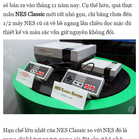
sẽ bán ra vào tháng 11 năm nay. Cụ thể hơn, quả thực
mẫu
NES Classic
mới rất nhỏ gọn, chỉ bằng chưa đến
1/2 máy NES cũ cả về bề ngang lẫn chiều dọc mặc dù
thiết kế và màu sắc vẫn giữ nguyên không đổi.
Hạn chế lớn nhất của NES Classic so với NES đó là