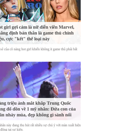
t girl gợi cảm là nữ diễn viên Marvel,
ẳng định bản thân là game thủ chính
ệu, cực "kết" thể loại này
sẻ của cô nàng hot girl khiến không ít game thủ phải bất
ng triệu ánh mắt khắp Trung Quốc
ng đổ dồn về 1 mỹ nhân: Đứa con của
ần nhảy múa, đẹp không gì sánh nổi
hân này đang thu hút rất nhiều sự chú ý với màn xuất hiện
động tại sự kiện.