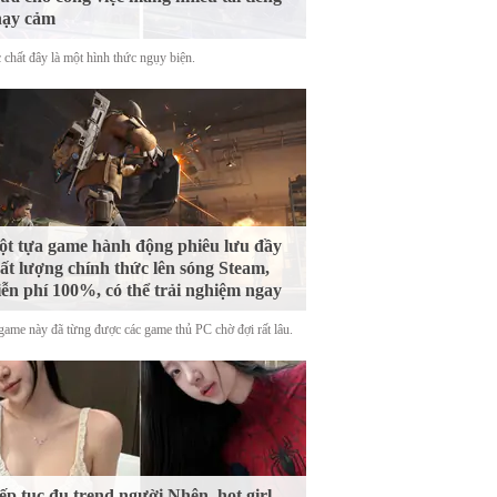
hạy cảm
 chất đây là một hình thức ngụy biện.
t tựa game hành động phiêu lưu đầy
ất lượng chính thức lên sóng Steam,
ễn phí 100%, có thể trải nghiệm ngay
game này đã từng được các game thủ PC chờ đợi rất lâu.
ếp tục đu trend người Nhện, hot girl