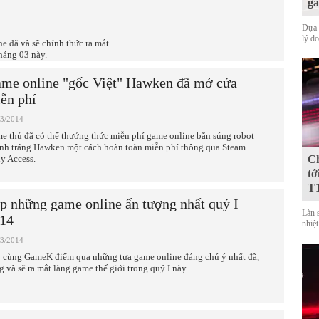
ga
Dựa 
lý d
e đã và sẽ chính thức ra mắt
háng 03 này.
me online "gốc Việt" Hawken đã mở cửa
ễn phí
03/2014
e thủ đã có thể thưởng thức miễn phí game online bắn súng robot
nh tráng Hawken một cách hoàn toàn miễn phí thông qua Steam
ly Access.
Ch
tớ
T
p những game online ấn tượng nhất quý I
Làn 
14
nhiệt
03/2014
 cùng GameK điểm qua những tựa game online đáng chú ý nhất đã,
g và sẽ ra mắt làng game thế giới trong quý I này.