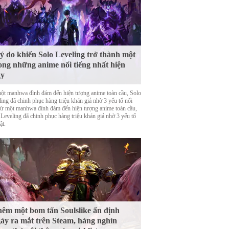
lý do khiến Solo Leveling trở thành một
ong những anime nổi tiếng nhất hiện
ay
ột manhwa đình đám đến hiện tượng anime toàn cầu, Solo
ing đã chinh phục hàng triệu khán giả nhờ 3 yếu tố nổi
Từ một manhwa đình đám đến hiện tượng anime toàn cầu,
 Leveling đã chinh phục hàng triệu khán giả nhờ 3 yếu tố
ật.
êm một bom tấn Soulslike ấn định
ày ra mắt trên Steam, hàng nghìn