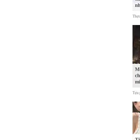
n
Thực
Mộ
ch
mi
Tựa 
Ti