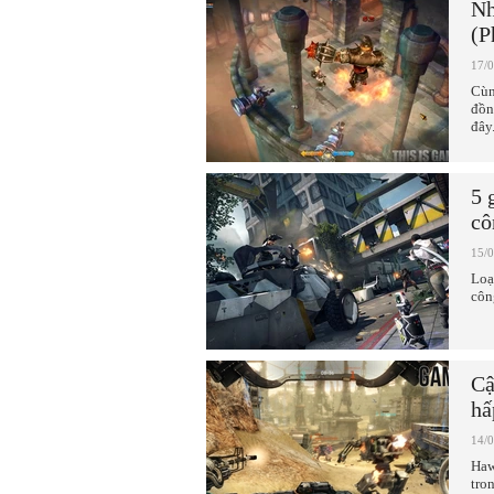
Nh
(P
17/
Cùn
đồn
đây
5 
cô
15/
Loạ
côn
Cậ
hấ
14/
Haw
tro