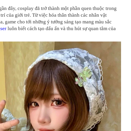
ần đây, cosplay đã trở thành một phần quen thuộc trong
 trí của giới trẻ. Từ việc hóa thân thành các nhân vật
a, game cho tới những ý tưởng sáng tạo mang màu sắc
ser
luôn biết cách tạo dấu ấn và thu hút sự quan tâm của