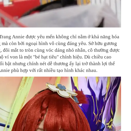
Trang Annie được yêu mến không chỉ nằm ở khả năng hóa
g mà còn bởi ngoại hình vô cùng đáng yêu. Sở hữu gương
g, đôi mắt to tròn cùng vóc dáng nhỏ nhắn, cô thường được
 ví von là một "bé hạt tiêu" chính hiệu. Dù chiều cao
i bật nhưng chính nét dễ thương ấy lại trở thành lợi thế
nnie phù hợp với rất nhiều tạo hình khác nhau.