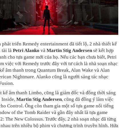
 phát triển Remedy entertainment đã tiết lộ, 2 nhà thiết kế
 tài là
Petri Alanko
và
Martin Stig Andersen
sẽ kết hợp
hanh cho tựa game mới của họ.
Nếu các bạn chưa biết, Petri
m việc với Remedy trước đây với tư cách là nhà soạn nhạc
t kế âm thanh trong Quantum Break, Alan Wake và Alan
rican Nightmare. Alanko cũng là người sáng tác nhạc
 Fusion.
t kế âm thanh Limbo, cũng là giám đốc và đồng thời sáng
 Inside,
Martin Stig Andersen
, cũng đã đồng ý làm việc
ho Control. Ông còn tham gia một số tựa game nối tiếng
adow of the Tomb Raider và gần đây nhất là tựa game
2: The New Colossus. Trước đây, 2 nhà soạn nhạc đã từng
 nhau trên nhiều bộ phim và chương trình truyền hình. Hứa