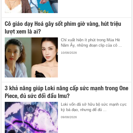
Cô giáo dạy Hoá gây sốt phim giờ vàng, hút triệu
lượt xem là ai?
Chỉ xuất hiện ít phút trong Mùa Hè
Năm Ấy, những đoạn clip của cô ...
10/08/2026
3 khả năng giúp Loki nâng cấp sức mạnh trong One
Piece, đủ sức đối đầu Imu?
Loki vốn đã sở hữu bộ sức mạnh cực
kỳ bá đạo, nhưng để đủ ...
09/08/2026