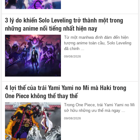
3 lý do khiến Solo Leveling trở thành một trong
những anime nổi tiếng nhất hiện nay
Từ một manhwa đình đám đến hiện
tượng anime toàn cầu, Solo Leveling
đã chinh ...
09/08/2026
4 lợi thế của trái Yami Yami no Mi mà Haki trong
One Piece không thể thay thế
Trong One Piece, trái Yami Yami no Mi
sở hữu những ưu thế mà ngay ...
09/08/2026