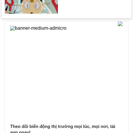
Theo dõi biến động thị trường mọi lúc, mọi nơi, tải
app ngay!