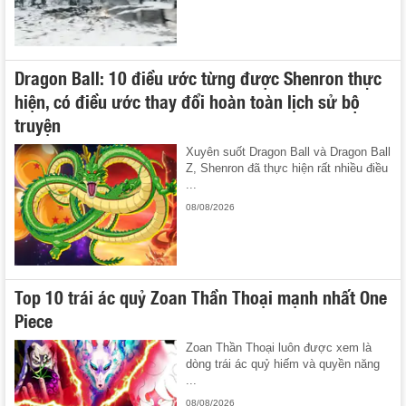
Dragon Ball: 10 điều ước từng được Shenron thực
hiện, có điều ước thay đổi hoàn toàn lịch sử bộ
truyện
Xuyên suốt Dragon Ball và Dragon Ball
Z, Shenron đã thực hiện rất nhiều điều
...
08/08/2026
Top 10 trái ác quỷ Zoan Thần Thoại mạnh nhất One
Piece
Zoan Thần Thoại luôn được xem là
dòng trái ác quỷ hiếm và quyền năng
...
08/08/2026