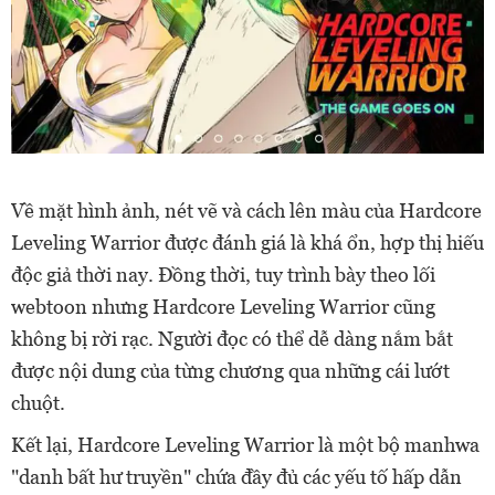
Về mặt hình ảnh, nét vẽ và cách lên màu của Hardcore
Leveling Warrior được đánh giá là khá ổn, hợp thị hiếu
độc giả thời nay. Đồng thời, tuy trình bày theo lối
webtoon nhưng Hardcore Leveling Warrior cũng
không bị rời rạc. Người đọc có thể dễ dàng nắm bắt
được nội dung của từng chương qua những cái lướt
chuột.
Kết lại, Hardcore Leveling Warrior là một bộ manhwa
"danh bất hư truyền" chứa đầy đủ các yếu tố hấp dẫn