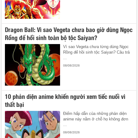
Dragon Ball: Vì sao Vegeta chưa bao giờ dùng Ngọc
Rồng để hồi sinh toàn bộ tộc Saiyan?
Vì sao Vegeta chưa từng dùng Ngọc
Rồng để hồi sinh tộc Saiyan? Câu trả
...
08/08/2026
10 phản diện anime khiến người xem tiếc nuối vì
thất bại
Điểm hấp dẫn của những phản diện
anime này nằm ở chỗ họ không đơn
...
08/08/2026