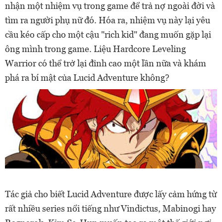
nhận một nhiệm vụ trong game để trả nợ ngoài đời và
tìm ra người phụ nữ đó. Hóa ra, nhiệm vụ này lại yêu
cầu kéo cấp cho một cậu "rich kid" đang muốn gặp lại
ông mình trong game. Liệu Hardcore Leveling
Warrior có thể trở lại đỉnh cao một lần nữa và khám
phá ra bí mật của Lucid Adventure không?
Tác giả cho biết Lucid Adventure được lấy cảm hứng từ
rất nhiều series nổi tiếng như Vindictus, Mabinogi hay