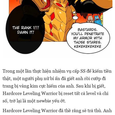
Trong một lần thực hiện nhiệm vụ cấp SS để kiếm tiền
thật, một người phụ nữ bí ẩn đã giết anh rồi cướp đi
trang bị vàng kim cực hiếm của anh. Sau khi bị giết,
Hardcore Leveling Warrior bị reset tất cả level và chỉ
số, trở lại là một newbie yếu ớt.
Hardcore Leveling Warrior đã thề rằng sẽ trả thù. Anh