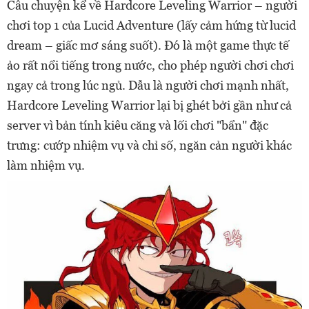
Câu chuyện kể về Hardcore Leveling Warrior – người
chơi top 1 của Lucid Adventure (lấy cảm hứng từ lucid
dream – giấc mơ sáng suốt). Đó là một game thực tế
ảo rất nổi tiếng trong nước, cho phép người chơi chơi
ngay cả trong lúc ngủ. Dẫu là người chơi mạnh nhất,
Hardcore Leveling Warrior lại bị ghét bởi gần như cả
server vì bản tính kiêu căng và lối chơi "bẩn" đặc
trưng: cướp nhiệm vụ và chỉ số, ngăn cản người khác
làm nhiệm vụ.