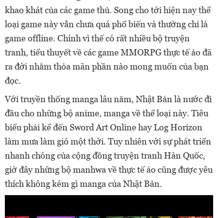
khao khát của các game thủ. Song cho tới hiện nay thể
loại game này vẫn chưa quá phổ biến và thường chỉ là
game offline. Chính vì thế có rất nhiều bộ truyện
tranh, tiểu thuyết về các game MMORPG thực tế ảo đã
ra đời nhằm thỏa mãn phần nào mong muốn của bạn
đọc.
Với truyền thống manga lâu năm, Nhật Bản là nước đi
đầu cho những bộ anime, manga về thể loại này. Tiêu
biểu phải kể đến Sword Art Online hay Log Horizon
làm mưa làm gió một thời. Tuy nhiên với sự phát triển
nhanh chóng của cộng đồng truyện tranh Hàn Quốc,
giờ đây những bộ manhwa về thực tế ảo cũng được yêu
thích không kém gì manga của Nhật Bản.