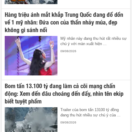
Hàng triệu ánh mắt khắp Trung Quốc đang đổ dồn
về 1 mỹ nhân: Đứa con của thần nhảy múa, đẹp
không gì sánh nổi
Mỹ nhân này đang thu hút rất nhiều sự
chú ý với màn xuất hiện ...
09/08/2026
Bom tấn 13.100 tỷ đang làm cả cõi mạng chấn
động: Xem đến đâu choáng đến đấy, nhìn tên ekip
biết tuyệt phẩm
Trailer của bom tấn 13100 tỷ đồng
đang thu hút nhiều sự chú ý của ...
09/08/2026