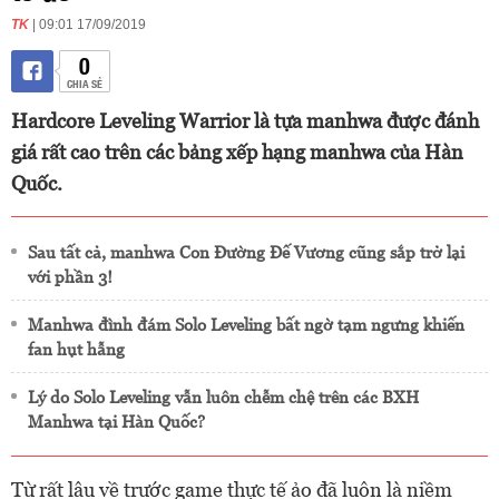
TK
| 09:01 17/09/2019
0
CHIA SẺ
Hardcore Leveling Warrior là tựa manhwa được đánh
giá rất cao trên các bảng xếp hạng manhwa của Hàn
Quốc.
Sau tất cả, manhwa Con Đường Đế Vương cũng sắp trở lại
với phần 3!
Manhwa đình đám Solo Leveling bất ngờ tạm ngưng khiến
fan hụt hẫng
Lý do Solo Leveling vẫn luôn chễm chệ trên các BXH
Manhwa tại Hàn Quốc?
Từ rất lâu về trước game thực tế ảo đã luôn là niềm