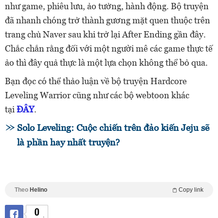
như game, phiêu lưu, ảo tưởng, hành động. Bộ truyện
đã nhanh chóng trở thành gương mặt quen thuộc trên
trang chủ Naver sau khi trở lại After Ending gần đây.
Chắc chắn rằng đối với một người mê các game thực tế
ảo thì đây quả thực là một lựa chọn không thể bỏ qua.
Bạn đọc có thể thảo luận về bộ truyện Hardcore
Leveling Warrior cũng như các bộ webtoon khác
tại
ĐÂY
.
Solo Leveling: Cuộc chiến trên đảo kiến Jeju sẽ
là phần hay nhất truyện?
Theo
Helino
Copy link
0