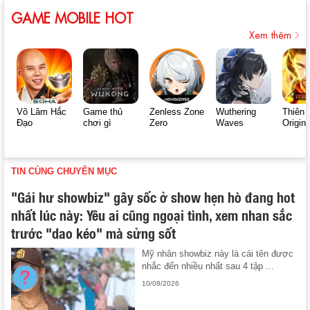
GAME MOBILE HOT
Xem thêm
Võ Lâm Hắc
Game thủ
Zenless Zone
Wuthering
Thiên 
Đạo
chơi gì
Zero
Waves
Origin
TIN CÙNG CHUYÊN MỤC
"Gái hư showbiz" gây sốc ở show hẹn hò đang hot
nhất lúc này: Yêu ai cũng ngoại tình, xem nhan sắc
trước "dao kéo" mà sửng sốt
Mỹ nhân showbiz này là cái tên được
nhắc đến nhiều nhất sau 4 tập ...
10/08/2026