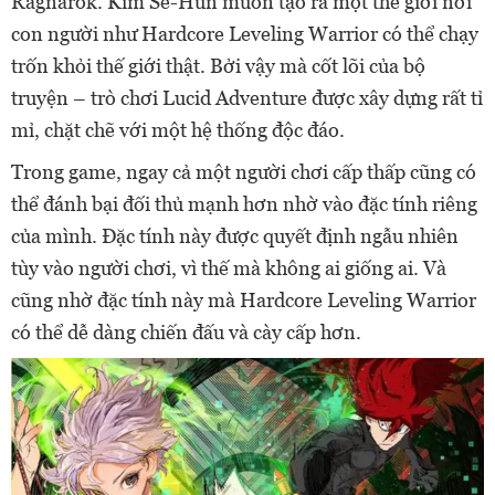
Ragnarok. Kim Se-Hun muốn tạo ra một thế giới nơi
con người như Hardcore Leveling Warrior có thể chạy
trốn khỏi thế giới thật. Bởi vậy mà cốt lõi của bộ
truyện – trò chơi Lucid Adventure được xây dựng rất tỉ
mỉ, chặt chẽ với một hệ thống độc đáo.
Trong game, ngay cả một người chơi cấp thấp cũng có
thể đánh bại đối thủ mạnh hơn nhờ vào đặc tính riêng
của mình. Đặc tính này được quyết định ngẫu nhiên
tùy vào người chơi, vì thế mà không ai giống ai. Và
cũng nhờ đặc tính này mà Hardcore Leveling Warrior
có thể dễ dàng chiến đấu và cày cấp hơn.