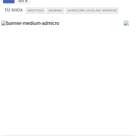
CHIA SẺ
TỪ KHÓA
WEBTOON
MANHWA
HARDCORE LEVELING WARRIOR