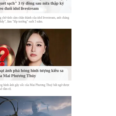
uét sạch" 3 tỷ đồng sau nửa thập kỷ
eo đuổi idol livestream
g chờ tình cảm chân thành của idol livestream, anh chàng
 bẫy", làm "lốp trưởng" suốt 5 năm.
ạt ảnh phá hỏng hình tượng kiêu sa
ủa Mai Phương Thúy
g hình ảnh gây sốc của Mai Phương Thuý bất ngờ được
sẻ rầm rộ.