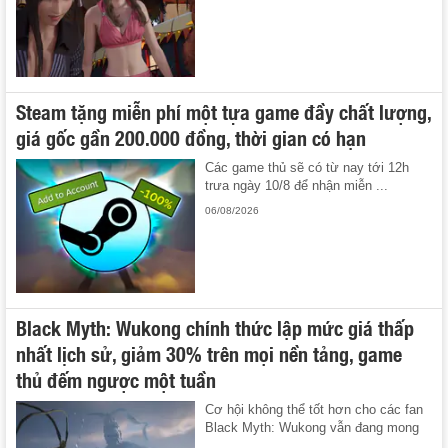
Steam tặng miễn phí một tựa game đầy chất lượng,
giá gốc gần 200.000 đồng, thời gian có hạn
Các game thủ sẽ có từ nay tới 12h
trưa ngày 10/8 để nhận miễn ...
06/08/2026
Black Myth: Wukong chính thức lập mức giá thấp
nhất lịch sử, giảm 30% trên mọi nền tảng, game
thủ đếm ngược một tuần
Cơ hội không thể tốt hơn cho các fan
Black Myth: Wukong vẫn đang mong
...