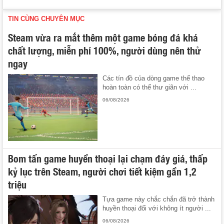
TIN CÙNG CHUYÊN MỤC
Steam vừa ra mắt thêm một game bóng đá khá
chất lượng, miễn phí 100%, người dùng nên thử
ngay
Các tín đồ của dòng game thể thao
hoàn toàn có thể thư giãn với ...
06/08/2026
Bom tấn game huyền thoại lại chạm đáy giá, thấp
kỷ lục trên Steam, người chơi tiết kiệm gần 1,2
triệu
Tựa game này chắc chắn đã trở thành
huyền thoại đối với không ít người ...
06/08/2026