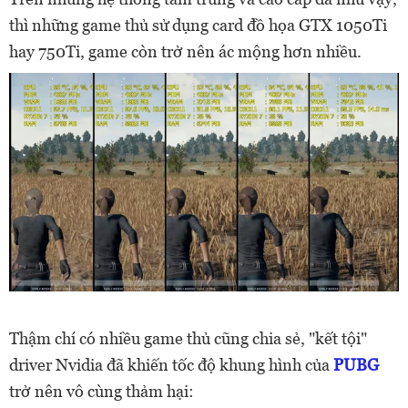
thì những game thủ sử dụng card đồ họa GTX 1050Ti
hay 750Ti, game còn trở nên ác mộng hơn nhiều.
Thậm chí có nhiều game thủ cũng chia sẻ, "kết tội"
driver Nvidia đã khiến tốc độ khung hình của
PUBG
trở nên vô cùng thảm hại: