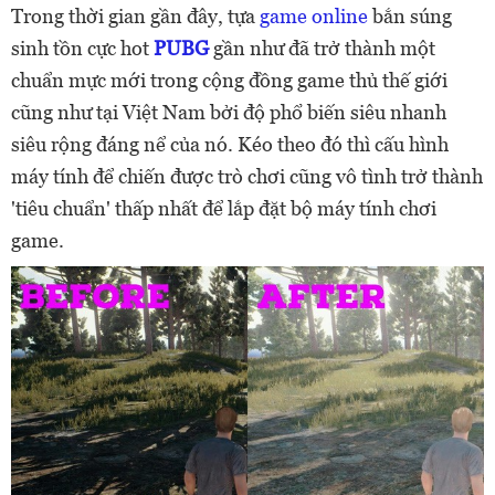
Trong thời gian gần đây, tựa
game online
bắn súng
sinh tồn cực hot
PUBG
gần như đã trở thành một
chuẩn mực mới trong cộng đồng game thủ thế giới
cũng như tại Việt Nam bởi độ phổ biến siêu nhanh
siêu rộng đáng nể của nó. Kéo theo đó thì cấu hình
máy tính để chiến được trò chơi cũng vô tình trở thành
'tiêu chuẩn' thấp nhất để lắp đặt bộ máy tính chơi
game.