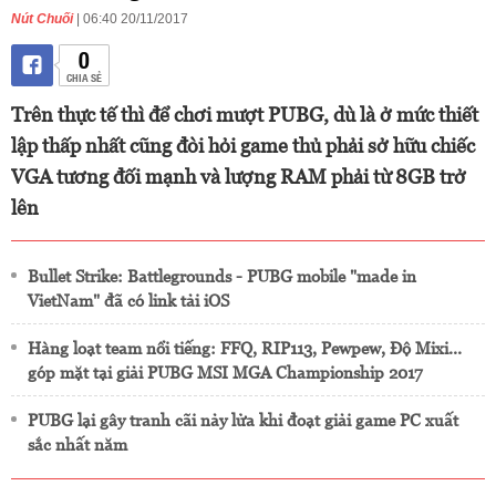
Nút Chuối
| 06:40 20/11/2017
0
CHIA SẺ
Trên thực tế thì để chơi mượt PUBG, dù là ở mức thiết
lập thấp nhất cũng đòi hỏi game thủ phải sở hữu chiếc
VGA tương đối mạnh và lượng RAM phải từ 8GB trở
lên
Bullet Strike: Battlegrounds - PUBG mobile "made in
VietNam" đã có link tải iOS
Hàng loạt team nổi tiếng: FFQ, RIP113, Pewpew, Độ Mixi...
góp mặt tại giải PUBG MSI MGA Championship 2017
PUBG lại gây tranh cãi nảy lửa khi đoạt giải game PC xuất
sắc nhất năm