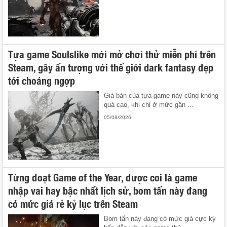
Tựa game Soulslike mới mở chơi thử miễn phí trên
Steam, gây ấn tượng với thế giới dark fantasy đẹp
tới choáng ngợp
Giá bán của tựa game này cũng không
quá cao, khi chỉ ở mức gần ...
05/08/2026
Từng đoạt Game of the Year, được coi là game
nhập vai hay bậc nhất lịch sử, bom tấn này đang
có mức giá rẻ kỷ lục trên Steam
Bom tấn này đang có mức giá cực kỳ