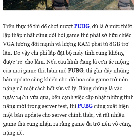
Trên thực tế thì để chơi mượt
PUBG
, dù là ở mức thiết
lập thấp nhất cũng đòi hỏi game thủ phải sở hữu chiếc
VGA tương đối mạnh và lượng RAM phải từ 8GB trở
lên. Do vậy chi phí lắp đặt bộ máy tính cũng không
được 'rẻ' cho lắm. Nếu cấu hình đang là cơn ác mộng
của mọi game thủ hâm mộ
PUBG
, thì gần đây những
bản update cũng khiến cho đồ họa của game trở nên
nặng nề một cách hết sức vô lý. Bằng chứng là vào
ngày 14/11 vừa qua, bên cạnh việc cập nhật những tính
năng mới trong server test, thì
PUBG
cũng xuất hiện
một bản update cho server chính thức, và rất nhiều
game thủ cũng nhận ra rằng game đã trở nên vô cùng
nặng nề.