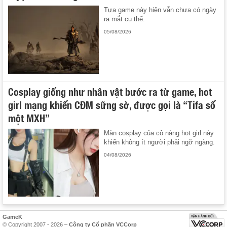
Tựa game này hiện vẫn chưa có ngày
ra mắt cụ thể.
05/08/2026
Cosplay giống như nhân vật bước ra từ game, hot
girl mạng khiến CĐM sững sờ, được gọi là “Tifa số
một MXH”
Màn cosplay của cô nàng hot girl này
khiến không ít người phải ngỡ ngàng.
04/08/2026
GameK
© Copyright 2007 - 2026 –
Công ty Cổ phần VCCorp