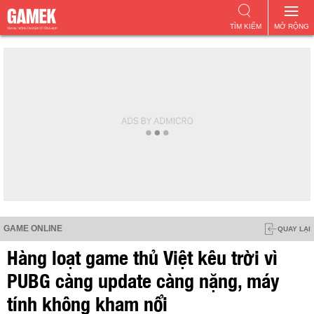
TÌM KIẾM
MỞ RỘNG
GAME ONLINE
QUAY LẠI
Hàng loạt game thủ Việt kêu trời vì
PUBG càng update càng nặng, máy
tính không kham nổi