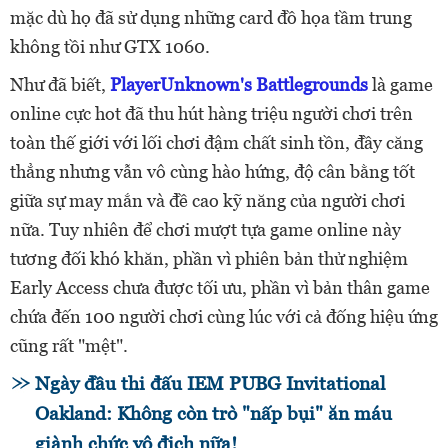
mặc dù họ đã sử dụng những card đồ họa tầm trung
không tồi như GTX 1060.
Như đã biết,
PlayerUnknown's Battlegrounds
là game
online cực hot đã thu hút hàng triệu người chơi trên
toàn thế giới với lối chơi đậm chất sinh tồn, đầy căng
thẳng nhưng vẫn vô cùng hào hứng, độ cân bằng tốt
giữa sự may mắn và đề cao kỹ năng của người chơi
nữa. Tuy nhiên để chơi mượt tựa game online này
tương đối khó khăn, phần vì phiên bản thử nghiệm
Early Access chưa được tối ưu, phần vì bản thân game
chứa đến 100 người chơi cùng lúc với cả đống hiệu ứng
cũng rất "mệt".
Ngày đầu thi đấu IEM PUBG Invitational
Oakland: Không còn trò "nấp bụi" ăn máu
giành chức vô địch nữa!