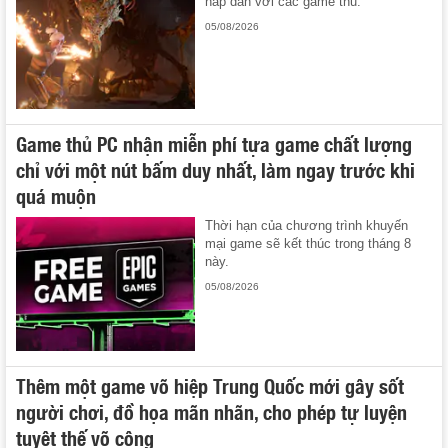
hấp dẫn với các game thủ.
05/08/2026
Game thủ PC nhận miễn phí tựa game chất lượng
chỉ với một nút bấm duy nhất, làm ngay trước khi
quá muộn
Thời hạn của chương trình khuyến
mại game sẽ kết thúc trong tháng 8
này.
05/08/2026
Thêm một game võ hiệp Trung Quốc mới gây sốt
người chơi, đồ họa mãn nhãn, cho phép tự luyện
tuyệt thế võ công