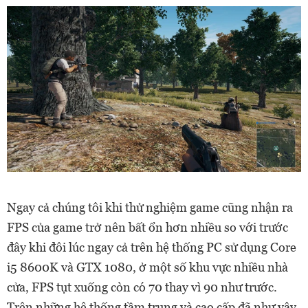
Ngay cả chúng tôi khi thử nghiệm game cũng nhận ra
FPS của game trở nên bất ổn hơn nhiều so với trước
đây khi đôi lúc ngay cả trên hệ thống PC sử dụng Core
i5 8600K và GTX 1080, ở một số khu vực nhiều nhà
cửa, FPS tụt xuống còn có 70 thay vì 90 như trước.
Trên những hệ thống tầm trung và cao cấp đã như vậy,