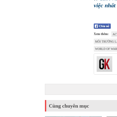
việc nhất 
Xem thêm:
AC
MÔI TRƯỜNG L
WORLD OF WAR
Cùng chuyên mục