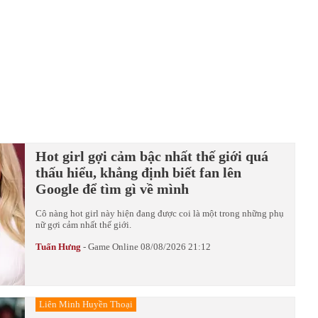
Hot girl gợi cảm bậc nhất thế giới quá
thấu hiểu, khẳng định biết fan lên
Google để tìm gì về mình
Cô nàng hot girl này hiện đang được coi là một trong những phụ
nữ gợi cảm nhất thế giới.
Tuấn Hưng
-
Game Online
08/08/2026 21:12
Liên Minh Huyền Thoại