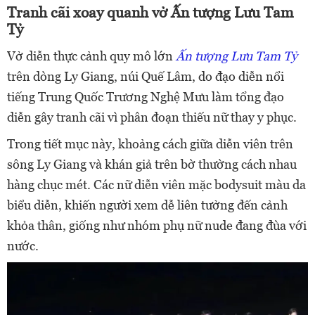
Tranh cãi xoay quanh vở Ấn tượng Lưu Tam
Tỷ
Vở diễn thực cảnh quy mô lớn
Ấn tượng Lưu Tam Tỷ
trên dòng Ly Giang, núi Quế Lâm,
do đạo diễn nổi
tiếng Trung Quốc Trương Nghệ Mưu làm tổng đạo
diễn gây tranh cãi vì phân đoạn thiếu nữ thay y phục.
Trong tiết mục này, khoảng cách giữa diễn viên trên
sông Ly Giang và khán giả trên bờ thường cách nhau
hàng chục mét. Các nữ diễn viên mặc bodysuit màu da
biểu diễn, khiến người xem dễ liên tưởng đến cảnh
khỏa thân, giống như nhóm phụ nữ nude đang đùa với
nước.