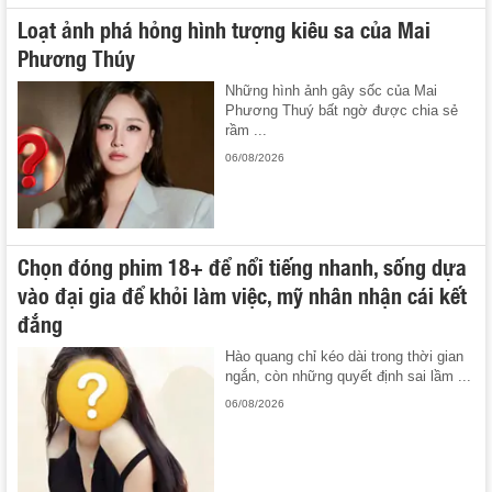
Loạt ảnh phá hỏng hình tượng kiêu sa của Mai
Phương Thúy
Những hình ảnh gây sốc của Mai
Phương Thuý bất ngờ được chia sẻ
rầm ...
06/08/2026
Chọn đóng phim 18+ để nổi tiếng nhanh, sống dựa
vào đại gia để khỏi làm việc, mỹ nhân nhận cái kết
đắng
Hào quang chỉ kéo dài trong thời gian
ngắn, còn những quyết định sai lầm ...
06/08/2026