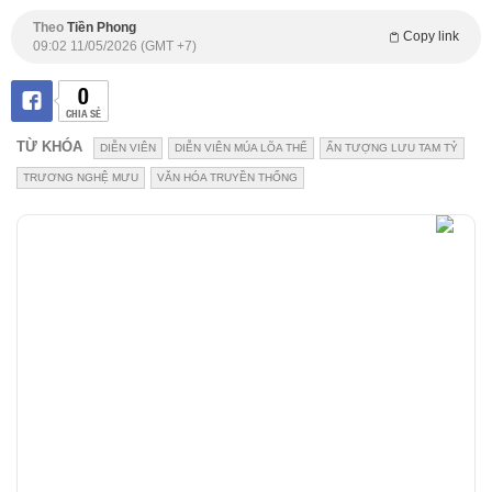
Theo
Tiền Phong
Copy link
09:02 11/05/2026 (GMT +7)
0
CHIA SẺ
TỪ KHÓA
DIỄN VIÊN
DIỄN VIÊN MÚA LÕA THỂ
ẤN TƯỢNG LƯU TAM TỶ
TRƯƠNG NGHỆ MƯU
VĂN HÓA TRUYỀN THỐNG