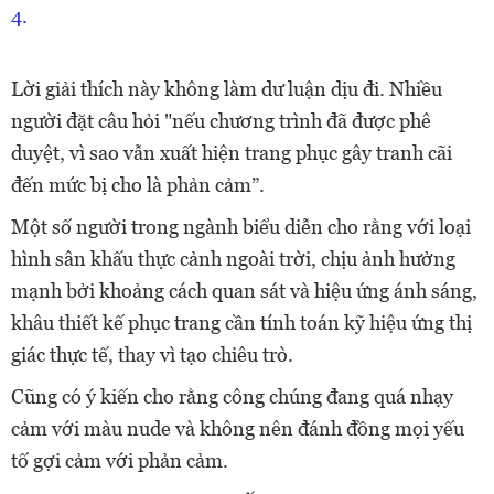
Lời giải thích này không làm dư luận dịu đi. Nhiều
người đặt câu hỏi "nếu chương trình đã được phê
duyệt, vì sao vẫn xuất hiện trang phục gây tranh cãi
đến mức bị cho là phản cảm”.
Một số người trong ngành biểu diễn cho rằng với loại
hình sân khấu thực cảnh ngoài trời, chịu ảnh hưởng
mạnh bởi khoảng cách quan sát và hiệu ứng ánh sáng,
khâu thiết kế phục trang cần tính toán kỹ hiệu ứng thị
giác thực tế, thay vì tạo chiêu trò.
Cũng có ý kiến cho rằng công chúng đang quá nhạy
cảm với màu nude và không nên đánh đồng mọi yếu
tố gợi cảm với phản cảm.