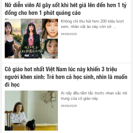
Nữ diễn viên AI gây sốt khi hét giá lên đến hơn 1 tỷ
đồng cho hơn 1 phút quảng cáo
Không chỉ thu hút hơn 200 triệu lượt
xem, nhân vật ảo này còn sở ...
06/08/2026
Cô giáo hot nhất Việt Nam lúc này khiến 3 triệu
người khen xinh: Trẻ hơn cả học sinh, nhìn là muốn
đi học
Ai nấy đều tấm tắc trước nhan sắc trẻ
trung của cô giáo này.
06/08/2026