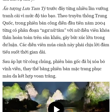
Ấn tượng Lưu Tam Tỷ
trước đây từng nhiều lần vướng
tranh cãi vì mức độ táo bạo. Theo truyền thông Trung
Quốc, trong phiên bản công diễn đầu tiên năm 2004
từng có phân đoạn “ngư nữ tắm” với nữ diễn viên khỏa
thân hoàn toàn trên sân khấu, gây bức xúc lớn trong
dư luận. Các diễn viên múa cảnh này phải chịu lời đàm
tiếu suốt thời gian dài.
Sau áp lực từ công chúng, phiên bản gốc đã bị xóa bỏ
vĩnh viễn, thay thế bằng phiên bản mặc trang phục
màu da kết hợp voan trắng.