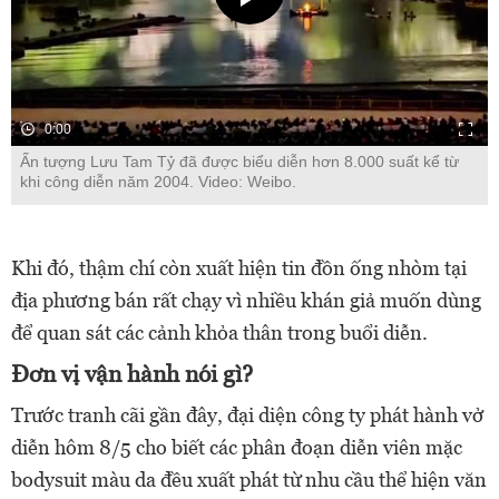
0:00
Ấn tượng Lưu Tam Tỷ đã được biểu diễn hơn 8.000 suất kể từ
khi công diễn năm 2004. Video: Weibo.
Khi đó, thậm chí còn xuất hiện tin đồn ống nhòm tại
địa phương bán rất chạy vì nhiều khán giả muốn dùng
để quan sát các cảnh khỏa thân trong buổi diễn.
Đơn vị vận hành nói gì?
Trước tranh cãi gần đây, đại diện công ty phát hành vở
diễn hôm 8/5 cho biết các phân đoạn diễn viên mặc
bodysuit màu da đều xuất phát từ nhu cầu thể hiện văn