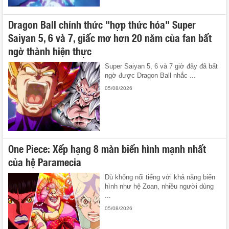
Dragon Ball chính thức "hợp thức hóa" Super
Saiyan 5, 6 và 7, giấc mơ hơn 20 năm của fan bất
ngờ thành hiện thực
Super Saiyan 5, 6 và 7 giờ đây đã bất
ngờ được Dragon Ball nhắc ...
05/08/2026
One Piece: Xếp hạng 8 màn biến hình mạnh nhất
của hệ Paramecia
Dù không nổi tiếng với khả năng biến
hình như hệ Zoan, nhiều người dùng
...
05/08/2026