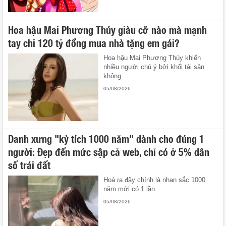
Hoa hậu Mai Phương Thúy giàu cỡ nào mà mạnh
tay chi 120 tỷ đồng mua nhà tặng em gái?
Hoa hậu Mai Phương Thúy khiến
nhiều người chú ý bởi khối tài sản
không ...
05/08/2026
Danh xưng "kỳ tích 1000 năm" dành cho đúng 1
người: Đẹp đến mức sập cả web, chỉ có ở 5% dân
số trái đất
Hoá ra đây chính là nhan sắc 1000
năm mới có 1 lần.
05/08/2026