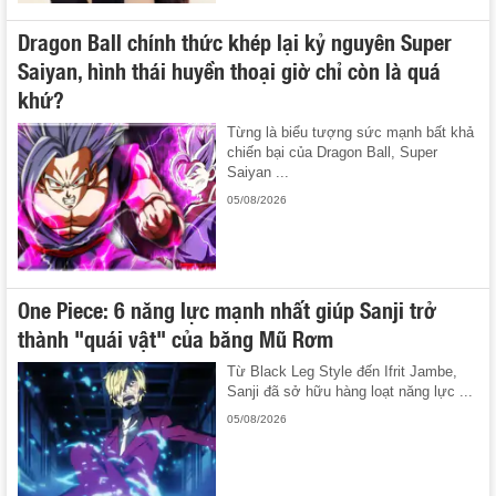
Dragon Ball chính thức khép lại kỷ nguyên Super
Saiyan, hình thái huyền thoại giờ chỉ còn là quá
khứ?
Từng là biểu tượng sức mạnh bất khả
chiến bại của Dragon Ball, Super
Saiyan ...
05/08/2026
One Piece: 6 năng lực mạnh nhất giúp Sanji trở
thành "quái vật" của băng Mũ Rơm
Từ Black Leg Style đến Ifrit Jambe,
Sanji đã sở hữu hàng loạt năng lực ...
05/08/2026