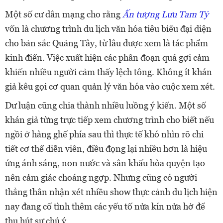
Một số cư dân mạng cho rằng
Ấn tượng Lưu Tam Tỷ
vốn là chương trình du lịch văn hóa tiêu biểu đại diện
cho bản sắc Quảng Tây, từ lâu được xem là tác phẩm
kinh điển. Việc xuất hiện các phân đoạn quá gợi cảm
khiến nhiều người cảm thấy lệch tông. Không ít khán
giả kêu gọi cơ quan quản lý văn hóa vào cuộc xem xét.
Dư luận cũng chia thành nhiều luồng ý kiến. Một số
khán giả từng trực tiếp xem chương trình cho biết nếu
ngồi ở hàng ghế phía sau thì thực tế khó nhìn rõ chi
tiết cơ thể diễn viên, điều đọng lại nhiều hơn là hiệu
ứng ánh sáng, non nước và sân khấu hòa quyện tạo
nên cảm giác choáng ngợp. Nhưng cũng có người
thẳng thắn nhận xét nhiều show thực cảnh du lịch hiện
nay đang cố tình thêm các yếu tố nửa kín nửa hở để
thu hút sự chú ý.