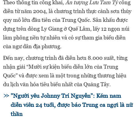
Theo thông tin công khai,
Ấn tượng Lưu Tam Tỷ
công
diễn từ năm 2004, là chương trình thực cảnh sơn thủy
quy mô lớn đầu tiên của Trung Quốc. Sân khấu được
dựng trên dòng Ly Giang ở Quế Lâm, lấy 12 ngọn núi
làm phông nền tự nhiên và có sự tham gia biểu diễn
của ngư dân địa phương.
Đến nay, chương trình đã diễn hơn 8.000 suất, từng
nhận giải “Mười sự kiện biểu diễn lớn của Trung
Quốc” và được xem là một trong những thương hiệu
du lịch văn hóa tiêu biểu nhất của Quảng Tây.
"Người yêu Johnny Trí Nguyễn": Kém nam
diễn viên 24 tuổi, được báo Trung ca ngợi là nữ
thần