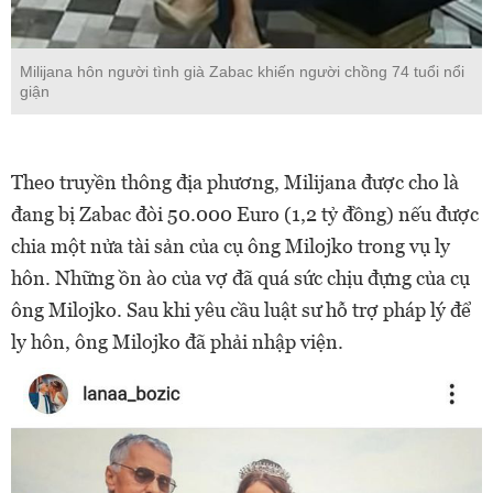
Milijana hôn người tình già Zabac khiến người chồng 74 tuổi nổi
giận
Theo truyền thông địa phương, Milijana được cho là
đang bị Zabac đòi 50.000 Euro (1,2 tỷ đồng) nếu được
chia một nửa tài sản của cụ ông Milojko trong vụ ly
hôn. Những ồn ào của vợ đã quá sức chịu đựng của cụ
ông Milojko. Sau khi yêu cầu luật sư hỗ trợ pháp lý để
ly hôn, ông Milojko đã phải nhập viện.