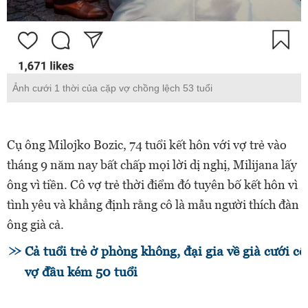
Ảnh cưới 1 thời của cặp vợ chồng lệch 53 tuổi
Cụ ông Milojko Bozic, 74 tuổi kết hôn với vợ trẻ vào
tháng 9 năm nay bất chấp mọi lời dị nghị, Milijana lấy
ông vì tiền. Cô vợ trẻ thời điểm đó tuyên bố kết hôn vì
tình yêu và khẳng định rằng cô là mẫu người thích đàn
ông già cả.
Cả tuổi trẻ ở phòng không, đại gia về già cưới cô
vợ đầu kém 50 tuổi