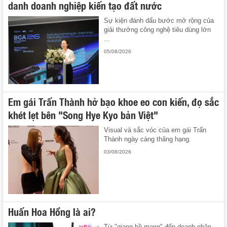
danh doanh nghiệp kiến tạo đất nước
Sự kiện đánh dấu bước mở rộng của
giải thưởng công nghệ tiêu dùng lớn
...
05/08/2026
Em gái Trấn Thành hở bạo khoe eo con kiến, đọ sắc
khét lẹt bên "Song Hye Kyo bản Việt"
Visual và sắc vóc của em gái Trấn
Thành ngày càng thăng hạng.
03/08/2026
Huấn Hoa Hồng là ai?
Từ "giang hồ mạng" đến doanh nhân,