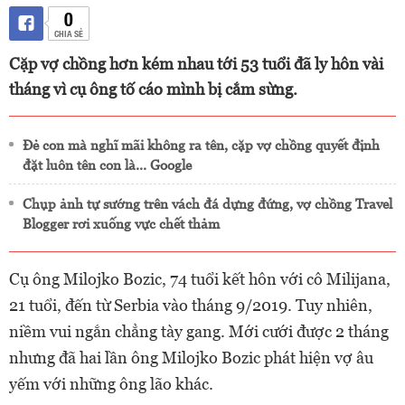
0
CHIA SẺ
Cặp vợ chồng hơn kém nhau tới 53 tuổi đã ly hôn vài
tháng vì cụ ông tố cáo mình bị cắm sừng.
Đẻ con mà nghĩ mãi không ra tên, cặp vợ chồng quyết định
đặt luôn tên con là... Google
Chụp ảnh tự sướng trên vách đá dựng đứng, vợ chồng Travel
Blogger rơi xuống vực chết thảm
Cụ ông Milojko Bozic, 74 tuổi kết hôn với cô Milijana,
21 tuổi, đến từ Serbia vào tháng 9/2019. Tuy nhiên,
niềm vui ngắn chẳng tày gang. M
ới cưới được 2 tháng
nhưng đã hai lần ông Milojko Bozic phát hiện vợ âu
yếm với những ông lão khác.