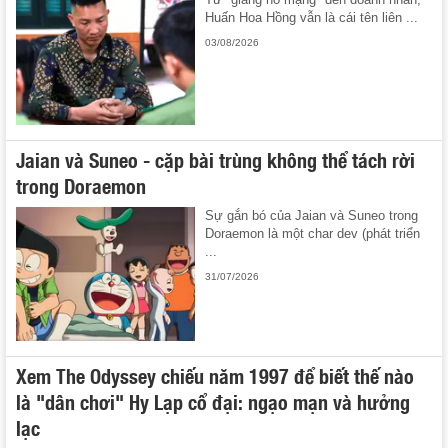
Huấn Hoa Hồng vẫn là cái tên liên ...
03/08/2026
Jaian và Suneo - cặp bài trùng không thể tách rời
trong Doraemon
Sự gắn bó của Jaian và Suneo trong
Doraemon là một char dev (phát triển
...
31/07/2026
Xem The Odyssey chiếu năm 1997 để biết thế nào
là "dân chơi" Hy Lạp cổ đại: ngạo mạn và hưởng
lạc