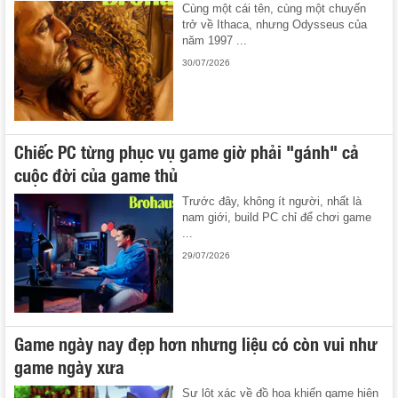
Cùng một cái tên, cùng một chuyến
trở về Ithaca, nhưng Odysseus của
năm 1997 ...
30/07/2026
Chiếc PC từng phục vụ game giờ phải "gánh" cả
cuộc đời của game thủ
Trước đây, không ít người, nhất là
nam giới, build PC chỉ để chơi game
...
29/07/2026
Game ngày nay đẹp hơn nhưng liệu có còn vui như
game ngày xưa
Sự lột xác về đồ họa khiến game hiện