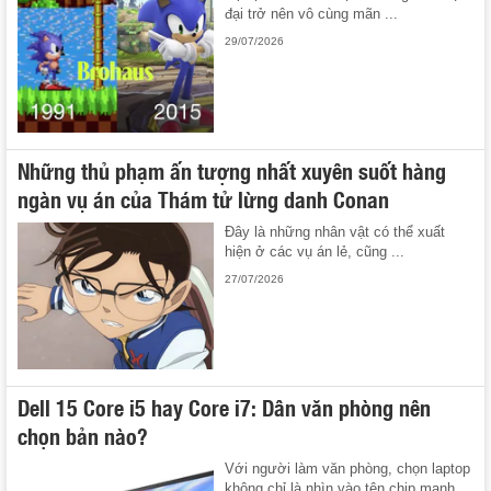
đại trở nên vô cùng mãn ...
29/07/2026
Những thủ phạm ấn tượng nhất xuyên suốt hàng
ngàn vụ án của Thám tử lừng danh Conan
Đây là những nhân vật có thể xuất
hiện ở các vụ án lẻ, cũng ...
27/07/2026
Dell 15 Core i5 hay Core i7: Dân văn phòng nên
chọn bản nào?
Với người làm văn phòng, chọn laptop
không chỉ là nhìn vào tên chip mạnh ...