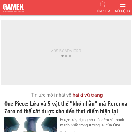
TÌM KIẾM
MỞ RỘNG
Tin tức mới nhất về:
haiki vũ trang
One Piece: Lửa và 5 vật thể "khó nhằn" mà Roronoa
Zoro có thể cắt được cho đến thời điểm hiện tại
Được xây dựng như là kiếm sĩ mạnh
mạnh nhất trong tương lai của One ...