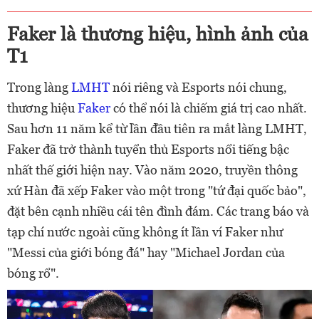
Faker là thương hiệu, hình ảnh của
T1
Trong làng
LMHT
nói riêng và Esports nói chung,
thương hiệu
Faker
có thể nói là chiếm giá trị cao nhất.
Sau hơn 11 năm kể từ lần đầu tiên ra mắt làng LMHT,
Faker đã trở thành tuyển thủ Esports nổi tiếng bậc
nhất thế giới hiện nay. Vào năm 2020, truyền thông
xứ Hàn đã xếp Faker vào một trong "tứ đại quốc bảo",
đặt bên cạnh nhiều cái tên đình đám. Các trang báo và
tạp chí nước ngoài cũng không ít lần ví Faker như
"Messi của giới bóng đá" hay "Michael Jordan của
bóng rổ".