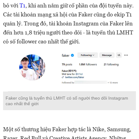
bó với
T1
, khi anh nắm giữ cổ phần của đội tuyển này.
Các tài khoản mạng xã hội của Faker cũng do ekip T1
quản lý. Trong đó, tài khoản Instagram của Faker lên
đến hơn 1,8 triệu người theo dõi - là tuyển thủ LMHT
có số follower cao nhất thế giới.
Faker cũng là tuyển thủ LMHT có số người theo dõi Instagram
cao nhất thế giới
Một số thương hiệu Faker hợp tác là Nike, Samsung,
Razer, Red Bull và Creative Artists Agency. Những