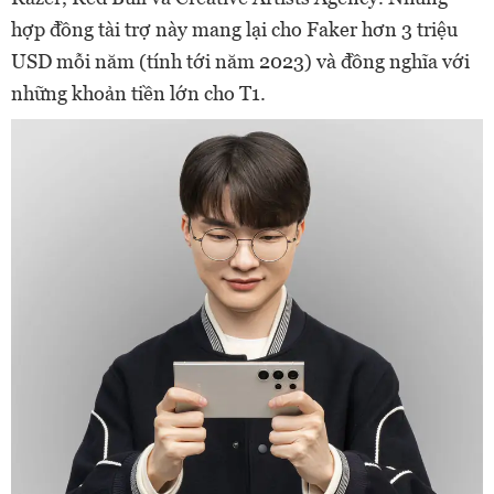
hợp đồng tài trợ này mang lại cho Faker hơn 3 triệu
USD mỗi năm (tính tới năm 2023) và đồng nghĩa với
những khoản tiền lớn cho T1.