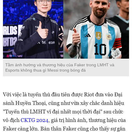
Tầm ảnh hưởng và thương hiệu của Faker trong LMHT và
Esports không thua gì Messi trong bóng đá
Với việc là tuyển thủ đầu tiên được Riot đưa vào Đại
sảnh Huyền Thoại, cũng như vừa xây chắc danh hiệu
"Tuyển thủ LMHT vĩ đại nhất mọi thời đại" sau chức
vô địch
CKTG 2024
, giá trị hình ảnh, thương hiệu của
Faker càng lớn. Bản thân Faker cũng cho thấy sự gắn