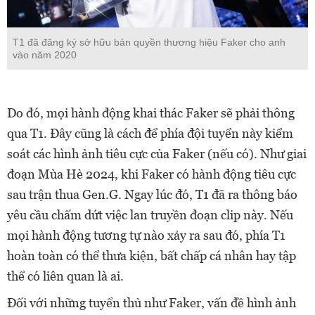
T1 đã đăng ký sở hữu bản quyền thương hiệu Faker cho anh
vào năm 2020
Do đó, mọi hành động khai thác Faker sẽ phải thông
qua T1. Đây cũng là cách để phía đội tuyển này kiểm
soát các hình ảnh tiêu cực của Faker (nếu có). Như giai
đoạn Mùa Hè 2024, khi Faker có hành động tiêu cực
sau trận thua Gen.G. Ngay lúc đó, T1 đã ra thông báo
yêu cầu chấm dứt việc lan truyền đoạn clip này. Nếu
mọi hành động tương tự nào xảy ra sau đó, phía T1
hoàn toàn có thể thưa kiện, bất chấp cá nhân hay tập
thể có liên quan là ai.
Đối với những tuyển thủ như Faker, vấn đề hình ảnh