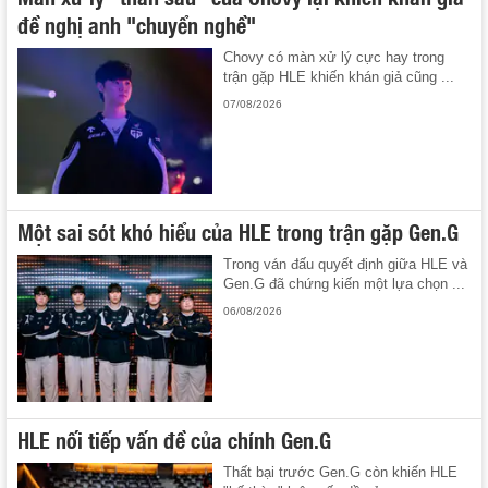
đề nghị anh "chuyển nghề"
Chovy có màn xử lý cực hay trong
trận gặp HLE khiến khán giả cũng ...
07/08/2026
Một sai sót khó hiểu của HLE trong trận gặp Gen.G
Trong ván đấu quyết định giữa HLE và
Gen.G đã chứng kiến một lựa chọn ...
06/08/2026
HLE nối tiếp vấn đề của chính Gen.G
Thất bại trước Gen.G còn khiến HLE