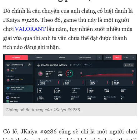
Đó chính là câu chuyện của anh chàng có biệt danh là
JKaiya #9286. Theo đó, game thủ này là một người
chơi
VALORANT
lâu năm, tuy nhiên suốt nhiều mùa
giải vừa qua thì anh ta vẫn chưa thể đạt được thành
tích nào đáng ghi nhận.
Thông số ấn tượng của JKaiya #9286.
Có lẽ, JKaiya #9286 cũng sẽ chỉ là một người chơi