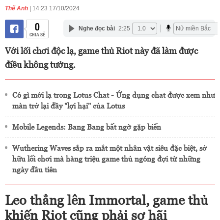
Thế Anh
| 14:23 17/10/2024
0
Nghe đọc bài
2:25
CHIA SẺ
Với lối chơi độc lạ, game thủ Riot này đã làm được
điều không tưởng.
Có gì mới lạ trong Lotus Chat - Ứng dụng chat được xem như
màn trở lại đầy "lợi hại" của Lotus
Mobile Legends: Bang Bang bất ngờ gặp biến
Wuthering Waves sắp ra mắt một nhân vật siêu đặc biệt, sở
hữu lối chơi mà hàng triệu game thủ ngóng đợi từ những
ngày đầu tiên
Leo thẳng lên Immortal, game thủ
khiến Riot cũng phải sợ hãi