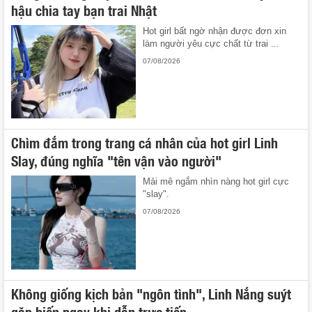
hậu chia tay bạn trai Nhật
Hot girl bất ngờ nhận được đơn xin
làm người yêu cực chất từ trai ...
07/08/2026
Chìm đắm trong trang cá nhân của hot girl Linh
Slay, đúng nghĩa "tên vận vào người"
Mải mê ngắm nhìn nàng hot girl cực
"slay".
07/08/2026
Không giống kịch bản "ngôn tình", Linh Nắng suýt
gặp biến ngay khi dẫn trực tiếp