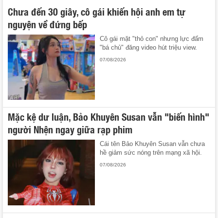
Chưa đến 30 giây, cô gái khiến hội anh em tự
nguyện về đứng bếp
Cô gái mặt "thỏ con" nhưng lực đấm
"bá chủ" đăng video hút triệu view.
07/08/2026
Mặc kệ dư luận, Bảo Khuyên Susan vẫn "biến hình"
người Nhện ngay giữa rạp phim
Cái tên Bảo Khuyên Susan vẫn chưa
hề giảm sức nóng trên mạng xã hội.
07/08/2026