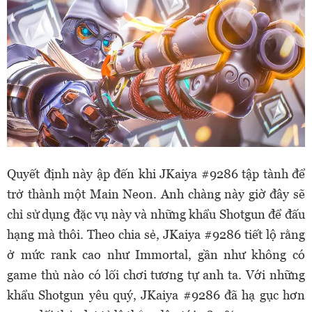
Quyết định này ập đến khi JKaiya #9286 tập tành để
trở thành một Main Neon. Anh chàng này giờ đây sẽ
chỉ sử dụng đặc vụ này và những khẩu Shotgun để đấu
hạng mà thôi. Theo chia sẻ, JKaiya #9286 tiết lộ rằng
ở mức rank cao như Immortal, gần như không có
game thủ nào có lối chơi tương tự anh ta. Với những
khẩu Shotgun yêu quý, JKaiya #9286 đã hạ gục hơn