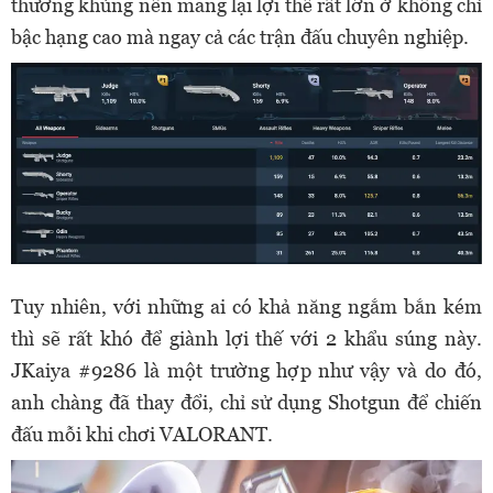
thương khủng nên mang lại lợi thế rất lớn ở không chỉ
bậc hạng cao mà ngay cả các trận đấu chuyên nghiệp.
Tuy nhiên, với những ai có khả năng ngắm bắn kém
thì sẽ rất khó để giành lợi thế với 2 khẩu súng này.
JKaiya #9286 là một trường hợp như vậy và do đó,
anh chàng đã thay đổi, chỉ sử dụng Shotgun để chiến
đấu mỗi khi chơi VALORANT.