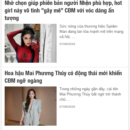
Nhờ chọn giúp phiên bản người Nhện phù hợp, hot
girl này vô tình "gây mê" CĐM với vóc dáng ấn
tượng
Sức nóng của thương hiệu Spider-
Man đang lan tỏa mạnh mẽ trên mạng
xã hội, ...
07/08/2026
Hoa hậu Mai Phương Thúy có động thái mới khiến
CĐM ngỡ ngàng
Trong những ngày gần đây, cái tên
Mai Phương Thúy bất ngờ trở thành
chủ ...
07/08/2026