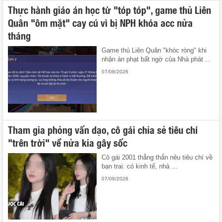
Thực hành giáo án học từ "tóp tóp", game thủ Liên
Quân "ôm mặt" cay cú vì bị NPH khóa acc nửa
tháng
Game thủ Liên Quân "khóc ròng" khi
nhận án phạt bất ngờ của Nhà phát ...
07/08/2026
Tham gia phỏng vấn dạo, cô gái chia sẻ tiêu chí
"trên trời" về nửa kia gây sốc
Cô gái 2001 thẳng thắn nêu tiêu chí về
bạn trai: có kinh tế, nhà ...
07/08/2026