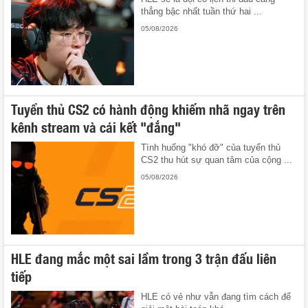
thẳng bậc nhất tuần thứ hai ...
05/08/2026
Tuyển thủ CS2 có hành động khiếm nhã ngay trên
kênh stream và cái kết "đắng"
Tình huống "khó đỡ" của tuyển thủ
CS2 thu hút sự quan tâm của cộng ...
05/08/2026
HLE đang mắc một sai lầm trong 3 trận đấu liên
tiếp
HLE có vẻ như vẫn đang tìm cách để