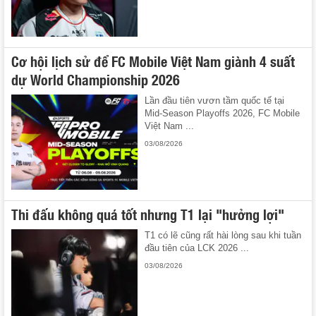
Cơ hội lịch sử để FC Mobile Việt Nam giành 4 suất
dự World Championship 2026
Lần đầu tiên vươn tầm quốc tế tại
Mid-Season Playoffs 2026, FC Mobile
Việt Nam ...
03/08/2026
Thi đấu không quá tốt nhưng T1 lại "hưởng lợi"
T1 có lẽ cũng rất hài lòng sau khi tuần
đầu tiên của LCK 2026 ...
03/08/2026