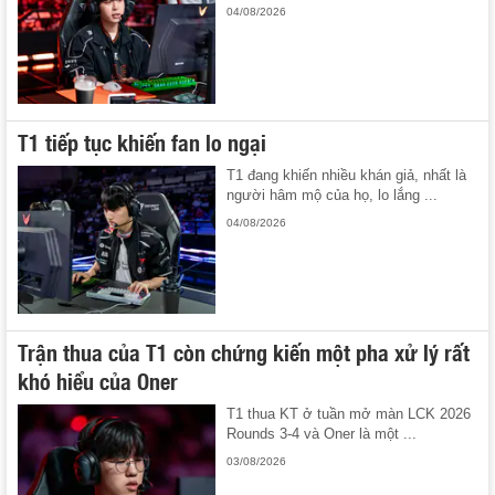
04/08/2026
T1 tiếp tục khiến fan lo ngại
T1 đang khiến nhiều khán giả, nhất là
người hâm mộ của họ, lo lắng ...
04/08/2026
Trận thua của T1 còn chứng kiến một pha xử lý rất
khó hiểu của Oner
T1 thua KT ở tuần mở màn LCK 2026
Rounds 3-4 và Oner là một ...
03/08/2026