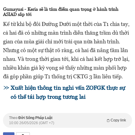
Gumayusi - Keria sẽ là tâm điểm quan trọng ở hành trình
ASIAD sắp tới
Kể từ khi bộ đôi Đường Dưới một thời của T1 chia tay,
cả hai đã có những màn trình diễn thăng trầm dù thời
gian của mùa giải chỉ mới trải qua nửa hành trình.
Nhưng có một sự thật rõ ràng, cả hai đã nâng tầm lẫn
nhau. Và trong thời gian tới, khi cả hai kết hợp trở lại,
nhiều khán giả kỳ vọng sẽ thấy những màn phối hợp
đã góp phần giúp T1 thống trị CKTG 3 lần liên tiếp.
Xuất hiện thông tin nghi vấn ZOFGK thực sự
có thể tái hợp trong tương lai
Theo
Đời Sống Pháp Luật
Copy link
10:00 26/05/2026 (GMT +7)