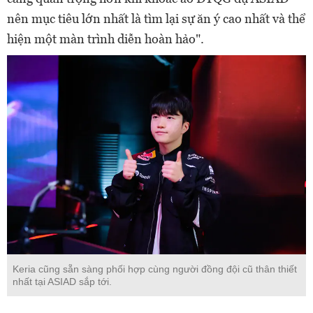
nên mục tiêu lớn nhất là tìm lại sự ăn ý cao nhất và thể
hiện một màn trình diễn hoàn hảo".
Keria cũng sẵn sàng phối hợp cùng người đồng đội cũ thân thiết
nhất tại ASIAD sắp tới.