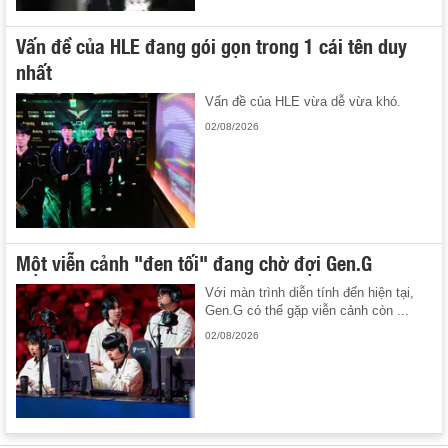
Vấn đề của HLE đang gói gọn trong 1 cái tên duy
nhất
Vấn đề của HLE vừa dễ vừa khó.
02/08/2026
Một viễn cảnh "đen tối" đang chờ đợi Gen.G
Với màn trình diễn tính đến hiện tại,
Gen.G có thể gặp viễn cảnh còn ...
02/08/2026