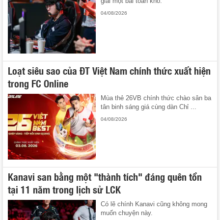
giải một bài toán khó.
04/08/2026
Loạt siêu sao của ĐT Việt Nam chính thức xuất hiện
trong FC Online
Mùa thẻ 26VB chính thức chào sân ba
tân binh sáng giá cùng dàn Chỉ ...
04/08/2026
Kanavi san bằng một "thành tích" đáng quên tồn
tại 11 năm trong lịch sử LCK
Có lẽ chính Kanavi cũng không mong
muốn chuyện này.