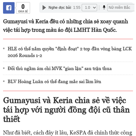
0
Nghe đọc bài
1:55
CHIA SẺ
Gumayusi và Keria đều có những chia sẻ xoay quanh
việc tái hợp trong màu áo đội LMHT Hàn Quốc.
HLE có thể nắm quyền "định đoạt" 2 top đầu vòng bảng LCK
2026 Rounds 1-2
Đối thủ ngầm ám chỉ MVK "gian lận" sau trận thua
BLV Hoàng Luân có thể đang mắc sai lầm lớn
Gumayusi và Keria chia sẻ về việc
tái hợp với người đồng đội cũ thân
thiết
Như đã biết, cách đây ít lâu, KeSPA đã chính thức công