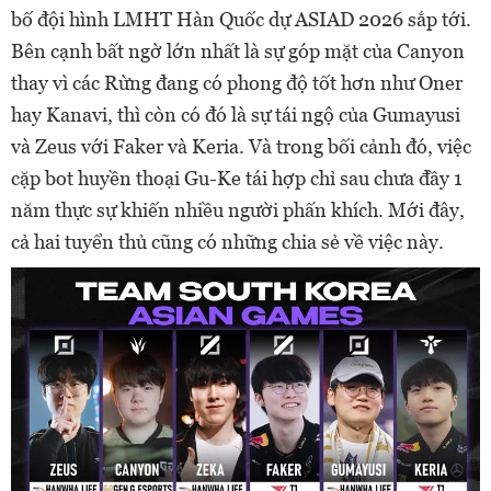
bố đội hình LMHT Hàn Quốc dự ASIAD 2026 sắp tới.
Bên cạnh bất ngờ lớn nhất là sự góp mặt của Canyon
thay vì các Rừng đang có phong độ tốt hơn như Oner
hay Kanavi, thì còn có đó là sự tái ngộ của Gumayusi
và Zeus với Faker và Keria. Và trong bối cảnh đó, việc
cặp bot huyền thoại Gu-Ke tái hợp chỉ sau chưa đầy 1
năm thực sự khiến nhiều người phấn khích. Mới đây,
cả hai tuyển thủ cũng có những chia sẻ về việc này.