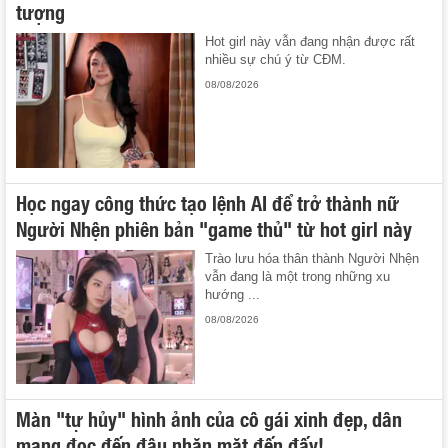
tượng
Hot girl này vẫn đang nhận được rất
nhiều sự chú ý từ CĐM.
08/08/2026
Học ngay công thức tạo lệnh AI để trở thành nữ
Người Nhện phiên bản "game thủ" từ hot girl này
Trào lưu hóa thân thành Người Nhện
vẫn đang là một trong những xu
hướng ...
08/08/2026
Màn "tự hủy" hình ảnh của cô gái xinh đẹp, dân
mạng đọc đến đâu nhăn mặt đến đấy!