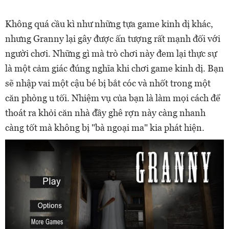
Không quá cầu kì như những tựa game kinh dị khác,
nhưng Granny lại gây được ấn tượng rất mạnh đối với
người chơi. Những gì mà trò chơi này đem lại thực sự
là một cảm giác đúng nghĩa khi chơi game kinh dị. Bạn
sẽ nhập vai một cậu bé bị bắt cóc và nhốt trong một
căn phòng u tối. Nhiệm vụ của bạn là làm mọi cách để
thoát ra khỏi căn nhà đầy ghê rợn này càng nhanh
càng tốt mà không bị "bà ngoại ma" kia phát hiện.