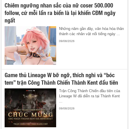
Chiêm ngưỡng nhan sắc của nữ coser 500.000
follow, cứ mỗi lần ra biển là lại khiến CĐM ngây
ngất
Những năm gần đây, văn hóa hóa thân
thành các nhân vật nổi tiếng ngày ...
09/08/2026
Game thủ Lineage W bỡ ngỡ, thích nghi và “bóc
tem” trận Công Thành Chiến Thành Kent đầu tiên
Trận Công Thành Chiến đầu tiên của
Lineage W đã diễn ra tại Thành Kent
...
09/08/2026