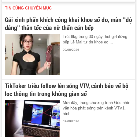
TIN CÙNG CHUYÊN MỤC
Gái xinh phấn khích công khai khoe số đo, màn "độ
dáng" thần tốc của nữ thần căn bếp
Trút 8kg trong 30 ngày, hot girl đứng
bếp Lê Mai tự tin khoe eo ...
09/08/2026
TikToker triệu follow lên sóng VTV, cảnh báo về bộ
lọc thông tin trong không gian số
Mới đây, trong chương trình Góc nhìn
văn hóa phát sóng trên kênh VTV1,
hình ...
09/08/2026