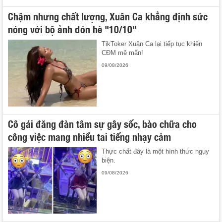
Chậm nhưng chất lượng, Xuân Ca khẳng định sức
nóng với bộ ảnh đón hè "10/10"
TikToker Xuân Ca lại tiếp tục khiến
CĐM mê mẩn!
09/08/2026
Cô gái đăng đàn tâm sự gây sốc, bào chữa cho
công việc mang nhiều tai tiếng nhạy cảm
Thực chất đây là một hình thức ngụy
biện.
09/08/2026