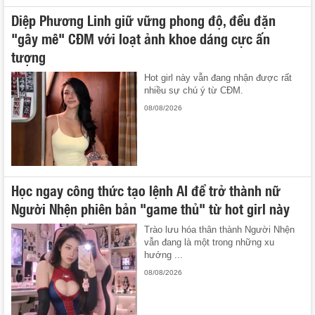
Diệp Phương Linh giữ vững phong độ, đều đặn
"gây mê" CĐM với loạt ảnh khoe dáng cực ấn
tượng
Hot girl này vẫn đang nhận được rất
nhiều sự chú ý từ CĐM.
08/08/2026
Học ngay công thức tạo lệnh AI để trở thành nữ
Người Nhện phiên bản "game thủ" từ hot girl này
Trào lưu hóa thân thành Người Nhện
vẫn đang là một trong những xu
hướng ...
08/08/2026