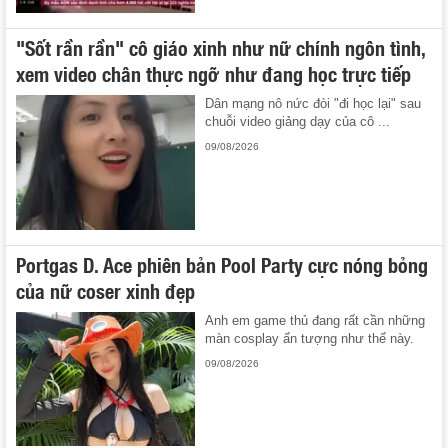
"Sốt rần rần" cô giáo xinh như nữ chính ngôn tình,
xem video chân thực ngỡ như đang học trực tiếp
Dân mạng nô nức đòi "đi học lại" sau
chuỗi video giảng dạy của cô ...
09/08/2026
Portgas D. Ace phiên bản Pool Party cực nóng bỏng
của nữ coser xinh đẹp
Anh em game thủ đang rất cần những
màn cosplay ấn tượng như thế này.
09/08/2026