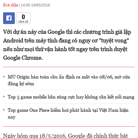
Ếck ôỘp
| 14:00 19/05/2016
0
CHIA SẺ
Với dự án này của Google thì các chương trình giả lập
Android trên máy tính đang có nguy cơ "tuyệt vong"
nếu như mọi thứ vận hành tốt ngay trên trình duyệt
Google Chrome.
MU Origin bản toàn cầu ấn định ra mắt vào 08/06, mở cửa
đăng ký sớm
Top 5 game mobile bắn súng cực hay không cần kết nối mạng
Top game One Piece hiếm hoi phát hành tại Việt Nam hiện
nay
Ngày hôm qua 18/5/2016, Google đã chính thức bắt