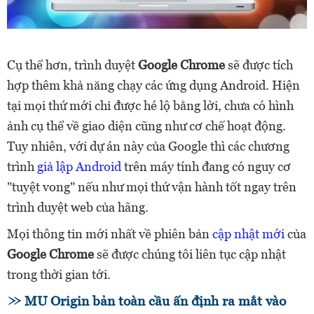
Cụ thể hơn, trình duyệt
Google Chrome
sẽ được tích
hợp thêm khả năng chạy các ứng dụng Android. Hiện
tại mọi thứ mới chỉ được hé lộ bằng lời, chưa có hình
ảnh cụ thể về giao diện cũng như cơ chế hoạt động.
Tuy nhiên, với dự án này của Google thì các chương
trình
giả lập Android
trên máy tính đang có nguy cơ
"tuyệt vong" nếu như mọi thứ vận hành tốt ngay trên
trình duyệt web của hãng.
Mọi thông tin mới nhất về phiên bản
cập nhật mới
của
Google Chrome
sẽ được chúng tôi liên tục cập nhật
trong thời gian tới.
MU Origin bản toàn cầu ấn định ra mắt vào