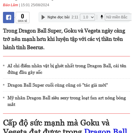
Bảo Lâm
| 15:01 25/08/2024
0
Nghe đọc bài
2:11
CHIA SẺ
Trong Dragon Ball Super, Goku và Vegeta ngày càng
trở nên mạnh hơn khi luyện tập với các vị thần trên
hành tinh Beerus.
AI chỉ điểm nhân vật bị ghét nhất trong Dragon Ball, cái tên
đứng đầu gây sốc
Dragon Ball Super cuối cùng cũng có "tác giả mới"
Mỹ nhân Dragon Ball siêu sexy trong loạt fan art nóng bỏng
mắt
Cấp độ sức mạnh mà Goku và
Vegeta đạt được trong
Dragon Ball