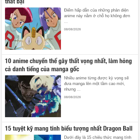
thất bại
Điểm hấp dẫn của những phản diện
anime này nằm ở chỗ họ không đơn
...
08/08/2026
10 anime chuyển thể gây thất vọng nhất, làm hỏng
cả danh tiếng của manga gốc
Nhiều anime từng được kỳ vọng sẽ
đưa manga lên một tầm cao mới,
nhưng ...
08/08/2026
15 tuyệt kỹ mang tính biểu tượng nhất Dragon Ball
Dưới đây là 15 chiêu thức mang tính