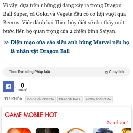
Vì vậy, dựa trên những gì đang xảy ra trong Dragon
Ball Super, cả Goku và Vegeta đều có cơ hội vượt qua
Beerus. Việc đánh bại Thần hủy diệt sẽ cho thấy một
bước tiến bộ quan trọng của 2 chiến binh Saiyan.
Diện mạo của các siêu anh hùng Marvel nếu họ
là nhân vật Dragon Ball
Theo
Đời sống Pháp luật
Copy link
0
CHIA SẺ
TỪ KHÓA
GOKU VÀ VEGETA
DRAGON BALL
AKIRA TORIYAMA
GAME MOBILE HOT
Xem thêm