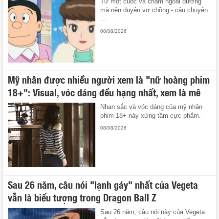
Từ một cuộc va chạm ngoài đường
mà nên duyên vợ chồng - câu chuyện
...
08/08/2026
Mỹ nhân được nhiều người xem là "nữ hoàng phim
18+": Visual, vóc dáng đều hạng nhất, xem là mê
Nhan sắc và vóc dáng của mỹ nhân
phim 18+ này xứng tầm cực phẩm.
08/08/2026
Sau 26 năm, câu nói "lạnh gáy" nhất của Vegeta
vẫn là biểu tượng trong Dragon Ball Z
Sau 26 năm, câu nói này của Vegeta