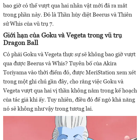
bao giờ có thể vượt qua hai nhân vật mới đã ra mắt
trong phần này. Đó là Thần hủy diệt Beerus và Thiên
sứ Whis của vũ trụ 7.
Giới hạn của Goku và Vegeta trong vũ trụ
Dragon Ball
Có phải Goku và Vegeta thực sự sẽ không bao giờ vượt
qua được Beerus và Whis? Tuyên bố của Akira
Toriyama vào thời điểm đó, được MeriStation xem xét
trong một ghi chú gần đây, cho rằng việc Goku và
Vegeta vượt qua hai vị thần không nằm trong kế hoạch
của tác giả khi ấy. Tuy nhiên, điều đó để ngỏ khả năng
nó sẽ không như vậy trong tương lai.