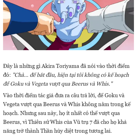
Đây là những gì Akira Toriyama đã nói vào thời điểm
đó:
"Chà… để bắt đầu, hiện tại tôi không có kế hoạch
để Goku và Vegeta vượt qua Beerus và Whis."
Vào thời điểm tác giả đưa ra câu trả lời, để Goku và
Vegeta vượt qua Beerus và Whis không nằm trong kế
hoạch. Nhưng sau này, họ ít nhất có thể vượt qua
Beerus, vì Thiên sứ Whis của Vũ trụ 7 đã cho họ khả
năng trở thành Thần hủy diệt trong tương lai.