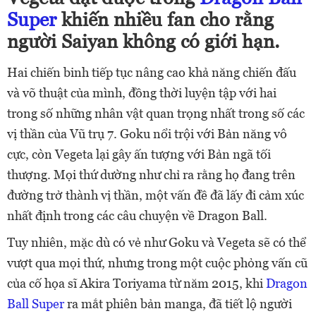
Super
khiến nhiều fan cho rằng
người Saiyan không có giới hạn.
Hai chiến binh tiếp tục nâng cao khả năng chiến đấu
và võ thuật của mình, đồng thời luyện tập với hai
trong số những nhân vật quan trọng nhất trong số các
vị thần của Vũ trụ 7. Goku nổi trội với Bản năng vô
cực, còn Vegeta lại gây ấn tượng với Bản ngã tối
thượng. Mọi thứ dường như chỉ ra rằng họ đang trên
đường trở thành vị thần, một vấn đề đã lấy đi cảm xúc
nhất định trong các câu chuyện về Dragon Ball.
Tuy nhiên, mặc dù có vẻ như Goku và Vegeta sẽ có thể
vượt qua mọi thứ, nhưng trong một cuộc phỏng vấn cũ
của cố họa sĩ Akira Toriyama từ năm 2015, khi
Dragon
Ball Super
ra mắt phiên bản manga, đã tiết lộ người