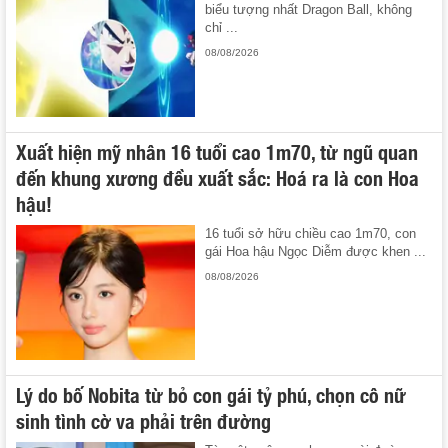
biểu tượng nhất Dragon Ball, không
chỉ ...
08/08/2026
Xuất hiện mỹ nhân 16 tuổi cao 1m70, từ ngũ quan
đến khung xương đều xuất sắc: Hoá ra là con Hoa
hậu!
16 tuổi sở hữu chiều cao 1m70, con
gái Hoa hậu Ngọc Diễm được khen ...
08/08/2026
Lý do bố Nobita từ bỏ con gái tỷ phú, chọn cô nữ
sinh tình cờ va phải trên đường