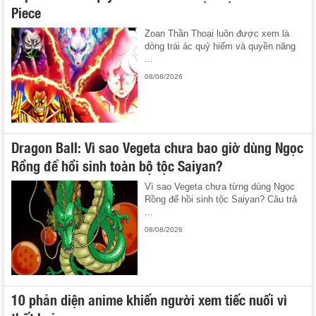
Piece
Zoan Thần Thoại luôn được xem là
dòng trái ác quỷ hiếm và quyền năng
...
08/08/2026
Dragon Ball: Vì sao Vegeta chưa bao giờ dùng Ngọc
Rồng để hồi sinh toàn bộ tộc Saiyan?
Vì sao Vegeta chưa từng dùng Ngọc
Rồng để hồi sinh tộc Saiyan? Câu trả
...
08/08/2026
10 phản diện anime khiến người xem tiếc nuối vì