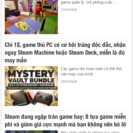
game quản lý, mô phỏng cuộc ...
27/07/2026
Chỉ 1$, game thủ PC có cơ hội trúng độc đắc, nhận
ngay Steam Machine hoặc Steam Deck, miễn là đủ
may mắn
Các game thủ hoàn toàn có thể thử
vận may của mình.
22/07/2026
Steam đang ngập tràn game hay: 8 tựa game miễn
phí và giảm giá cực mạnh mà bạn không nên bỏ lỡ
Đây chắc chắn là những lựa chọn