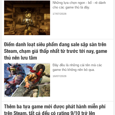
Những lựa chọn ngon - bổ - rẻ dành
cho các game thủ là đây.
17/07/2026
Điểm danh loạt siêu phẩm đang sale sập sàn trên
Steam, chạm giá thấp nhất từ trước tới nay, game
thủ nên lưu tâm
Đây đều là những cái tên mà các
game thủ không nên bỏ qua.
16/07/2026
Thêm ba tựa game mới được phát hành miễn phí
trên Steam, tất cả đều có rating 9/10 trở lên