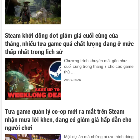
Steam khởi động đợt giảm giá cuối cùng của
tháng, nhiều tựa game quá chất lượng đang ở mức
thấp nhất trong lịch sử
Chương trình khuyến mãi gần như
cuối cùng trong tháng 7 cho các game
thủ ...
28/07/2026
Tựa game quản lý co-op mới ra mắt trên Steam
nhận mưa lời khen, đang có giảm giá hấp dẫn cho
người chơi
Một dự án mà những ai ưa thích dòng