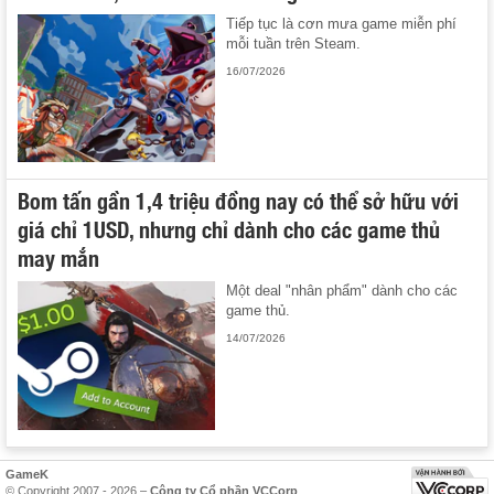
Tiếp tục là cơn mưa game miễn phí
mỗi tuần trên Steam.
16/07/2026
Bom tấn gần 1,4 triệu đồng nay có thể sở hữu với
giá chỉ 1USD, nhưng chỉ dành cho các game thủ
may mắn
Một deal "nhân phẩm" dành cho các
game thủ.
14/07/2026
GameK
© Copyright 2007 - 2026 –
Công ty Cổ phần VCCorp