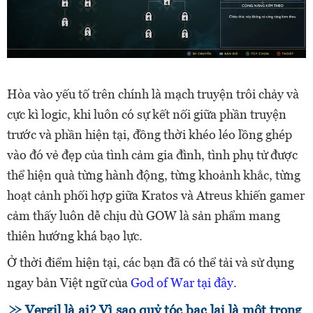
Hòa vào yếu tố trên chính là mạch truyện trôi chảy và
cực kì logic, khi luôn có sự kết nối giữa phần truyện
trước và phần hiện tại, đồng thời khéo léo lồng ghép
vào đó vẻ đẹp của tình cảm gia đình, tình phụ tử được
thể hiện quà từng hành động, từng khoảnh khắc, từng
hoạt cảnh phối hợp giữa Kratos và Atreus khiến gamer
cảm thấy luôn dễ chịu dù GOW là sản phẩm mang
thiên hướng khá bạo lực.
Ở thời điểm hiện tại, các bạn đã có thể tải và sử dụng
ngay bản Việt ngữ của
God of War
tại đây
.
Vergil là ai? Vì sao quỷ tóc bạc lại là một trong