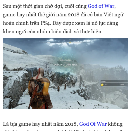
Sau một thời gian chờ đợi, cuối cùng
God of War
,
game hay nhất thế giới năm 2018 đã có bản Việt ngữ
hoàn chỉnh trên PS4. Đây được xem là nỗ lực đáng
khen ngợi của nhóm biên dịch và thực hiện.
Là tựa game hay nhất năm 2018,
God Of War
không