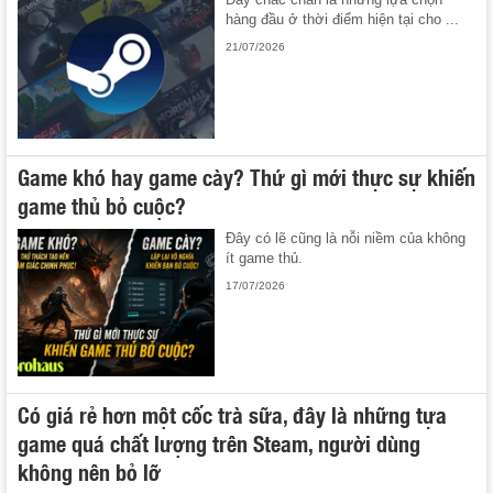
hàng đầu ở thời điểm hiện tại cho ...
21/07/2026
Game khó hay game cày? Thứ gì mới thực sự khiến
game thủ bỏ cuộc?
Đây có lẽ cũng là nỗi niềm của không
ít game thủ.
17/07/2026
Có giá rẻ hơn một cốc trà sữa, đây là những tựa
game quá chất lượng trên Steam, người dùng
không nên bỏ lỡ