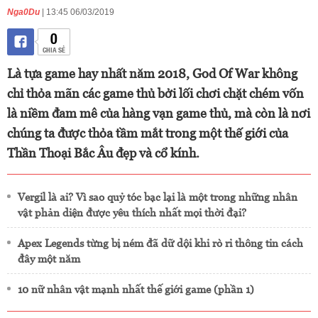
Nga0Du
| 13:45 06/03/2019
0
CHIA SẺ
Là tựa game hay nhất năm 2018, God Of War không
chỉ thỏa mãn các game thủ bởi lối chơi chặt chém vốn
là niềm đam mê của hàng vạn game thủ, mà còn là nơi
chúng ta được thỏa tầm mắt trong một thế giới của
Thần Thoại Bắc Âu đẹp và cổ kính.
Vergil là ai? Vì sao quỷ tóc bạc lại là một trong những nhân
vật phản diện được yêu thích nhất mọi thời đại?
Apex Legends từng bị ném đã dữ dội khi rò rỉ thông tin cách
đây một năm
10 nữ nhân vật mạnh nhất thế giới game (phần 1)