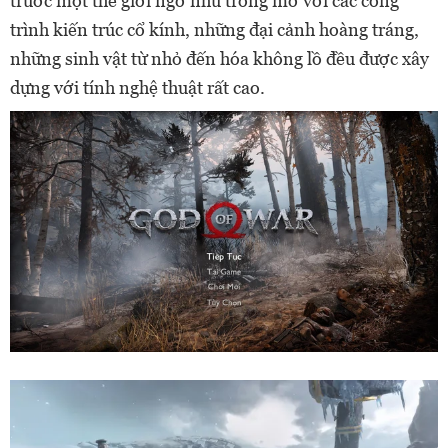
trước một thế giới ngỡ như trong mơ với các công
trình kiến trúc cổ kính, những đại cảnh hoàng tráng,
những sinh vật từ nhỏ đến hóa không lồ đều được xây
dựng với tính nghệ thuật rất cao.