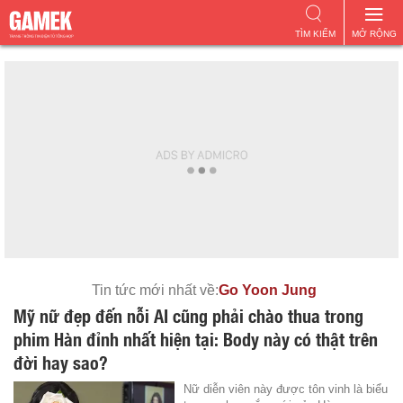
TÌM KIẾM
MỞ RỘNG
Tin tức mới nhất về:
Go Yoon Jung
Mỹ nữ đẹp đến nỗi AI cũng phải chào thua trong
phim Hàn đỉnh nhất hiện tại: Body này có thật trên
đời hay sao?
Nữ diễn viên này được tôn vinh là biểu