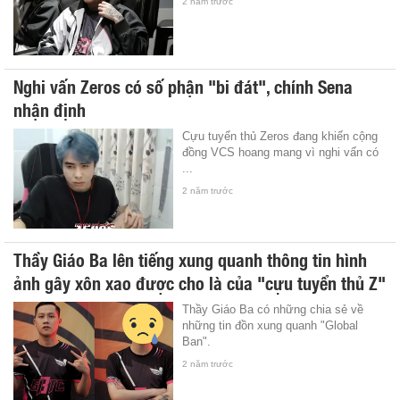
2 năm trước
Nghi vấn Zeros có số phận "bi đát", chính Sena
nhận định
Cựu tuyển thủ Zeros đang khiến cộng
đồng VCS hoang mang vì nghi vấn có
...
2 năm trước
Thầy Giáo Ba lên tiếng xung quanh thông tin hình
ảnh gây xôn xao được cho là của "cựu tuyển thủ Z"
Thầy Giáo Ba có những chia sẻ về
những tin đồn xung quanh "Global
Ban".
2 năm trước