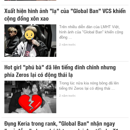
Xuất hiện hình ảnh "lạ" của "Global Ban" VCS khiến
cộng đồng xôn xao
Trên nhiều diễn đàn của LMHT Việt,
hình ảnh của "Global Ban" khiến cộng
đồng ...
2 năm trước
Hot girl "phú bà" đã lên tiếng đính chính nhưng
phía Zeros lại có động thái lạ
Trong lúc nửa kia nóng bỏng đã lên
tiếng thì Zeros lại có động thái ...
2 năm trước
Đụng Keria trong rank, "Global Ban" nhận ngay