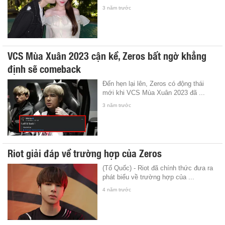
3 năm trước
VCS Mùa Xuân 2023 cận kề, Zeros bất ngờ khẳng
định sẽ comeback
Đến hẹn lại lên, Zeros có động thái
mới khi VCS Mùa Xuân 2023 đã ...
3 năm trước
Riot giải đáp về trường hợp của Zeros
(Tổ Quốc) - Riot đã chính thức đưa ra
phát biểu về trường hợp của ...
4 năm trước