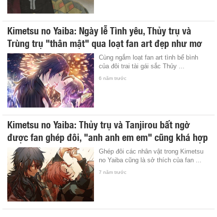
Kimetsu no Yaiba: Ngày lễ Tình yêu, Thủy trụ và
Trùng trụ "thân mật" qua loạt fan art đẹp như mơ
Cùng ngắm loạt fan art tình bể bình
của đôi trai tài gái sắc Thủy ...
6 năm trước
Kimetsu no Yaiba: Thủy trụ và Tanjirou bất ngờ
được fan ghép đôi, "anh anh em em" cũng khá hợp
Ghép đôi các nhân vật trong Kimetsu
no Yaiba cũng là sở thích của fan ...
7 năm trước