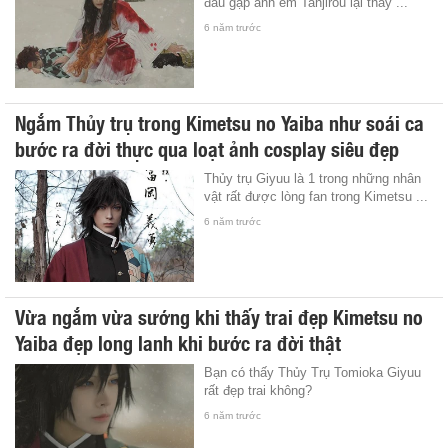
đầu gặp anh em Tanjirou lại thấy ...
6 năm trước
Ngắm Thủy trụ trong Kimetsu no Yaiba như soái ca
bước ra đời thực qua loạt ảnh cosplay siêu đẹp
Thủy trụ Giyuu là 1 trong những nhân
vật rất được lòng fan trong Kimetsu ...
6 năm trước
Vừa ngắm vừa sướng khi thấy trai đẹp Kimetsu no
Yaiba đẹp long lanh khi bước ra đời thật
Bạn có thấy Thủy Trụ Tomioka Giyuu
rất đẹp trai không?
6 năm trước