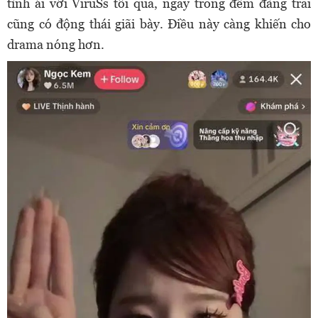
tình ái với ViruSs tối qua, ngay trong đêm đàng trai
cũng có động thái giãi bày. Điều này càng khiến cho
drama nóng hơn.