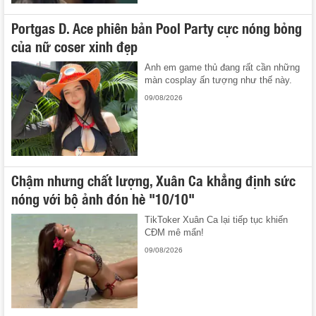
Portgas D. Ace phiên bản Pool Party cực nóng bỏng
của nữ coser xinh đẹp
Anh em game thủ đang rất cần những
màn cosplay ấn tượng như thế này.
09/08/2026
Chậm nhưng chất lượng, Xuân Ca khẳng định sức
nóng với bộ ảnh đón hè "10/10"
TikToker Xuân Ca lại tiếp tục khiến
CĐM mê mẩn!
09/08/2026