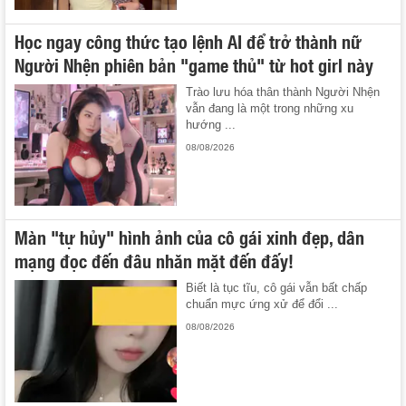
Học ngay công thức tạo lệnh AI để trở thành nữ
Người Nhện phiên bản "game thủ" từ hot girl này
Trào lưu hóa thân thành Người Nhện
vẫn đang là một trong những xu
hướng ...
08/08/2026
Màn "tự hủy" hình ảnh của cô gái xinh đẹp, dân
mạng đọc đến đâu nhăn mặt đến đấy!
Biết là tục tĩu, cô gái vẫn bất chấp
chuẩn mực ứng xử để đổi ...
08/08/2026