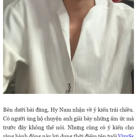
Bên dưới bài đăng, Hy Nam nhận về ý kiến trái chiều.
Có người ủng hộ chuyện anh giãi bày những ấm ức mà
trước đây không thể nói. Nhưng cũng có ý kiến cho
rằng hành động này lợi dụng thời điểm tên tuổi
ViruSs