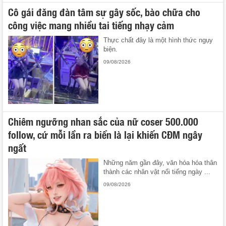
Cô gái đăng đàn tâm sự gây sốc, bào chữa cho
công việc mang nhiều tai tiếng nhạy cảm
Thực chất đây là một hình thức ngụy
biện.
09/08/2026
Chiêm ngưỡng nhan sắc của nữ coser 500.000
follow, cứ mỗi lần ra biển là lại khiến CĐM ngây
ngất
Những năm gần đây, văn hóa hóa thân
thành các nhân vật nổi tiếng ngày ...
09/08/2026