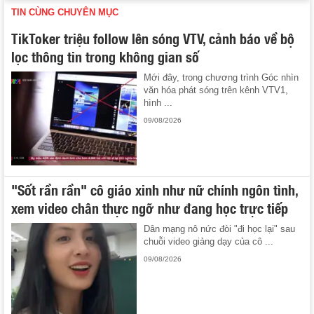
TIN CÙNG CHUYÊN MỤC
TikToker triệu follow lên sóng VTV, cảnh báo về bộ
lọc thông tin trong không gian số
Mới đây, trong chương trình Góc nhìn
văn hóa phát sóng trên kênh VTV1,
hình ...
09/08/2026
"Sốt rần rần" cô giáo xinh như nữ chính ngôn tình,
xem video chân thực ngỡ như đang học trực tiếp
Dân mạng nô nức đòi "đi học lại" sau
chuỗi video giảng dạy của cô ...
09/08/2026