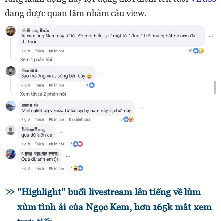
đang được quan tâm nhằm câu view.
"Highlight" buổi livestream lên tiếng về lùm
xùm tình ái của Ngọc Kem, hơn 165k mắt xem