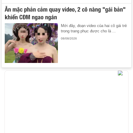
Ăn mặc phản cảm quay video, 2 cô nàng "gái bản"
khiến CĐM ngao ngán
Mới đây, đoạn video của hai cô gái trẻ
trong trang phục được cho là ...
08/08/2026