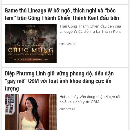
Game thủ Lineage W bỡ ngỡ, thích nghi và “bóc
tem” trận Công Thành Chiến Thành Kent đầu tiên
Trận Công Thành Chiến đầu tiên của
Lineage W đã diễn ra tại Thành Kent
...
09/08/2026
Diệp Phương Linh giữ vững phong độ, đều đặn
"gây mê" CĐM với loạt ảnh khoe dáng cực ấn
tượng
Hot girl này vẫn đang nhận được rất
nhiều sự chú ý từ CĐM.
08/08/2026