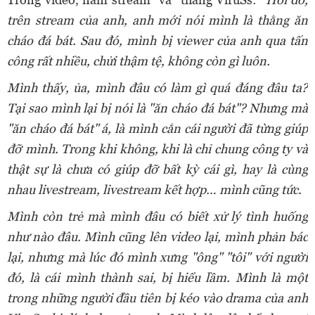
trên stream của anh, anh mới nói mình là thằng ăn
cháo đá bát. Sau đó, mình bị viewer của anh qua tấn
công rất nhiều, chửi thậm tệ, không còn gì luôn.
Mình thấy, ủa, mình đâu có làm gì quá đáng đâu ta?
Tại sao mình lại bị nói là "ăn cháo đá bát"? Nhưng mà
"ăn cháo đá bát" á, là mình cắn cái người đã từng giúp
đỡ mình. Trong khi không, khi là chỉ chung công ty và
thật sự là chưa có giúp đỡ bất kỳ cái gì, hay là cùng
nhau livestream, livestream kết hợp… mình cũng tức.
Mình còn trẻ mà mình đâu có biết xử lý tình huống
như nào đâu. Mình cũng lên video lại, mình phản bác
lại, nhưng mà lúc đó mình xưng "ông" "tôi" với người
đó, là cái mình thành sai, bị hiểu lầm. Mình là một
trong những người đầu tiên bị kéo vào drama của anh