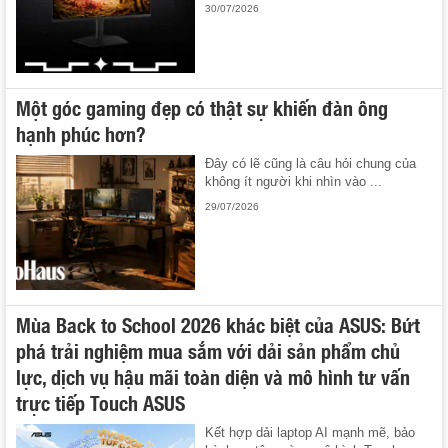
30/07/2026
Một góc gaming đẹp có thật sự khiến đàn ông
hạnh phúc hơn?
Đây có lẽ cũng là câu hỏi chung của
không ít người khi nhìn vào ...
29/07/2026
Mùa Back to School 2026 khác biệt của ASUS: Bứt
phá trải nghiệm mua sắm với dải sản phẩm chủ
lực, dịch vụ hậu mãi toàn diện và mô hình tư vấn
trực tiếp Touch ASUS
Kết hợp dải laptop AI mạnh mẽ, bảo