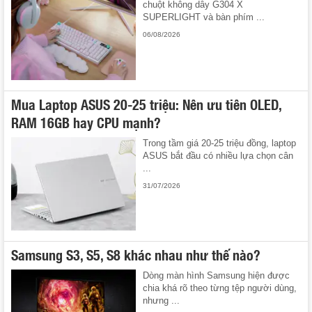
chuột không dây G304 X
SUPERLIGHT và bàn phím ...
06/08/2026
Mua Laptop ASUS 20-25 triệu: Nên ưu tiên OLED,
RAM 16GB hay CPU mạnh?
Trong tầm giá 20-25 triệu đồng, laptop
ASUS bắt đầu có nhiều lựa chọn cân
...
31/07/2026
Samsung S3, S5, S8 khác nhau như thế nào?
Dòng màn hình Samsung hiện được
chia khá rõ theo từng tệp người dùng,
nhưng ...