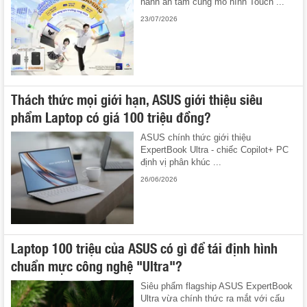
hành an tâm cùng mô hình Touch ...
23/07/2026
Thách thức mọi giới hạn, ASUS giới thiệu siêu
phẩm Laptop có giá 100 triệu đồng?
ASUS chính thức giới thiệu
ExpertBook Ultra - chiếc Copilot+ PC
định vị phân khúc ...
26/06/2026
Laptop 100 triệu của ASUS có gì để tái định hình
chuẩn mực công nghệ "Ultra"?
Siêu phẩm flagship ASUS ExpertBook
Ultra vừa chính thức ra mắt với cấu