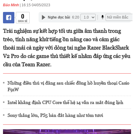
Bảo Minh
| 16:15 04/05/2023
0
Nghe đọc bài
6:20
CHIA SẺ
Trải nghiệm sự kết hợp tối ưu giữa âm thanh trong
trẻo, tính năng khử tiếng ồn nâng cao và cảm giác
thoải mái cả ngày với dòng tai nghe Razer BlackShark
V2 Pro do các game thủ thiết kế nhằm đáp ứng các yêu
cầu của Team Razer.
Những điều thú vị đằng sau chiếc đồng hồ huyền thoại Casio
F91W
Intel khẳng định CPU Core thế hệ 14 vẫn ra mắt đúng lịch
Sony thắng lớn, PS5 bán đắt hàng như tôm tươi