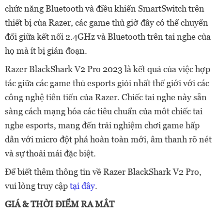
chức năng Bluetooth và điều khiển SmartSwitch trên
thiết bị của Razer, các game thủ giờ đây có thể chuyển
đổi giữa kết nối 2.4GHz và Bluetooth trên tai nghe của
họ mà ít bị gián đoạn.
Razer BlackShark V2 Pro 2023 là kết quả của việc hợp
tác giữa các game thủ esports giỏi nhất thế giới với các
công nghệ tiên tiến của Razer. Chiếc tai nghe này sẵn
sàng cách mạng hóa các tiêu chuẩn của môt chiếc tai
nghe esports, mang đến trải nghiệm chơi game hấp
dẫn với micro đột phá hoàn toàn mới, âm thanh rõ nét
và sự thoải mái đặc biệt.
Để biết thêm thông tin về Razer BlackShark V2 Pro,
vui lòng truy cập
tại đây
.
GIÁ & THỜI ĐIỂM RA MẮT