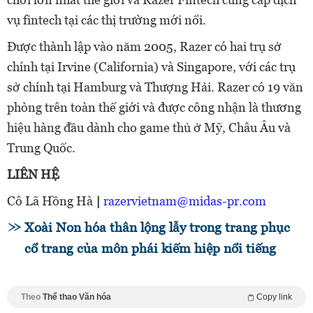
vụ fintech tại các thị trường mới nổi.
Được thành lập vào năm 2005, Razer có hai trụ sở
chính tại Irvine (California) và Singapore, với các trụ
sở chính tại Hamburg và Thượng Hải. Razer có 19 văn
phòng trên toàn thế giới và được công nhận là thương
hiệu hàng đầu dành cho game thủ ở Mỹ, Châu Âu và
Trung Quốc.
LIÊN HỆ
Cô Lã Hồng Hà
|
razervietnam@midas-pr.com
Xoài Non hóa thân lộng lẫy trong trang phục
cổ trang của môn phái kiếm hiệp nổi tiếng
Theo
Thể thao Văn hóa
Copy link