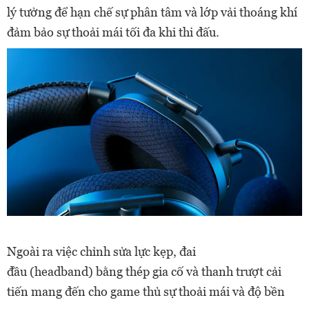
lý
tưởng
để hạn
chế
sự phân tâm và lớp
vải thoáng khí
đảm bảo sự thoải mái tối đa khi thi đấu.
Ngoài ra việc
chỉnh
sửa lực kẹp, đai
đầu
(headband)
bằng thép gia cố và thanh trượt cải
tiến mang đến cho game thủ sự thoải mái và độ bền