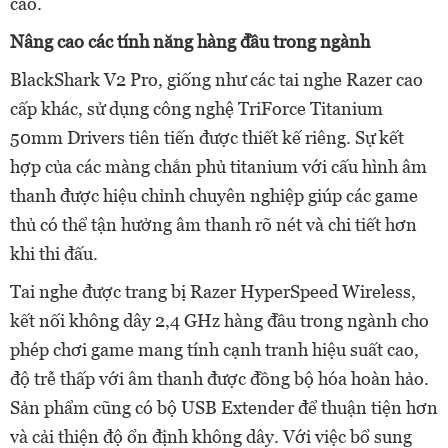
cao.
Nâng cao các tính năng hàng đầu trong ngành
BlackShark V2 Pro, giống như các tai nghe Razer cao
cấp khác, sử
dụng công nghệ
TriForce Titanium
50mm Drivers tiên tiến được thiết
kế
riêng. Sự kết
hợp của các màng chắn phủ titanium với cấu hình âm
thanh được hiệu chỉnh chuyên nghiệp giúp các game
thủ có thể tận hưởng âm thanh rõ nét và chi tiết hơn
khi thi đấu.
Tai nghe được trang bị Razer HyperSpeed Wireless,
kết nối không dây 2,4 GHz hàng đầu trong ngành cho
phép chơi game mang tính cạnh tranh hiệu suất cao,
độ trễ thấp với âm thanh được đồng bộ hóa hoàn hảo.
Sản phẩm cũng có bộ USB Extender để thuận tiện hơn
và cải thiện độ ổn định không dây. Với việc bổ sung