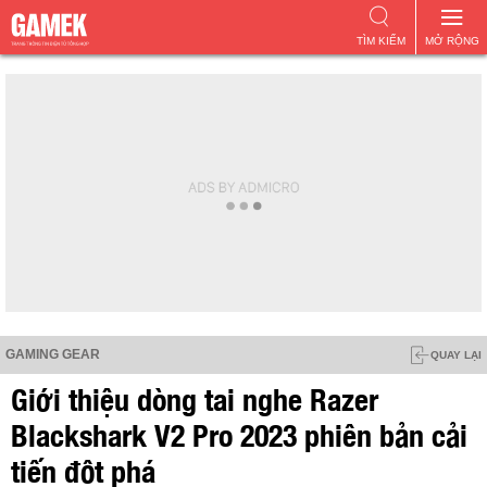
TÌM KIẾM
MỞ RỘNG
GAMING GEAR
QUAY LẠI
Giới thiệu dòng tai nghe Razer
Blackshark V2 Pro 2023 phiên bản cải
tiến đột phá