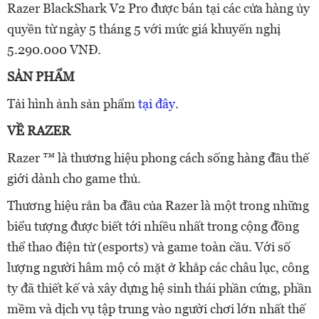
Razer BlackShark V2 Pro
được bán tại các cửa hàng ủy
quyền từ ngày 5 tháng 5 với mức giá khuyến nghị
5.290.000 VNĐ.
SẢN PHẨM
Tải hình ảnh sản phẩm
tại đây
.
VỀ RAZER
Razer ™ là thương hiệu phong cách sống hàng đầu thế
giới dành cho game thủ.
Thương hiệu rắn ba đầu của Razer là một trong những
biểu tượng được biết tới nhiều nhất trong cộng đồng
thể thao điện tử (esports) và game toàn cầu. Với số
lượng người hâm mộ có mặt ở khắp các châu lục, công
ty đã thiết kế và xây dựng hệ sinh thái phần cứng, phần
mềm và dịch vụ tập trung vào người chơi lớn nhất thế