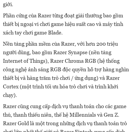
giới.
Phần cứng của Razer từng đoạt giải thưởng bao gồm
thiết bị ngoại vi chơi game hiệu suất cao và máy tính
xách tay chơi game Blade.
Nền tảng phần mềm của Razer, với hơn 200 triệu
người dùng, bao gồm Razer Synapse (nền tảng
Internet of Things), Razer Chroma RGB (hệ thống
công nghệ ánh sáng RGB độc quyền hỗ trợ hàng nghìn
thiết bị và hàng trăm trò chơi / ứng dụng) và Razer
Cortex (một trình tối ưu hóa trò chơi và trình khởi
chạy).
Razer cũng cung cấp dịch vụ thanh toán cho các game
thủ, thanh thiếu niên, thế hệ Millennials và Gen Z.
Razer Gold là một trong những dịch vụ thanh toán trò
chơi lớn nhất thế giới và Razer Fintech cung cấp dịch