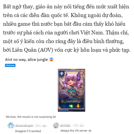
Bất ngờ thay, giáo án này nổi tiếng đến mức xuất hiện
trên cả các diễn đàn quốc tế. Không ngoài dự đoán,
nhiều game thủ nước bạn bắt đầu cảm thấy khó hiểu
trước sự phá cách của người chơi Việt Nam. Thậm chí,
một số ý kiến còn cho rằng đây là điều bình thường,
bởi Liên Quân (AOV) vốn cực kỳ hỗn loạn và phức tạp.