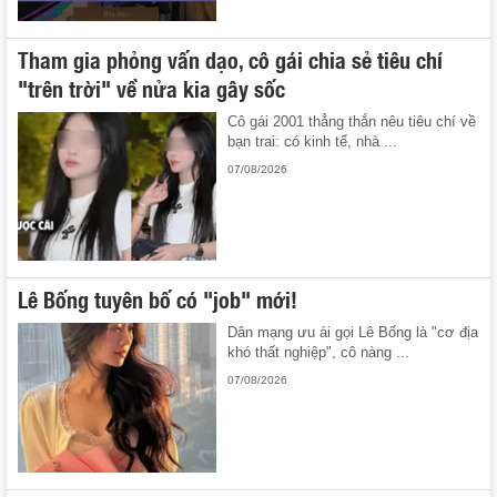
Tham gia phỏng vấn dạo, cô gái chia sẻ tiêu chí
"trên trời" về nửa kia gây sốc
Cô gái 2001 thẳng thắn nêu tiêu chí về
bạn trai: có kinh tế, nhà ...
07/08/2026
Lê Bống tuyên bố có "job" mới!
Dân mạng ưu ái gọi Lê Bống là "cơ địa
khó thất nghiệp", cô nàng ...
07/08/2026