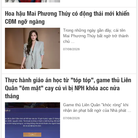
Hoa hậu Mai Phương Thúy có động thái mới khiến
CĐM ngỡ ngàng
Trong những ngày gần đây, cái tên
Mai Phương Thúy bất ngờ trở thành
chủ ...
07/08/2026
Thực hành giáo án học từ "tóp tóp", game thủ Liên
Quân "ôm mặt" cay cú vì bị NPH khóa acc nửa
tháng
Game thủ Liên Quân "khóc ròng" khi
nhận án phạt bất ngờ của Nhà phát ...
07/08/2026