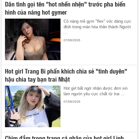
Dân tình gọi tên "hot nhền nhện" trước pha biến
hình của nàng hot gymer
Cô nàng mê gym "flex" vóc dáng cực
đỉnh trong màn hóa thân thành Người
...
07/08/2026
Hot girl Trang Bi phấn khích chia sẻ "tình duyên"
hậu chia tay bạn trai Nhật
Hot girl bất ngờ nhận được đơn xin
làm người yêu cực chất từ trai ...
07/08/2026
Chìm đắm trong trang cá nhân của hot girl Linh