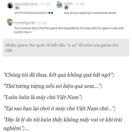
Nhiều game thủ quốc tế bắt đầu “e sợ” lối chơi của game thủ
Việt.
"Chúng tôi đã thua, kết quả không quá bất ngờ";
"Thử tưởng tượng nếu nó hiệu quả xem...";
"Luôn luôn là máy chủ Việt Nam";
"Tại sao bạn lại chơi ở máy chủ Việt Nam chứ...";
"Đây là lý do tôi luôn thấy không mấy vui vẻ khi trải
nghiệm";...