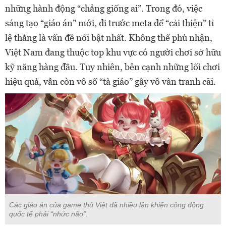
những hành động “chẳng giống ai”. Trong đó, việc
sáng tạo “giáo án” mới, đi trước meta để “cải thiện” tỉ
lệ thắng là vấn đề nổi bật nhất. Không thể phủ nhận,
Việt Nam đang thuộc top khu vực có người chơi sở hữu
kỹ năng hàng đầu. Tuy nhiên, bên cạnh những lối chơi
hiệu quả, vẫn còn vô số “tà giáo” gây vô vàn tranh cãi.
Các giáo án của game thủ Việt đã nhiều lần khiến cộng đồng
quốc tế phải “nhức não”.