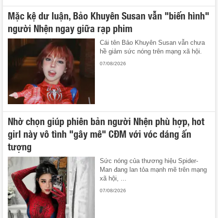
Mặc kệ dư luận, Bảo Khuyên Susan vẫn "biến hình"
người Nhện ngay giữa rạp phim
Cái tên Bảo Khuyên Susan vẫn chưa
hề giảm sức nóng trên mạng xã hội.
07/08/2026
Nhờ chọn giúp phiên bản người Nhện phù hợp, hot
girl này vô tình "gây mê" CĐM với vóc dáng ấn
tượng
Sức nóng của thương hiệu Spider-
Man đang lan tỏa mạnh mẽ trên mạng
xã hội, ...
07/08/2026