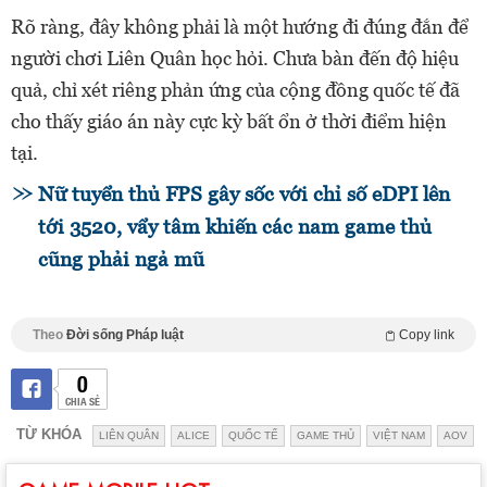
Rõ ràng, đây không phải là một hướng đi đúng đắn để
người chơi Liên Quân học hỏi. Chưa bàn đến độ hiệu
quả, chỉ xét riêng phản ứng của cộng đồng quốc tế đã
cho thấy giáo án này cực kỳ bất ổn ở thời điểm hiện
tại.
Nữ tuyển thủ FPS gây sốc với chỉ số eDPI lên
tới 3520, vẩy tâm khiến các nam game thủ
cũng phải ngả mũ
Theo
Đời sống Pháp luật
Copy link
0
CHIA SẺ
TỪ KHÓA
LIÊN QUÂN
ALICE
QUỐC TẾ
GAME THỦ
VIỆT NAM
AOV