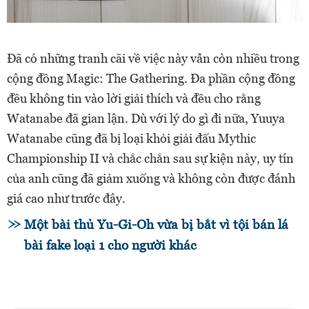
Đã có những tranh cãi về việc này vẫn còn nhiều trong
cộng đồng Magic: The Gathering. Đa phần cộng đồng
đều không tin vào lời giải thích và đều cho rằng
Watanabe đã gian lận. Dù với lý do gì đi nữa, Yuuya
Watanabe cũng đã bị loại khỏi giải đấu Mythic
Championship II và chắc chắn sau sự kiện này, uy tín
của anh cũng đã giảm xuống và không còn được đánh
giá cao như trước đây.
Một bài thủ Yu-Gi-Oh vừa bị bắt vì tội bán lá
bài fake loại 1 cho người khác