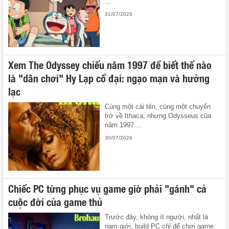
...
31/07/2026
Xem The Odyssey chiếu năm 1997 để biết thế nào
là "dân chơi" Hy Lạp cổ đại: ngạo mạn và hưởng
lạc
Cùng một cái tên, cùng một chuyến
trở về Ithaca, nhưng Odysseus của
năm 1997 ...
30/07/2026
Chiếc PC từng phục vụ game giờ phải "gánh" cả
cuộc đời của game thủ
Trước đây, không ít người, nhất là
nam giới, build PC chỉ để chơi game