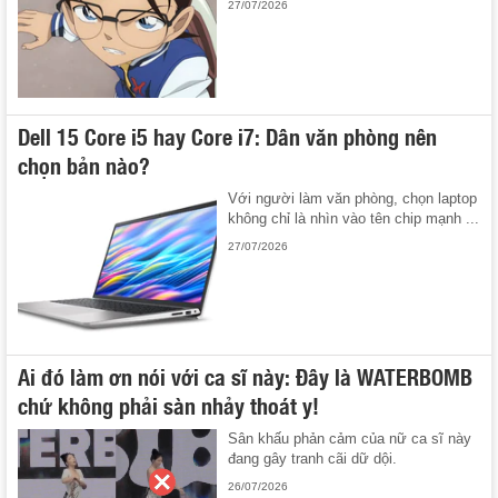
27/07/2026
Dell 15 Core i5 hay Core i7: Dân văn phòng nên
chọn bản nào?
Với người làm văn phòng, chọn laptop
không chỉ là nhìn vào tên chip mạnh ...
27/07/2026
Ai đó làm ơn nói với ca sĩ này: Đây là WATERBOMB
chứ không phải sàn nhảy thoát y!
Sân khấu phản cảm của nữ ca sĩ này
đang gây tranh cãi dữ dội.
26/07/2026