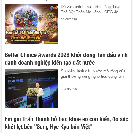
Dù vừa chính thức trình làng, Loạn
Thế 3Q: Thần Ma Lệnh - OEG đã ...
06/08/2026
Better Choice Awards 2026 khởi động, lần đầu vinh
danh doanh nghiệp kiến tạo đất nước
Sự kiện đánh dấu bước mở rộng của
giải thưởng công nghệ tiêu dùng lớn
...
05/08/2026
Em gái Trấn Thành hở bạo khoe eo con kiến, đọ sắc
khét lẹt bên "Song Hye Kyo bản Việt"