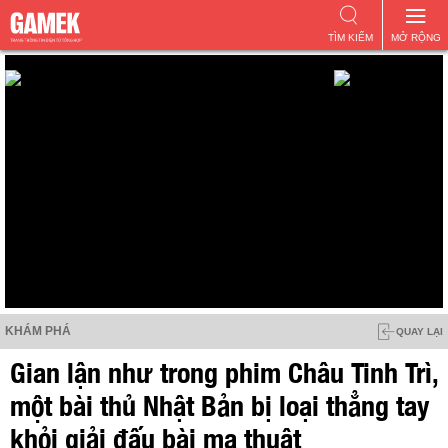
TÌM KIẾM
MỞ RỘNG
KHÁM PHÁ
QUAY LẠI
Gian lận như trong phim Châu Tinh Trì,
một bài thủ Nhật Bản bị loại thẳng tay
khỏi giải đấu bài ma thuật