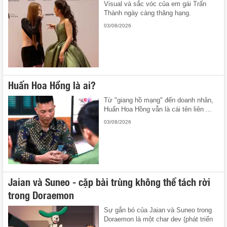
Visual và sắc vóc của em gái Trấn
Thành ngày càng thăng hạng.
03/08/2026
Huấn Hoa Hồng là ai?
Từ "giang hồ mạng" đến doanh nhân,
Huấn Hoa Hồng vẫn là cái tên liên ...
03/08/2026
Jaian và Suneo - cặp bài trùng không thể tách rời
trong Doraemon
Sự gắn bó của Jaian và Suneo trong
Doraemon là một char dev (phát triển