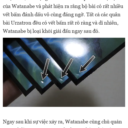
của Watanabe và phát hiện ra rằng bộ bài có rất nhiều
vết bấm đánh dấu vô cùng đáng ngờ. Tất cả các quân
bài Urzatron đều có vết bấm rất rõ ràng và dĩ nhiên,
Watanabe bị loại khỏi giải đấu ngay sau đó.
Ngay sau khi sự việc xảy ra, Watanabe cùng chủ quản