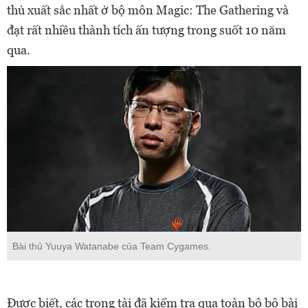
thủ xuất sắc nhất ở bộ môn Magic: The Gathering và
đạt rất nhiều thành tích ấn tượng trong suốt 10 năm
qua.
Bài thủ Yuuya Watanabe của Team Cygames.
Được biết, các trọng tài đã kiểm tra qua toàn bộ bộ bài