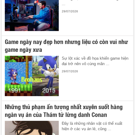
...
29/07/2026
Game ngày nay đẹp hơn nhưng liệu có còn vui như
game ngày xưa
Sự lột xác về đồ họa khiến game hiện
đại trở nên vô cùng mãn ...
29/07/2026
Những thủ phạm ấn tượng nhất xuyên suốt hàng
ngàn vụ án của Thám tử lừng danh Conan
Đây là những nhân vật có thể xuất
hiện ở các vụ án lẻ, cũng ...