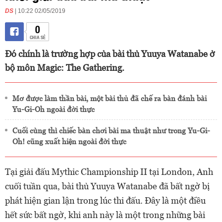
DS
| 10:22 02/05/2019
0
CHIA SẺ
Đó chính là trường hợp của bài thủ Yuuya Watanabe ở
bộ môn Magic: The Gathering.
Mơ được làm thần bài, một bài thủ đã chế ra bàn đánh bài
Yu-Gi-Oh ngoài đời thực
Cuối cùng thì chiếc bàn chơi bài ma thuật như trong Yu-Gi-
Oh! cũng xuất hiện ngoài đời thực
Tại giải đấu Mythic Championship II tại London, Anh
cuối tuần qua, bài thủ Yuuya Watanabe đã bất ngờ bị
phát hiện gian lận trong lúc thi đấu. Đây là một điều
hết sức bất ngờ, khi anh này là một trong những bài