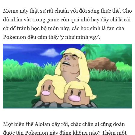
Meme này thật sự rất chuẩn với đời sống thực thế. Cho
dù nhân vật trong game còn quá nhỏ hay đây chỉ là cái
cớ để tránh học bộ môn này, các học sinh là fan của
Pokemon đều cảm thấy ‘y như mình vậy’.
Một biến thể Alolan đây rồi, chắc chắn ai cũng đoán
được tên Pokemon này đúng không nào? Thêm một