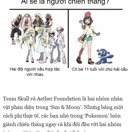
Team Skull và Aether Foundation là hai nhóm nhân
vật phản diện trong ‘Sun & Moon’. Nhưng bằng một
cách phi thực tế, các bạn nhỏ trong ‘Pokemon’ luôn
giành chiến thắng ngay cả khi đối đầu với hai nhóm