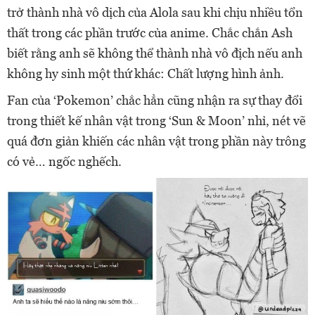
trở thành nhà vô dịch của Alola sau khi chịu nhiều tổn
thất trong các phần trước của anime. Chắc chắn Ash
biết rằng anh sẽ không thể thành nhà vô địch nếu anh
không hy sinh một thứ khác: Chất lượng hình ảnh.
Fan của ‘Pokemon’ chắc hẳn cũng nhận ra sự thay đổi
trong thiết kế nhân vật trong ‘Sun & Moon’ nhỉ, nét vẽ
quá đơn giản khiến các nhân vật trong phần này trông
có vẻ… ngốc nghếch.