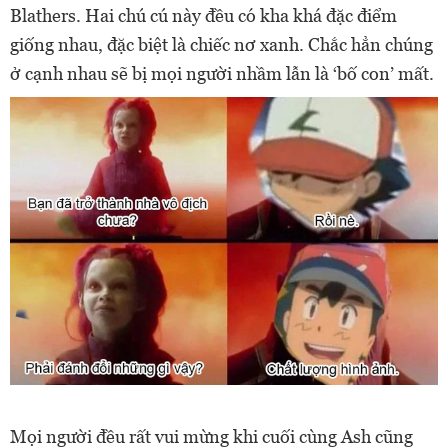
Blathers. Hai chú cú này đều có kha khá đặc điểm
giống nhau, đặc biệt là chiếc nơ xanh. Chắc hẳn chúng
ở cạnh nhau sẽ bị mọi người nhầm lẫn là ‘bố con’ mất.
Mọi người đều rất vui mừng khi cuối cùng Ash cũng