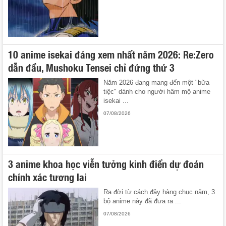
10 anime isekai đáng xem nhất năm 2026: Re:Zero
dẫn đầu, Mushoku Tensei chỉ đứng thứ 3
Năm 2026 đang mang đến một "bữa
tiệc" dành cho người hâm mộ anime
isekai ...
07/08/2026
3 anime khoa học viễn tưởng kinh điển dự đoán
chính xác tương lai
Ra đời từ cách đây hàng chục năm, 3
bộ anime này đã đưa ra ...
07/08/2026