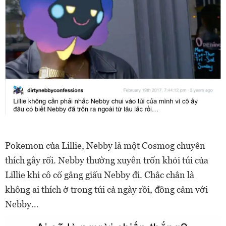
Pokemon của Lillie, Nebby là một Cosmog chuyên
thích gây rối. Nebby thường xuyên trốn khỏi túi của
Lillie khi cô cố gắng giấu Nebby đi. Chắc chắn là
không ai thích ở trong túi cả ngày rồi, đồng cảm với
Nebby…