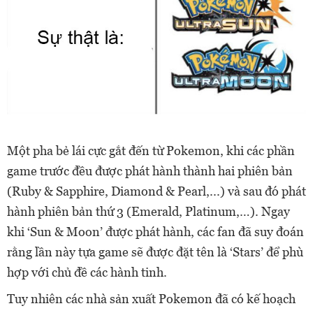
Một pha bẻ lái cực gắt đến từ Pokemon, khi các phần
game trước đều được phát hành thành hai phiên bản
(Ruby & Sapphire, Diamond & Pearl,...) và sau đó phát
hành phiên bản thứ 3 (Emerald, Platinum,…). Ngay
khi ‘Sun & Moon’ được phát hành, các fan đã suy đoán
rằng lần này tựa game sẽ được đặt tên là ‘Stars’ để phù
hợp với chủ đề các hành tinh.
Tuy nhiên các nhà sản xuất Pokemon đã có kế hoạch