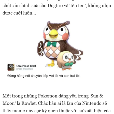
chút xíu chỉnh sửa cho Dugtrio và ‘tèn ten’, không nhịn
được cười luôn…
Một trong những Pokemon đáng yêu trong ‘Sun &
Moon’ là Rowlet. Chắc hẳn ai là fan của Nintendo sẽ
thấy meme này cực kỳ quen thuộc với sự xuất hiện của