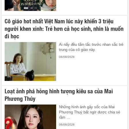
Cô giáo hot nhất Việt Nam lúc này khiến 3 triệu
người khen xinh: Trẻ hơn cả học sinh, nhìn là muốn
đi học
Ai nấy đều tấm tắc trước nhan sắc trẻ
trung của cô giáo này.
06/08/2026
Loạt ảnh phá hỏng hình tượng kiêu sa của Mai
Phương Thúy
Những hình ảnh gây sốc của Mai
Phương Thuý bất ngờ được chia sẻ
rầm ...
06/08/2026