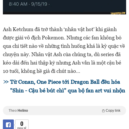
Ash Ketchum đã trở thành ‘nhân vật hot’ khi giành
được giải vô địch Pokemon. Nhưng các fan không bỏ
qua chi tiết nào về những tình huống khá là kỳ quặc về
chuyện này. Nhân vật Ash của chúng ta, dù series đã
kéo dài đến hai thập kỷ nhưng Ash vẫn là một cậu bé
10 tuổi, không hề già đi chút nào…
Từ Conan, One Piece tới Dragon Ball đều hóa
"Shin - Cậu bé bút chì" qua bộ fan art vui nhộn
Theo
Helino
Copy link
0
CHIA SẺ