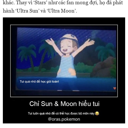
khác. Thay vì ‘Stars’ như các fan mong đợi, họ đã phát
hành ‘Ultra Sun’ và ‘Ultra Moon’.