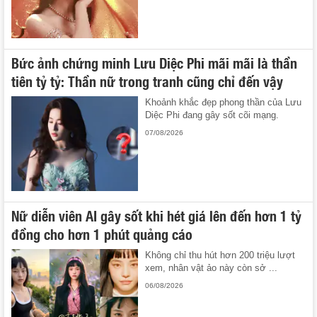
Bức ảnh chứng minh Lưu Diệc Phi mãi mãi là thần
tiên tỷ tỷ: Thần nữ trong tranh cũng chỉ đến vậy
Khoảnh khắc đẹp phong thần của Lưu
Diệc Phi đang gây sốt cõi mạng.
07/08/2026
Nữ diễn viên AI gây sốt khi hét giá lên đến hơn 1 tỷ
đồng cho hơn 1 phút quảng cáo
Không chỉ thu hút hơn 200 triệu lượt
xem, nhân vật ảo này còn sở ...
06/08/2026