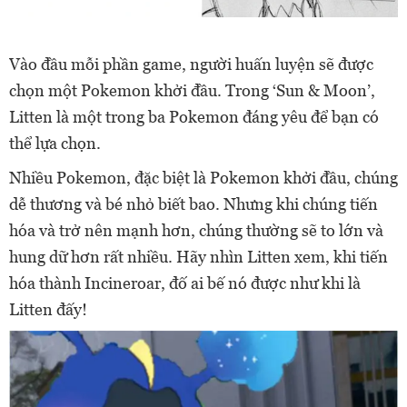
Vào đầu mỗi phần game, người huấn luyện sẽ được
chọn một Pokemon khởi đầu. Trong ‘Sun & Moon’,
Litten là một trong ba Pokemon đáng yêu để bạn có
thể lựa chọn.
Nhiều Pokemon, đặc biệt là Pokemon khởi đầu, chúng
dễ thương và bé nhỏ biết bao. Nhưng khi chúng tiến
hóa và trở nên mạnh hơn, chúng thường sẽ to lớn và
hung dữ hơn rất nhiều. Hãy nhìn Litten xem, khi tiến
hóa thành Incineroar, đố ai bế nó được như khi là
Litten đấy!