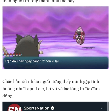
toàn người trưởng thành như thế này.
Chắc hẳn rất nhiều người từng thấy mình gặp tình
huống như Tapu Lele, bơ vơ và lạc lõng trước đám
đông.