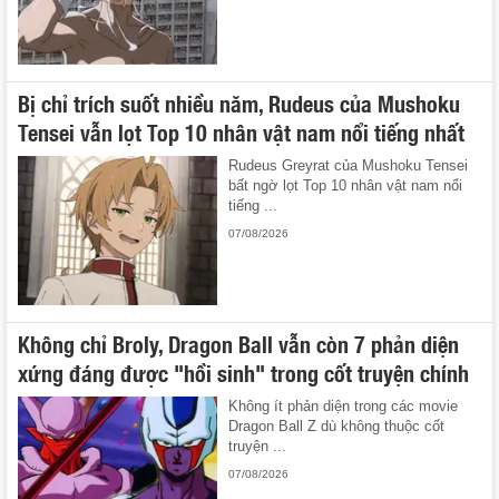
Bị chỉ trích suốt nhiều năm, Rudeus của Mushoku
Tensei vẫn lọt Top 10 nhân vật nam nổi tiếng nhất
Rudeus Greyrat của Mushoku Tensei
bất ngờ lọt Top 10 nhân vật nam nổi
tiếng ...
07/08/2026
Không chỉ Broly, Dragon Ball vẫn còn 7 phản diện
xứng đáng được "hồi sinh" trong cốt truyện chính
Không ít phản diện trong các movie
Dragon Ball Z dù không thuộc cốt
truyện ...
07/08/2026