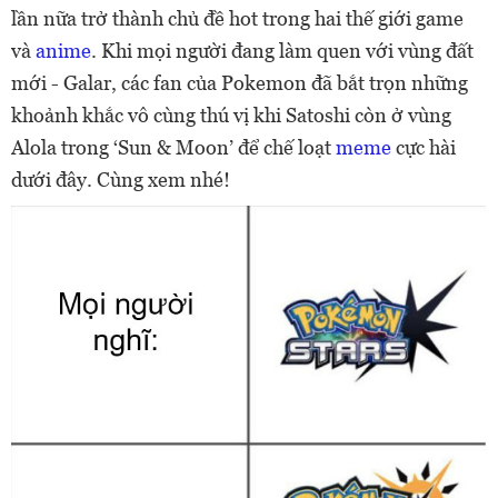
lần nữa trở thành chủ đề hot trong hai thế giới game
và
anime
. Khi mọi người đang làm quen với vùng đất
mới - Galar, các fan của Pokemon đã bắt trọn những
khoảnh khắc vô cùng thú vị khi Satoshi còn ở vùng
Alola trong ‘Sun & Moon’ để chế loạt
meme
cực hài
dưới đây. Cùng xem nhé!