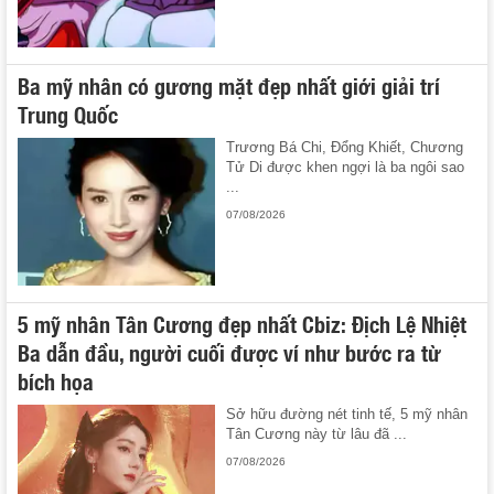
Ba mỹ nhân có gương mặt đẹp nhất giới giải trí
Trung Quốc
Trương Bá Chi, Đổng Khiết, Chương
Tử Di được khen ngợi là ba ngôi sao
...
07/08/2026
5 mỹ nhân Tân Cương đẹp nhất Cbiz: Địch Lệ Nhiệt
Ba dẫn đầu, người cuối được ví như bước ra từ
bích họa
Sở hữu đường nét tinh tế, 5 mỹ nhân
Tân Cương này từ lâu đã ...
07/08/2026