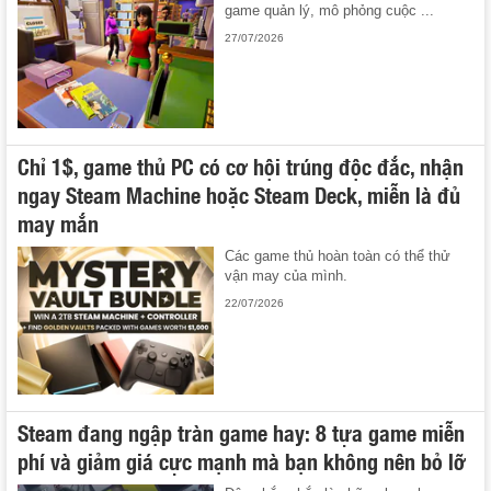
game quản lý, mô phỏng cuộc ...
27/07/2026
Chỉ 1$, game thủ PC có cơ hội trúng độc đắc, nhận
ngay Steam Machine hoặc Steam Deck, miễn là đủ
may mắn
Các game thủ hoàn toàn có thể thử
vận may của mình.
22/07/2026
Steam đang ngập tràn game hay: 8 tựa game miễn
phí và giảm giá cực mạnh mà bạn không nên bỏ lỡ