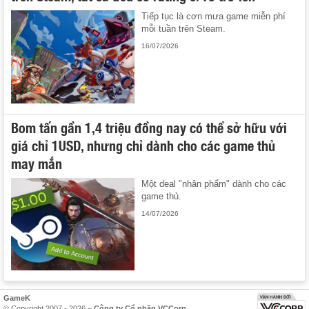
Tiếp tục là cơn mưa game miễn phí
mỗi tuần trên Steam.
16/07/2026
Bom tấn gần 1,4 triệu đồng nay có thể sở hữu với
giá chỉ 1USD, nhưng chỉ dành cho các game thủ
may mắn
Một deal "nhân phẩm" dành cho các
game thủ.
14/07/2026
GameK
© Copyright 2007 - 2026 –
Công ty Cổ phần VCCorp