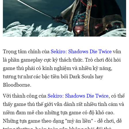
Trọng tâm chính của
Sekiro: Shadows Die Twice
vẫn
là phần gameplay cực kỳ thách thức. Trò chơi đòi hỏi
game thủ phải có kinh nghiệm và nhiều kỹ năng,
tương tư như các bậc tiền bối Dark Souls hay
Bloodborne.
Với thành công của
Sekiro: Shadows Die Twice
, có thể
thấy game thủ thế giới vẫn dành rất nhiều tình cảm và
niềm đam mê cho những tựa game có độ khó cao.
Những tựa game theo dạng "mỳ ăn liền" - dễ chơi, dễ