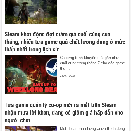
Steam khởi động đợt giảm giá cuối cùng của
tháng, nhiều tựa game quá chất lượng đang ở mức
thấp nhất trong lịch sử
Chương trình khuyến mãi gần như
cuối cùng trong tháng 7 cho các game
thủ ...
28/07/2026
Tựa game quản lý co-op mới ra mắt trên Steam
nhận mưa lời khen, đang có giảm giá hấp dẫn cho
người chơi
Một dự án mà những ai ưa thích dòng