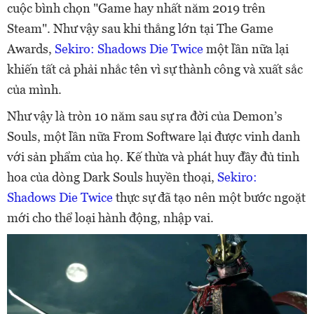
cuộc bình chọn "Game hay nhất năm 2019 trên
Steam". Như vậy sau khi thắng lớn tại The Game
Awards,
Sekiro: Shadows Die Twice
một lần nữa lại
khiến tất cả phải nhắc tên vì sự thành công và xuất sắc
của mình.
Như vậy là tròn 10 năm sau sự ra đời của Demon’s
Souls, một lần nữa From Software lại được vinh danh
với sản phẩm của họ. Kế thừa và phát huy đầy đủ tinh
hoa của dòng Dark Souls huyền thoại,
Sekiro:
Shadows Die Twice
thực sự đã tạo nên một bước ngoặt
mới cho thể loại hành động, nhập vai.