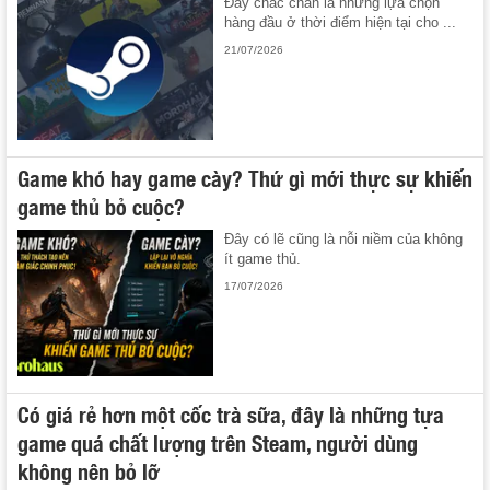
Đây chắc chắn là những lựa chọn
hàng đầu ở thời điểm hiện tại cho ...
21/07/2026
Game khó hay game cày? Thứ gì mới thực sự khiến
game thủ bỏ cuộc?
Đây có lẽ cũng là nỗi niềm của không
ít game thủ.
17/07/2026
Có giá rẻ hơn một cốc trà sữa, đây là những tựa
game quá chất lượng trên Steam, người dùng
không nên bỏ lỡ