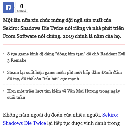
0
CHIA SẺ
Một lần nữa xin chúc mừng đội ngũ sản xuất của
Sekiro: Shadows Die Twice nói riêng và nhà phát triển
From Software nói chúng. 2019 chính là năm của họ.
8 tựa game kinh dị đáng “đóng bỉm tạm” để chờ Resident Evil
3 Remake
Steam lại xuất hiện game miễn phí mới hấp dẫn: Đánh đấm
đã tay, đã thế còn “tấu hài” cực mạnh
Hơn một triệu lượt tìm kiếm về Văn Mai Hương trong ngày
cuối tuần
Không nằm ngoài dự đoán của nhiều người,
Sekiro:
Shadows Die Twice
lại tiếp tục được vinh danh trong