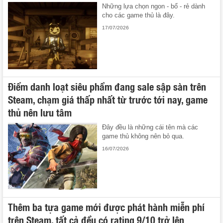
Những lựa chọn ngon - bổ - rẻ dành
cho các game thủ là đây.
17/07/2026
Điểm danh loạt siêu phẩm đang sale sập sàn trên
Steam, chạm giá thấp nhất từ trước tới nay, game
thủ nên lưu tâm
Đây đều là những cái tên mà các
game thủ không nên bỏ qua.
16/07/2026
Thêm ba tựa game mới được phát hành miễn phí
trên Steam, tất cả đều có rating 9/10 trở lên