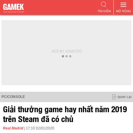
TÌM KIẾM
MỞ RỘNG
PC/CONSOLE
QUAY LẠI
Giải thưởng game hay nhất năm 2019
trên Steam đã có chủ
Real Madrid
| 17:10 02/01/2020