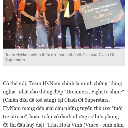
Team HyNam chính thức trở thành nhà vô địch của Clash Of
Superstars.
Có thể nói, Team HyNam chính là minh chứng "đúng
nghĩa" nhất cho thông điệp "Dreamers, Fight to shine"
(Chiến đấu để toả sáng) tại Clash Of Superstars.
HyNam mang đến giải đấu những tuyển thủ 10x "tuổi
trẻ tài cao", hoàn toàn vô danh nhưng sở hữu phong
độ thi đấu huỷ diệt: Trần Hoài Vinh (Vince - sinh năm