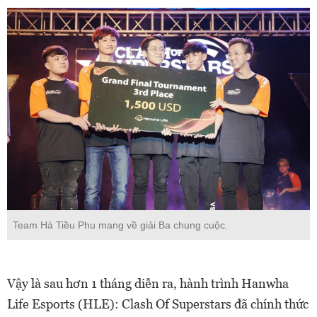
Team Hà Tiều Phu mang về giải Ba chung cuộc.
Vậy là sau hơn 1 tháng diễn ra, hành trình Hanwha
Life Esports (HLE): Clash Of Superstars đã chính thức