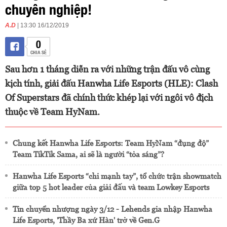
chuyên nghiệp!
A.D
| 13:30 16/12/2019
0
CHIA SẺ
Sau hơn 1 tháng diễn ra với những trận đấu vô cùng
kịch tính, giải đấu Hanwha Life Esports (HLE): Clash
Of Superstars đã chính thức khép lại với ngôi vô địch
thuộc về Team HyNam.
Chung kết Hanwha Life Esports: Team HyNam “đụng độ”
Team TikTik Sama, ai sẽ là người “tỏa sáng”?
Hanwha Life Esports “chi mạnh tay”, tổ chức trận showmatch
giữa top 5 hot leader của giải đấu và team Lowkey Esports
Tin chuyển nhượng ngày 3/12 - Lehends gia nhập Hanwha
Life Esports, 'Thầy Ba xứ Hàn' trở về Gen.G