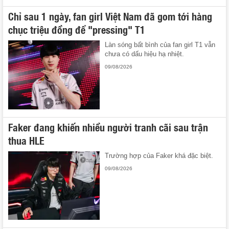
Chỉ sau 1 ngày, fan girl Việt Nam đã gom tới hàng
chục triệu đồng để "pressing" T1
Làn sóng bất bình của fan girl T1 vẫn
chưa có dấu hiệu hạ nhiệt.
09/08/2026
Faker đang khiến nhiều người tranh cãi sau trận
thua HLE
Trường hợp của Faker khá đặc biệt.
09/08/2026