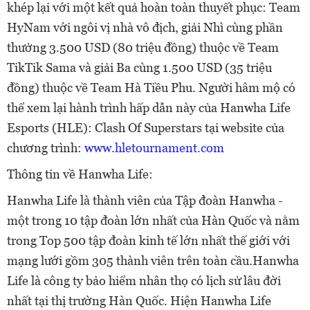
khép lại với một kết quả hoàn toàn thuyết phục: Team
HyNam với ngôi vị nhà vô địch, giải Nhì cùng phần
thưởng 3.500 USD (80 triệu đồng) thuộc về Team
TikTik Sama và giải Ba cùng 1.500 USD (35 triệu
đồng) thuộc về Team Hà Tiều Phu. Người hâm mộ có
thể xem lại hành trình hấp dẫn này của Hanwha Life
Esports (HLE): Clash Of Superstars tại website của
chương trình:
www.hletournament.com
Thông tin về Hanwha Life:
Hanwha Life là thành viên của Tập đoàn Hanwha -
một trong 10 tập đoàn lớn nhất
của Hàn Quốc và nằm
trong Top 500 tập đoàn kinh tế lớn nhất thế giới với
mạng lưới gồm 305 thành viên trên toàn cầu.Hanwha
Life là công ty bảo hiểm nhân thọ có lịch sử lâu đời
nhất tại thị trường Hàn Quốc. Hiện Hanwha Life