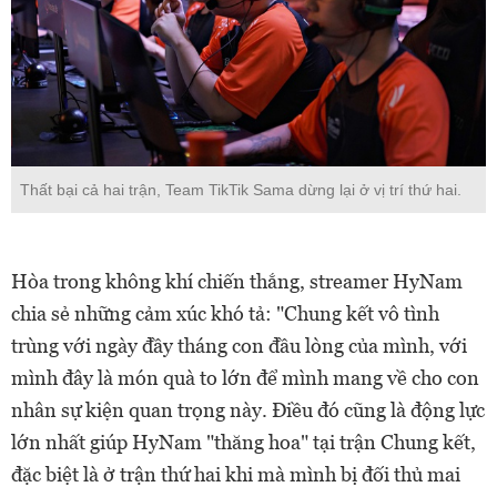
Thất bại cả hai trận, Team TikTik Sama dừng lại ở vị trí thứ hai.
Hòa trong không khí chiến thắng, streamer HyNam
chia sẻ những cảm xúc khó tả: "Chung kết vô tình
trùng với ngày đầy tháng con đầu lòng của mình, với
mình đây là món quà to lớn để mình mang về cho con
nhân sự kiện quan trọng này. Điều đó cũng là động lực
lớn nhất giúp HyNam "thăng hoa" tại trận Chung kết,
đặc biệt là ở trận thứ hai khi mà mình bị đối thủ mai