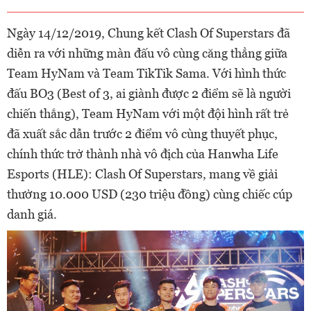
Ngày 14/12/2019, Chung kết Clash Of Superstars đã
diễn ra với những màn đấu vô cùng căng thẳng giữa
Team HyNam và Team TikTik Sama. Với hình thức
đấu BO3 (Best of 3, ai giành được 2 điểm sẽ là người
chiến thắng), Team HyNam với một đội hình rất trẻ
đã xuất sắc dẫn trước 2 điểm vô cùng thuyết phục,
chính thức trở thành nhà vô địch của Hanwha Life
Esports (HLE): Clash Of Superstars, mang về giải
thưởng 10.000 USD (230 triệu đồng) cùng chiếc cúp
danh giá.