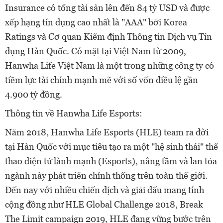
Insurance có tổng tài sản lên đến 84 tỷ USD và được
xếp hạng tín dụng cao nhất là "AAA" bởi Korea
Ratings và Cơ quan Kiểm định Thông tin Dịch vụ Tín
dụng Hàn Quốc. Có mặt tại Việt Nam từ 2009,
Hanwha Life Việt Nam là một trong những công ty có
tiềm lực tài chính mạnh mẽ với số vốn điều lệ gần
4.900 tỷ đồng.
Thông tin về Hanwha Life Esports:
Năm 2018, Hanwha Life Esports (HLE) team ra đời
tại Hàn Quốc với mục tiêu tạo ra một "hệ sinh thái" thể
thao điện tử lành mạnh (Esports), nâng tầm và lan tỏa
ngành này phát triển chính thống trên toàn thế giới.
Đến nay với nhiều chiến dịch và giải đấu mang tính
cộng đồng như HLE Global Challenge 2018, Break
The Limit campaign 2019, HLE đang vững bước trên