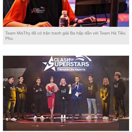
Team MisThy đã có trận tranh giải Ba hấp dẫn với Team Hà Tiều
Phu.