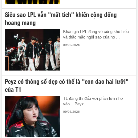
Siêu sao LPL vẫn "mất tích" khiến cộng đồng
hoang mang
Khán giả LPL đang vô cùng khó hiểu
và thắc mắc ngôi sao của họ ...
09/08/2026
Peyz có thông số đẹp có thể là "con dao hai lưỡi"
của T1
T1 đang thi đấu với phần lớn nhờ
vào... Peyz.
09/08/2026