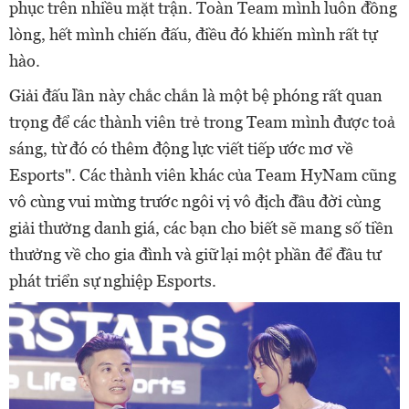
phục trên nhiều mặt trận. Toàn Team mình luôn đồng
lòng, hết mình chiến đấu, điều đó khiến mình rất tự
hào.
Giải đấu lần này chắc chắn là một bệ phóng rất quan
trọng để các thành viên trẻ trong Team mình được toả
sáng, từ đó có thêm động lực viết tiếp ước mơ về
Esports". Các thành viên khác của Team HyNam cũng
vô cùng vui mừng trước ngôi vị vô địch đầu đời cùng
giải thưởng danh giá, các bạn cho biết sẽ mang số tiền
thưởng về cho gia đình và giữ lại một phần để đầu tư
phát triển sự nghiệp Esports.