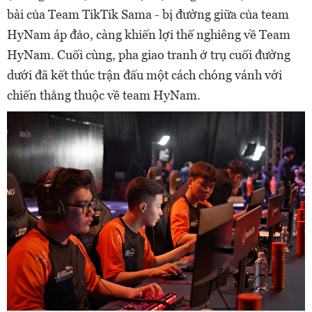
bài của Team TikTik Sama - bị đường giữa của team
HyNam áp đảo, càng khiến lợi thế nghiêng về Team
HyNam. Cuối cùng, pha giao tranh ở trụ cuối đường
dưới đã kết thúc trận đấu một cách chóng vánh với
chiến thắng thuộc về team HyNam.