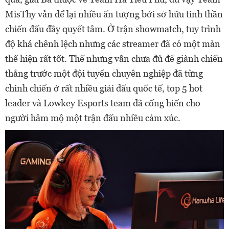
MisThy vẫn để lại nhiều ấn tượng bởi sở hữu tinh thần
chiến đấu đầy quyết tâm. Ở trận showmatch, tuy trình
độ khá chênh lệch nhưng các streamer đã có một màn
thể hiện rất tốt. Thế nhưng vẫn chưa đủ để giành chiến
thắng trước một đội tuyển chuyên nghiệp đã từng
chinh chiến ở rất nhiều giải đấu quốc tế, top 5 hot
leader và Lowkey Esports team đã cống hiến cho
người hâm mộ một trận đấu nhiều cảm xúc.