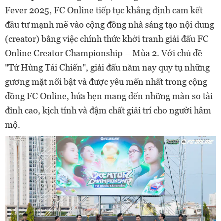
Fever 2025, FC Online tiếp tục khẳng định cam kết
đầu tư mạnh mẽ vào cộng đồng nhà sáng tạo nội dung
(creator) bằng việc chính thức khởi tranh giải đấu FC
Online Creator Championship – Mùa 2. Với chủ đề
"Tứ Hùng Tái Chiến", giải đấu năm nay quy tụ những
gương mặt nổi bật và được yêu mến nhất trong cộng
đồng FC Online, hứa hẹn mang đến những màn so tài
đỉnh cao, kịch tính và đậm chất giải trí cho người hâm
mộ.