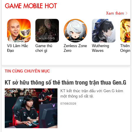
GAME MOBILE HOT
Xem thêm
Võ Lâm Hắc
Game thủ
Zenless Zone
Wuthering
Thiên 
Đạo
chơi gì
Zero
Waves
Origin
TIN CÙNG CHUYÊN MỤC
KT sở hữu thông số thê thảm trong trận thua Gen.G
KT kết thúc trận đấu với Gen.G kèm
một thông số rất tệ.
07/08/2026