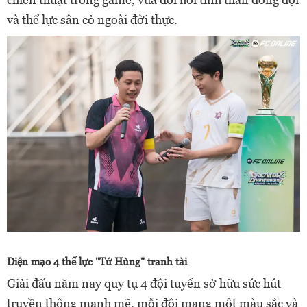
và thể lực sân cỏ ngoài đời thực.
Diện mạo 4 thế lực "Tứ Hùng" tranh tài
Giải đấu năm nay quy tụ 4 đội tuyển sở hữu sức hút
truyền thông mạnh mẽ, mỗi đội mang một màu sắc và