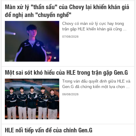
Màn xử lý "thần sầu" của Chovy lại khiến khán giả
đề nghị anh "chuyển nghề"
Chovy có màn xử lý cực hay trong
trận gặp HLE khiến khán giả cũng ...
07/08/2026
Một sai sót khó hiểu của HLE trong trận gặp Gen.G
Trong ván đấu quyết định giữa HLE và
Gen.G đã chứng kiến một lựa chọn ...
06/08/2026
HLE nối tiếp vấn đề của chính Gen.G