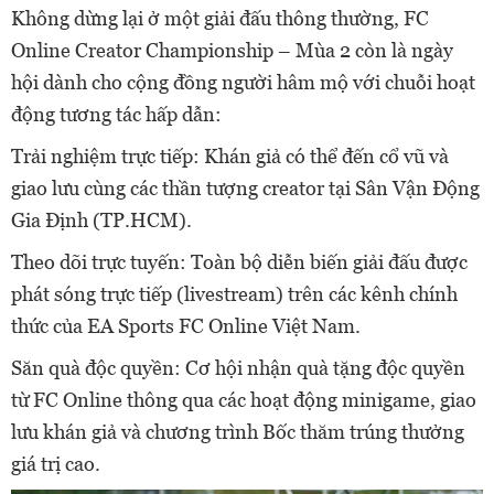
Không dừng lại ở một giải đấu thông thường, FC
Online Creator Championship – Mùa 2 còn là ngày
hội dành cho cộng đồng người hâm mộ với chuỗi hoạt
động tương tác hấp dẫn:
Trải nghiệm trực tiếp: Khán giả có thể đến cổ vũ và
giao lưu cùng các thần tượng creator tại Sân Vận Động
Gia Định (TP.HCM).
Theo dõi trực tuyến: Toàn bộ diễn biến giải đấu được
phát sóng trực tiếp (livestream) trên các kênh chính
thức của EA Sports FC Online Việt Nam.
Săn quà độc quyền: Cơ hội nhận quà tặng độc quyền
từ FC Online thông qua các hoạt động minigame, giao
lưu khán giả và chương trình Bốc thăm trúng thưởng
giá trị cao.