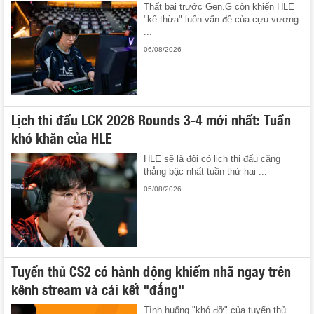
Thất bại trước Gen.G còn khiến HLE
"kế thừa" luôn vấn đề của cựu vương
...
06/08/2026
Lịch thi đấu LCK 2026 Rounds 3-4 mới nhất: Tuần
khó khăn của HLE
HLE sẽ là đội có lịch thi đấu căng
thẳng bậc nhất tuần thứ hai ...
05/08/2026
Tuyển thủ CS2 có hành động khiếm nhã ngay trên
kênh stream và cái kết "đắng"
Tình huống "khó đỡ" của tuyển thủ