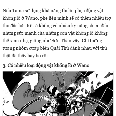
Nếu Tama sử dụng khả năng thuần phục động vật
khổng lồ ở Wano, phe liên minh sẽ có thêm nhiều trợ
thủ đắc lực. Kể cả không có nhiều kỹ năng chiến đấu
nhưng sức mạnh của những con vật khổng lồ không
thể xem nhẹ, giống như Sơn Thần vậy. Chỉ tưởng
tượng nhóm cướp biển Quái Thú đánh nhau với thú
thật đã thấy hay ho rồi.
3. Có nhiều loại động vật khổng lồ ở Wano