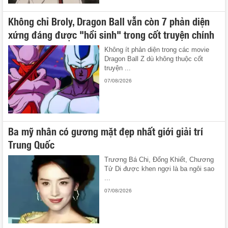
Không chỉ Broly, Dragon Ball vẫn còn 7 phản diện
xứng đáng được "hồi sinh" trong cốt truyện chính
Không ít phản diện trong các movie
Dragon Ball Z dù không thuộc cốt
truyện ...
07/08/2026
Ba mỹ nhân có gương mặt đẹp nhất giới giải trí
Trung Quốc
Trương Bá Chi, Đổng Khiết, Chương
Tử Di được khen ngợi là ba ngôi sao
...
07/08/2026