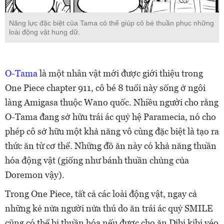
Năng lực đặc biệt của Tama có thể giúp cô bé thuần phục những
loài động vật hung dữ.
O-Tama
là một nhân vật mới được giới thiệu trong
One Piece chapter 911, cô bé 8 tuổi này sống ở ngôi
làng Amigasa thuộc Wano quốc.
Nhiều người cho rằng
O-Tama đang sở hữu trái ác quỷ hệ Paramecia, nó cho
phép cô sở hữu một khả năng vô cùng đặc biệt là tạo ra
thức ăn từ cơ thể. Những đồ ăn này có khả năng thuần
hóa động vật (giống như bánh thuần chủng của
Doremon vậy).
Trong One Piece, t
ất cả các loài động vật, ngay cả
những kẻ nửa người nửa thú do ăn trái ác quỷ SMILE
cũng có thể bị thuần hóa nếu được cho ăn D
ibi kibi véo