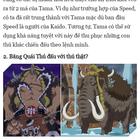
ra từ 2 má của
Tama. Ví dụ như trường hợp của
Speed,
cô ta đã rất trung thành với Tama mặc dù ban đầu
Speed ​​là người của Kaido. Tương tự, Tama có thể sử
dụng khả năng tuyệt vời này để thu phục những con
thú khác chiến đấu theo lệnh mình.
2. Băng Quái Thú đấu với thú thật?