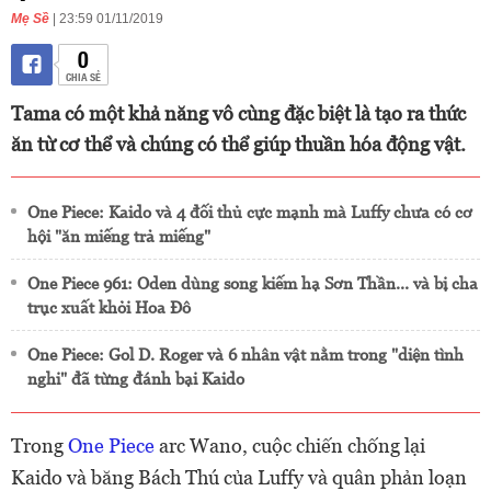
Mẹ Sề
| 23:59 01/11/2019
0
CHIA SẺ
Tama có một khả năng vô cùng đặc biệt là tạo ra thức
ăn từ cơ thể và chúng có thể giúp thuần hóa động vật.
One Piece: Kaido và 4 đối thủ cực mạnh mà Luffy chưa có cơ
hội "ăn miếng trả miếng"
One Piece 961: Oden dùng song kiếm hạ Sơn Thần... và bị cha
trục xuất khỏi Hoa Đô
One Piece: Gol D. Roger và 6 nhân vật nằm trong "diện tình
nghi" đã từng đánh bại Kaido
Trong
One Piece
arc Wano, cuộc chiến chống lại
Kaido và băng Bách Thú của Luffy và quân phản loạn