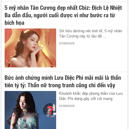
5 mỹ nhân Tân Cương đẹp nhất Cbiz: Địch Lệ Nhiệt
Ba dẫn đầu, người cuối được ví như bước ra từ
bích họa
Sở hữu đường nét tinh tế, 5 mỹ nhân
Tân Cương này từ lâu đã ...
07/08/2026
Bức ảnh chứng minh Lưu Diệc Phi mãi mãi là thần
tiên tỷ tỷ: Thần nữ trong tranh cũng chỉ đến vậy
Khoảnh khắc đẹp phong thần của Lưu
Diệc Phi đang gây sốt cõi mạng.
07/08/2026