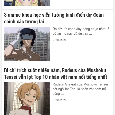
3 anime khoa học viễn tưởng kinh điển dự đoán
chính xác tương lai
Ra đời từ cách đây hàng chục năm, 3
bộ anime này đã đưa ra ...
07/08/2026
Bị chỉ trích suốt nhiều năm, Rudeus của Mushoku
Tensei vẫn lọt Top 10 nhân vật nam nổi tiếng nhất
Rudeus Greyrat của Mushoku Tensei
bất ngờ lọt Top 10 nhân vật nam nổi
tiếng ...
07/08/2026