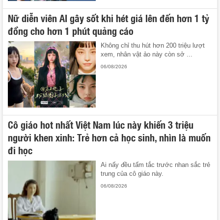
Nữ diễn viên AI gây sốt khi hét giá lên đến hơn 1 tỷ
đồng cho hơn 1 phút quảng cáo
Không chỉ thu hút hơn 200 triệu lượt
xem, nhân vật ảo này còn sở ...
06/08/2026
Cô giáo hot nhất Việt Nam lúc này khiến 3 triệu
người khen xinh: Trẻ hơn cả học sinh, nhìn là muốn
đi học
Ai nấy đều tấm tắc trước nhan sắc trẻ
trung của cô giáo này.
06/08/2026