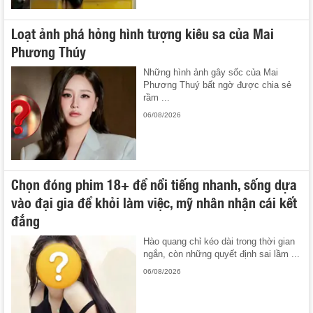
Loạt ảnh phá hỏng hình tượng kiêu sa của Mai
Phương Thúy
Những hình ảnh gây sốc của Mai
Phương Thuý bất ngờ được chia sẻ
rầm ...
06/08/2026
Chọn đóng phim 18+ để nổi tiếng nhanh, sống dựa
vào đại gia để khỏi làm việc, mỹ nhân nhận cái kết
đắng
Hào quang chỉ kéo dài trong thời gian
ngắn, còn những quyết định sai lầm ...
06/08/2026