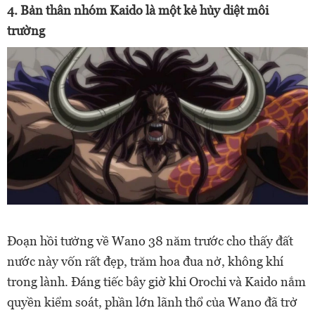
4. Bản thân nhóm Kaido là một kẻ hủy diệt môi
trường
Đoạn hồi tưởng về Wano 38 năm trước cho thấy đất
nước này vốn rất đẹp, trăm hoa đua nở, không khí
trong lành. Đáng tiếc bây giờ khi
Orochi và Kaido nắm
quyền kiểm soát, phần lớn lãnh thổ của Wano đã trở