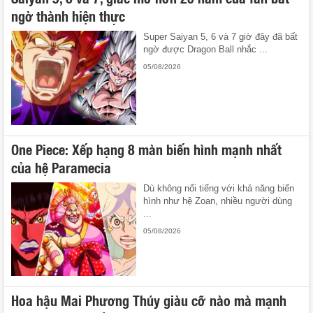
ngờ thành hiện thực
Super Saiyan 5, 6 và 7 giờ đây đã bất
ngờ được Dragon Ball nhắc ...
05/08/2026
One Piece: Xếp hạng 8 màn biến hình mạnh nhất
của hệ Paramecia
Dù không nổi tiếng với khả năng biến
hình như hệ Zoan, nhiều người dùng
...
05/08/2026
Hoa hậu Mai Phương Thúy giàu cỡ nào mà mạnh