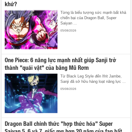
khứ?
Từng là biểu tượng sức mạnh bất khả
chiến bại của Dragon Ball, Super
Saiyan ...
05/08/2026
One Piece: 6 năng lực mạnh nhất giúp Sanji trở
thành "quái vật" của băng Mũ Rơm
Từ Black Leg Style đến Ifrit Jambe,
Sanji đã sở hữu hàng loạt năng lực ...
05/08/2026
Dragon Ball chính thức "hợp thức hóa" Super
Saiyan 5, 6 và 7, giấc mơ hơn 20 năm của fan bất