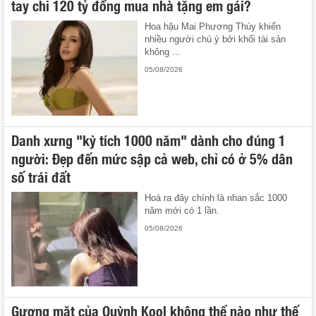
tay chi 120 tỷ đồng mua nhà tặng em gái?
Hoa hậu Mai Phương Thúy khiến
nhiều người chú ý bởi khối tài sản
không ...
05/08/2026
Danh xưng "kỳ tích 1000 năm" dành cho đúng 1
người: Đẹp đến mức sập cả web, chỉ có ở 5% dân
số trái đất
Hoá ra đây chính là nhan sắc 1000
năm mới có 1 lần.
05/08/2026
Gương mặt của Quỳnh Kool không thể nào như thế