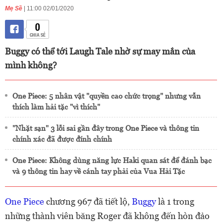
Mẹ Sề
| 11:00 02/01/2020
0
CHIA SẺ
Buggy có thể tới Laugh Tale nhờ sự may mắn của
mình không?
One Piece: 5 nhân vật "quyền cao chức trọng" nhưng vẫn
thích làm hải tặc "vì thích"
"Nhặt sạn" 3 lỗi sai gần đây trong One Piece và thông tin
chính xác đã được đính chính
One Piece: Không dùng năng lực Haki quan sát để đánh bạc
và 9 thông tin hay về cánh tay phải của Vua Hải Tặc
One Piece
chương 967 đã tiết lộ,
Buggy
là 1 trong
những thành viên băng Roger đã không đến hòn đảo