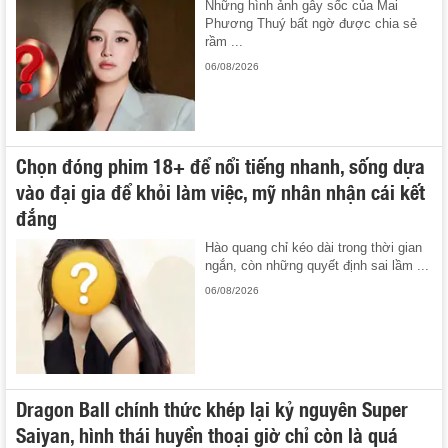
Những hình ảnh gây sốc của Mai
Phương Thuý bất ngờ được chia sẻ
rầm ...
06/08/2026
Chọn đóng phim 18+ để nổi tiếng nhanh, sống dựa
vào đại gia để khỏi làm việc, mỹ nhân nhận cái kết
đắng
Hào quang chỉ kéo dài trong thời gian
ngắn, còn những quyết định sai lầm ...
06/08/2026
Dragon Ball chính thức khép lại kỷ nguyên Super
Saiyan, hình thái huyền thoại giờ chỉ còn là quá