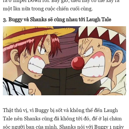
ra ở Impel Down rồi. Bây giờ, điều này có thể xảy ra
một lần nữa trong cuộc chiến cuối cùng.
3. Buggy và Shanks sẽ cùng nhau tới Laugh Tale
Thật thú vị, vì Buggy bị sốt và không thể đến Laugh
Tale nên Shanks cũng đã không tới đó, để ở lại chăm
sóc người bạn của mình. Shanks nói với Buggy 1 ngày