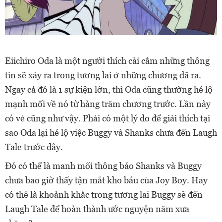
Eiichiro Oda là một người thích cài cắm những thông
tin sẽ xảy ra trong tương lai ở những chương đã ra.
Ngay cả đó là 1 sự kiện lớn, thì Oda cũng thường hé lộ
mạnh mối về nó
từ hàng trăm chương trước.
Lần này
có vẻ cũng như vậy. Phải có một lý do để giải thích tại
sao Oda lại hé lộ việc Buggy và Shanks chưa đến Laugh
Tale trước đây.
Đó có thể là manh mối thông báo Shanks và Buggy
chưa bao giờ thấy tận mắt kho báu của Joy Boy. Hay
có thể là khoảnh khắc trong tương lai Buggy sẽ đến
Laugh Tale để hoàn thành ước nguyện năm xưa