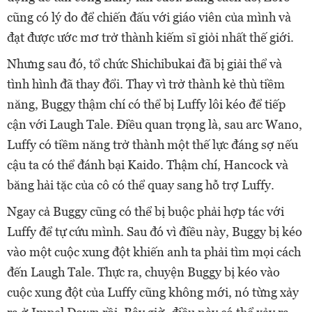
cũng có lý do để chiến đấu với giáo viên của mình và
đạt được ước mơ trở thành kiếm sĩ giỏi nhất thế giới.
Nhưng sau đó, tổ chức Shichibukai đã bị giải thể và
tình hình đã thay đổi. Thay vì trở thành kẻ thù tiềm
năng, Buggy thậm chí có thể bị Luffy lôi kéo để tiếp
cận với Laugh Tale.
Điều quan trọng là, sau arc Wano,
Luffy có tiềm năng trở thành một thế lực đáng sợ nếu
cậu ta có thể đánh bại Kaido. Thậm chí,
Hancock và
băng hải tặc của cô có thể quay sang hỗ trợ Luffy.
Ngay cả Buggy cũng có thể bị buộc phải hợp tác với
Luffy để tự cứu mình. Sau đó vì điều này, Buggy bị kéo
vào một cuộc xung đột khiến anh ta phải tìm mọi cách
đến Laugh Tale. Thực ra, chuyện
Buggy bị kéo vào
cuộc xung đột của Luffy cũng không mới, nó từng xảy