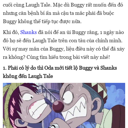
cuối cùng Laugh Tale. Mặc dù Buggy rất muốn đến đó
nhưng căn bệnh bí ẩn mà cậu ta mắc phải đã buộc
Buggy không thể tiếp tục được nữa.
Khi đó,
Shanks
đã nói để an ủi Buggy rằng, 1 ngày nào
đó họ sẽ đến Laugh Tale trên
con tàu của chính mình.
Với sự may mắn của Buggy, liệu điều này có thể đã xảy
ra không? Cùng tìm hiểu trong bài viết này nhé!
1. Phải có lý do thì Oda mới tiết lộ Buggy và Shanks
không đến Laugh Tale