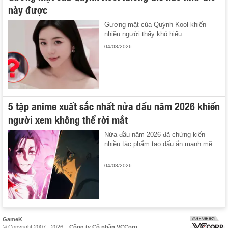
này được
Gương mặt của Quỳnh Kool khiến
nhiều người thấy khó hiểu.
04/08/2026
5 tập anime xuất sắc nhất nửa đầu năm 2026 khiến
người xem không thể rời mắt
Nửa đầu năm 2026 đã chứng kiến
nhiều tác phẩm tạo dấu ấn mạnh mẽ
...
04/08/2026
GameK
© Copyright 2007 - 2026 –
Công ty Cổ phần VCCorp