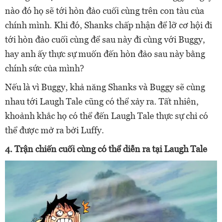
nào đó họ sẽ tới hòn đảo cuối cùng trên con tàu của
chính mình. Khi đó, Shanks chấp nhận để lỡ cơ hội đi
tới hòn đảo cuối cùng để sau này
đi cùng với Buggy,
hay anh ấy thực sự muốn đến hòn đảo sau này bằng
chính sức của mình?
Nếu là vì Buggy, khả năng Shanks và Buggy sẽ cùng
nhau tới Laugh Tale cũng có thể xảy ra. Tất nhiên,
khoảnh khắc họ có thể đến Laugh Tale thực sự chỉ có
thể được mở ra bởi Luffy.
4. Trận chiến cuối cùng có thể diễn ra tại Laugh Tale