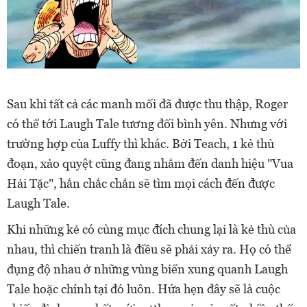
Sau khi tất cả các manh mối đã được thu thập, Roger
có thể tới Laugh Tale tương đối bình yên. Nhưng với
trường hợp của Luffy thì khác. Bởi Teach, 1 kẻ thủ
đoạn, xảo quyệt cũng đang nhắm đến danh hiệu "Vua
Hải Tặc", hắn chắc chắn sẽ tìm mọi cách đến được
Laugh Tale.
Khi những kẻ có cùng mục đích chung lại là kẻ thù của
nhau, thì chiến tranh là điều sẽ phải xảy ra. Họ có thể
đụng độ nhau ở những vùng biển xung quanh Laugh
Tale hoặc chính tại đó luôn. Hứa hẹn đây sẽ là cuộc