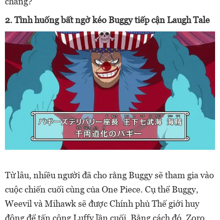
chăng?
2. Tình huống bất ngờ kéo Buggy tiếp cận Laugh Tale
Từ lâu, nhiều người đã cho rằng Buggy sẽ tham gia vào
cuộc chiến cuối cùng của One Piece. Cụ thể Buggy,
Weevil và Mihawk sẽ được Chính phủ Thế giới huy
động để tấn công Luffy lần cuối. Bằng cách đó, Zoro