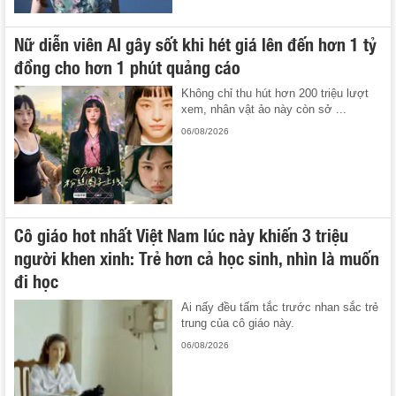
Nữ diễn viên AI gây sốt khi hét giá lên đến hơn 1 tỷ
đồng cho hơn 1 phút quảng cáo
Không chỉ thu hút hơn 200 triệu lượt
xem, nhân vật ảo này còn sở ...
06/08/2026
Cô giáo hot nhất Việt Nam lúc này khiến 3 triệu
người khen xinh: Trẻ hơn cả học sinh, nhìn là muốn
đi học
Ai nấy đều tấm tắc trước nhan sắc trẻ
trung của cô giáo này.
06/08/2026