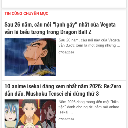
TIN CÙNG CHUYÊN MỤC
Sau 26 năm, câu nói "lạnh gáy" nhất của Vegeta
vẫn là biểu tượng trong Dragon Ball Z
Sau 26 năm, câu nói này của Vegeta
vẫn được xem là một trong những ...
07/08/2026
10 anime isekai đáng xem nhất năm 2026: Re:Zero
dẫn đầu, Mushoku Tensei chỉ đứng thứ 3
Năm 2026 đang mang đến một "bữa
tiệc" dành cho người hâm mộ anime
isekai ...
07/08/2026