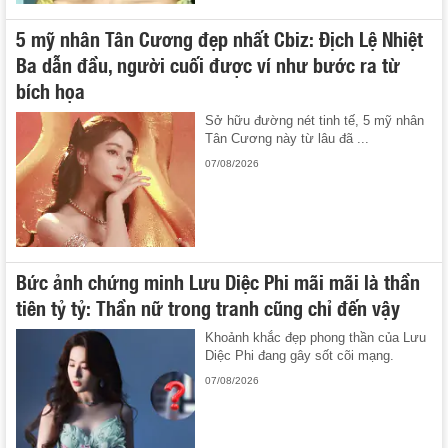
5 mỹ nhân Tân Cương đẹp nhất Cbiz: Địch Lệ Nhiệt
Ba dẫn đầu, người cuối được ví như bước ra từ
bích họa
Sở hữu đường nét tinh tế, 5 mỹ nhân
Tân Cương này từ lâu đã ...
07/08/2026
Bức ảnh chứng minh Lưu Diệc Phi mãi mãi là thần
tiên tỷ tỷ: Thần nữ trong tranh cũng chỉ đến vậy
Khoảnh khắc đẹp phong thần của Lưu
Diệc Phi đang gây sốt cõi mạng.
07/08/2026