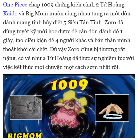
One Piece
chap 1009 chứng kiến cảnh 2 Tứ Hoàng
Kaido
và Big Mom muốn cùng nhau tung ra một đòn
đánh mang tính hủy diệt 5 Siêu Tân Tinh. Zoro đã
dùng tuyệt kỹ mới học được để cản đòn đánh đó 1
giây, tạo điều kiện để 4 người khác và bản thân mình
thoát khỏi cái chết. Dù vậy Zoro cũng bị thương rất
nặng, có vẻ như 2 Tứ Hoàng đã thực sự nghiêm túc với
việc kết thúc mọi chuyện một cách sớm nhất rồi.