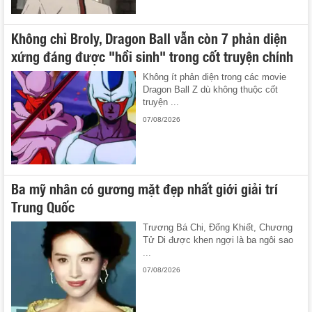
Không chỉ Broly, Dragon Ball vẫn còn 7 phản diện
xứng đáng được "hồi sinh" trong cốt truyện chính
Không ít phản diện trong các movie
Dragon Ball Z dù không thuộc cốt
truyện ...
07/08/2026
Ba mỹ nhân có gương mặt đẹp nhất giới giải trí
Trung Quốc
Trương Bá Chi, Đổng Khiết, Chương
Tử Di được khen ngợi là ba ngôi sao
...
07/08/2026