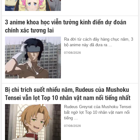
3 anime khoa học viễn tưởng kinh điển dự đoán
chính xác tương lai
Ra đời từ cách đây hàng chục năm, 3
bộ anime này đã đưa ra ...
07/08/2026
Bị chỉ trích suốt nhiều năm, Rudeus của Mushoku
Tensei vẫn lọt Top 10 nhân vật nam nổi tiếng nhất
Rudeus Greyrat của Mushoku Tensei
bất ngờ lọt Top 10 nhân vật nam nổi
tiếng ...
07/08/2026