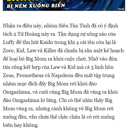
Nhận ra điều này, nhóm Siêu Tân Tinh đã có ý định
tách 2 Tứ Hoàng này ra. Tận dụng sự xông xáo của
Luffy để thu hút Kaido trong khi 4 cái tên còn lại là
Zoro, Kid, Law và Killer đã chuẩn bị sẵn một kế hoạch
để loại bỏ Big Mom ra khỏi cuộc chơi. Nhờ vào đòn
tấn công kết hợp của Law và Kid mà cả 3 linh hồn
Zeus, Prometheus và Napoleon đều mất tập trung
nhằm mục đích đẩy Big Mom rơi khỏi đảo
Onigashima, và cuối cùng Big Mom đã văng ra khỏi
đảo Onigashima lơ lửng. Chỉ có thể nhìn thấy Big
Mom văng ra, nhưng cảnh không vẽ Big Mom rơi
xuống đâu, vẫn chưa thể chắc chắn là có rơi xuống
biển hay không.