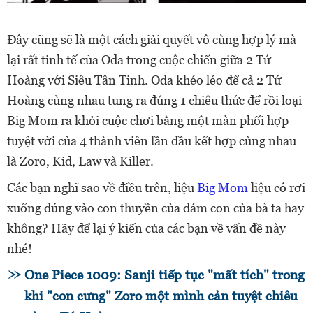
Đây cũng sẽ là một cách giải quyết vô cùng hợp lý mà
lại rất tinh tế của Oda trong cuộc chiến giữa 2 Tứ
Hoàng với Siêu Tân Tinh. Oda khéo léo để cả 2 Tứ
Hoàng cùng nhau tung ra đúng 1 chiêu thức để rồi loại
Big Mom ra khỏi cuộc chơi bằng một màn phối hợp
tuyệt vời của 4 thành viên lần đầu kết hợp cùng nhau
là Zoro, Kid, Law và Killer.
Các bạn nghĩ sao về điều trên, liệu
Big Mom
liệu có rơi
xuống đúng vào con thuyền của đám con của bà ta hay
không? Hãy để lại ý kiến của các bạn về vấn đề này
nhé!
One Piece 1009: Sanji tiếp tục "mất tích" trong
khi "con cưng" Zoro một mình cản tuyệt chiêu