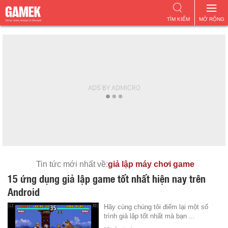
TÌM KIẾM
MỞ RỘNG
Tin tức mới nhất về:
giả lập máy chơi game
15 ứng dụng giả lập game tốt nhất hiện nay trên
Android
Hãy cùng chúng tôi điểm lại một số
trình giả lập tốt nhất mà bạn ...