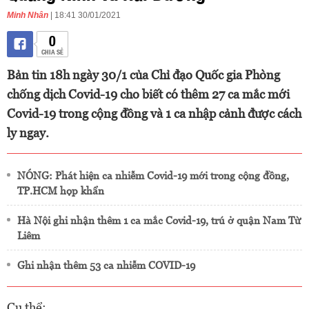
Minh Nhân
| 18:41 30/01/2021
0
CHIA SẺ
Bản tin 18h ngày 30/1 của Chỉ đạo Quốc gia Phòng
chống dịch Covid-19 cho biết có thêm 27 ca mắc mới
Covid-19 trong cộng đồng và 1 ca nhập cảnh được cách
ly ngay.
NÓNG: Phát hiện ca nhiễm Covid-19 mới trong cộng đồng,
TP.HCM họp khẩn
Hà Nội ghi nhận thêm 1 ca mắc Covid-19, trú ở quận Nam Từ
Liêm
Ghi nhận thêm 53 ca nhiễm COVID-19
Cụ thể: