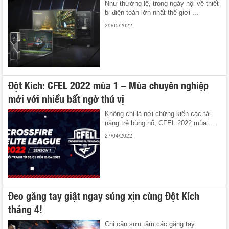
Như thường lệ, trong ngày hội về thiết
bị điện toán lớn nhất thế giới ...
29/05/2022
Đột Kích: CFEL 2022 mùa 1 – Mùa chuyên nghiệp
mới với nhiều bất ngờ thú vị
Không chỉ là nơi chứng kiến các tài
năng trẻ bùng nổ, CFEL 2022 mùa ...
27/04/2022
Đeo găng tay giật ngay súng xịn cùng Đột Kích
tháng 4!
Chỉ cần sưu tầm các găng tay