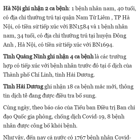
Hà Nội ghi nhận 2 ca bệnh
: 1 bệnh nhân nam, 40 tuổi,
có địa chỉ thường trú tại quận Nam Từ Liêm , TP Hà
Nội, có tiền sử tiếp xúc với BN1584 và 1 bệnh nhân
nam, 34 tuổi, có địa chỉ thường trú tại huyện Đông
Anh , Hà Nội, có tiền sử tiếp xúc với BN1694.
Tỉnh Quảng Ninh ghi nhận 4 ca bệnh
là các trường
hợp có tiếp xúc với bệnh nhân trước đó tại ổ dịch của
Thành phố Chí Linh, tỉnh Hải Dương.
Tỉnh Hải Dương
ghi nhận 18 ca bệnh mắc mới, thông
tin dịch tễ đang được điều tra bổ sung.
Cùng ngày, theo báo cáo của Tiểu ban Điều trị Ban chỉ
đạo Quốc gia phòng, chống dịch Covid-19, 8 bệnh
nhân được công bố khỏi bệnh.
Như vậy, đến nay cả nước có 1767 bệnh nhân Covid-