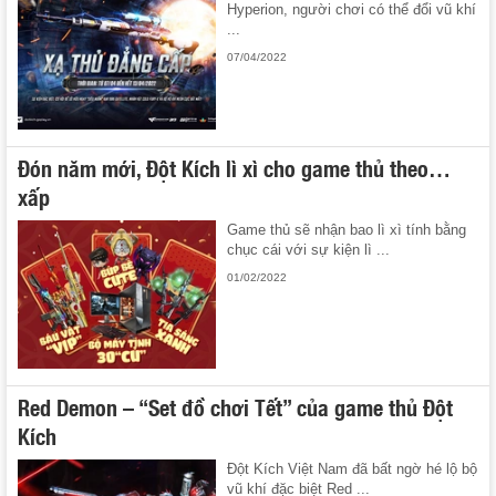
Hyperion, người chơi có thể đổi vũ khí
...
07/04/2022
Đón năm mới, Đột Kích lì xì cho game thủ theo…
xấp
Game thủ sẽ nhận bao lì xì tính bằng
chục cái với sự kiện lì ...
01/02/2022
Red Demon – “Set đồ chơi Tết” của game thủ Đột
Kích
Đột Kích Việt Nam đã bất ngờ hé lộ bộ
vũ khí đặc biệt Red ...