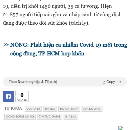
19, điều trị khỏi 1456 người, 35 ca tử vong. Hiện
21.857 người tiếp xúc gần và nhập cảnh từ vùng dịch
đang được theo dõi sức khỏe (cách ly).
NÓNG: Phát hiện ca nhiễm Covid-19 mới trong
cộng đồng, TP.HCM họp khẩn
Theo
Doanh nghiệp & Tiếp thị
Copy link
0
CHIA SẺ
TỪ KHÓA
COVID-19
HÀ NỘI
HỒ CHÍ MINH
HẢI DƯƠNG
CỘNG ĐỒNG MẠNG
TIN TỨC GAME
GIA LAI