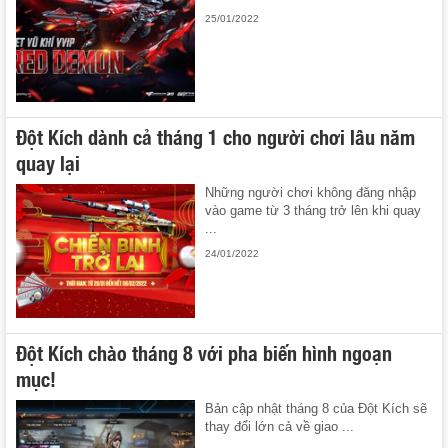
25/01/2022
Đột Kích dành cả tháng 1 cho người chơi lâu năm
quay lại
Những người chơi không đăng nhập
vào game từ 3 tháng trở lên khi quay
...
24/01/2022
Đột Kích chào tháng 8 với pha biến hình ngoạn
mục!
Bản cập nhật tháng 8 của Đột Kích sẽ
thay đổi lớn cả về giao ...