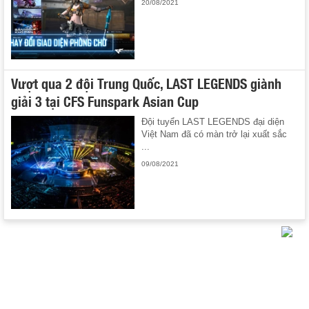
20/08/2021
Vượt qua 2 đội Trung Quốc, LAST LEGENDS giành
giải 3 tại CFS Funspark Asian Cup
Đội tuyển LAST LEGENDS đại diện
Việt Nam đã có màn trở lại xuất sắc
...
09/08/2021