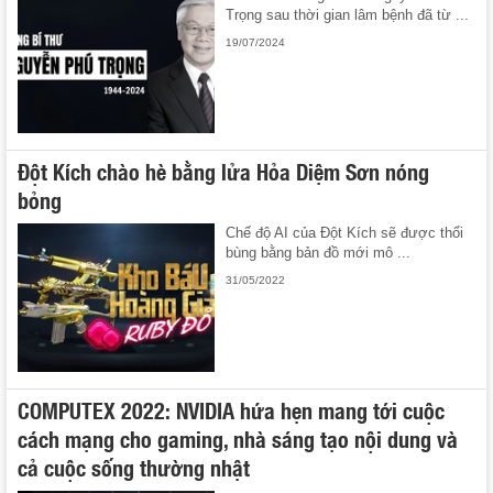
Trọng sau thời gian lâm bệnh đã từ ...
19/07/2024
Đột Kích chào hè bằng lửa Hỏa Diệm Sơn nóng
bỏng
Chế độ AI của Đột Kích sẽ được thổi
bùng bằng bản đồ mới mô ...
31/05/2022
COMPUTEX 2022: NVIDIA hứa hẹn mang tới cuộc
cách mạng cho gaming, nhà sáng tạo nội dung và
cả cuộc sống thường nhật