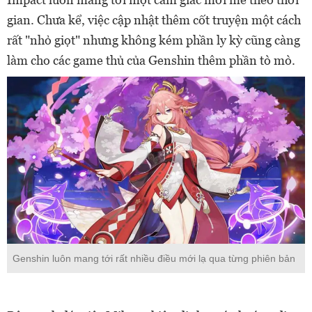
gian. Chưa kể, việc cập nhật thêm cốt truyện một cách
rất "nhỏ giọt" nhưng không kém phần ly kỳ cũng càng
làm cho các game thủ của Genshin thêm phần tò mò.
Genshin luôn mang tới rất nhiều điều mới lạ qua từng phiên bản