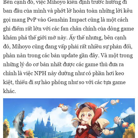
Bên cạnh đó, việc Mihoyo kiên định trước hướng đi
ban đầu của mình và phớt lờ hoàn toàn những lời kêu
gọi mang PvP vào Genshin Impact cũng là một cách
ghi điểm rất lớn với các fan chân chính của dòng game
khám phá thế giới mở này. Ấy thế nhưng, bên cạnh
đó, Mihoyo cũng đang vấp phải rất nhiều sự phản đối,
phàn nàn trong các bản update gần đây. Và một trong
những lý do cơ bản nhất được các game thủ đưa ra
chính là việc NPH này dường như có phần hơi keo
kiệt, thiếu đi sự hào phóng như so với các tựa game
khác.