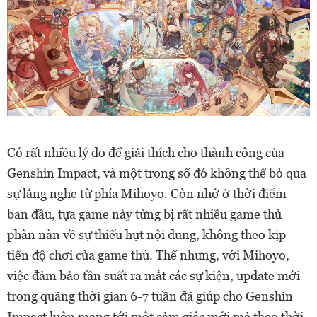
Có rất nhiều lý do để giải thích cho thành công của
Genshin Impact, và một trong số đó không thể bỏ qua
sự lắng nghe từ phía Mihoyo. Còn nhớ ở thời điểm
ban đầu, tựa game này từng bị rất nhiều game thủ
phàn nàn về sự thiếu hụt nội dung, không theo kịp
tiến độ chơi của game thủ. Thế nhưng, với Mihoyo,
việc đảm bảo tần suất ra mắt các sự kiện, update mới
trong quãng thời gian 6-7 tuần đã giúp cho Genshin
Impact luôn mang tới một cảm giác mới mẻ theo thời