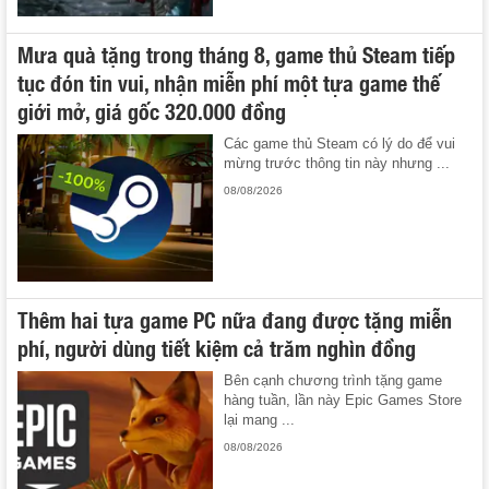
Mưa quà tặng trong tháng 8, game thủ Steam tiếp
tục đón tin vui, nhận miễn phí một tựa game thế
giới mở, giá gốc 320.000 đồng
Các game thủ Steam có lý do để vui
mừng trước thông tin này nhưng ...
08/08/2026
Thêm hai tựa game PC nữa đang được tặng miễn
phí, người dùng tiết kiệm cả trăm nghìn đồng
Bên cạnh chương trình tặng game
hàng tuần, lần này Epic Games Store
lại mang ...
08/08/2026