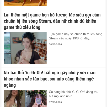
Lại thêm một game hẹn hò tương tác siêu gợi cảm
chuẩn bị lên sóng Steam, dàn nữ chính đủ khiến
game thủ xiêu lòng
Tựa game này sẽ chính thức lên sóng
Steam vào ngày 19/8 tới đây.
08/08/2026
Nữ bài thủ Yu-Gi-Oh! bất ngờ gây chú ý với màn
khoe nhan sắc táo bạo, soi info càng thêm ngỡ
ngàng
Cô nàng bài thủ Yu-Gi-Oh! đang thu
hút mọi ánh nhìn.
07/08/2026