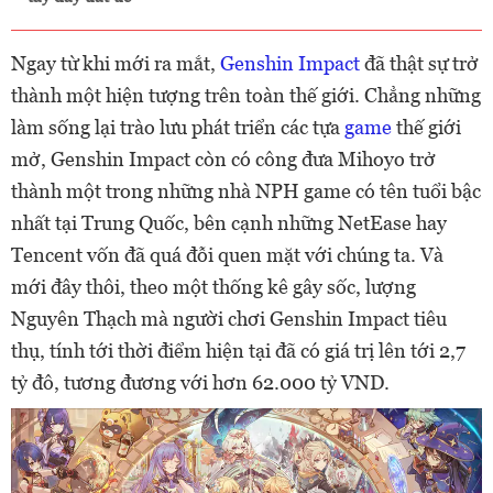
Ngay từ khi mới ra mắt,
Genshin Impact
đã thật sự trở
thành một hiện tượng trên toàn thế giới. Chẳng những
làm sống lại trào lưu phát triển các tựa
game
thế giới
mở, Genshin Impact còn có công đưa Mihoyo trở
thành một trong những nhà NPH game có tên tuổi bậc
nhất tại Trung Quốc, bên cạnh những NetEase hay
Tencent vốn đã quá đỗi quen mặt với chúng ta. Và
mới đây thôi, theo một thống kê gây sốc, lượng
Nguyên Thạch mà người chơi Genshin Impact tiêu
thụ, tính tới thời điểm hiện tại đã có giá trị lên tới 2,7
tỷ đô, tương đương với hơn 62.000 tỷ VND.