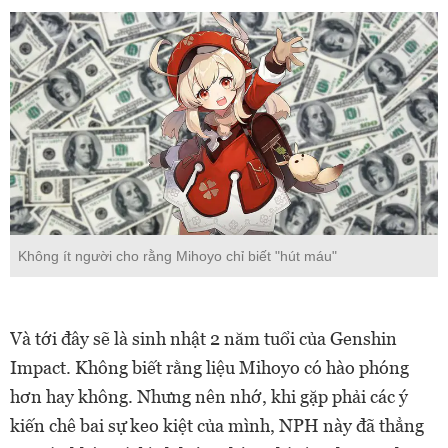
Không ít người cho rằng Mihoyo chỉ biết "hút máu"
Và tới đây sẽ là sinh nhật 2 năm tuổi của Genshin
Impact. Không biết rằng liệu Mihoyo có hào phóng
hơn hay không. Nhưng nên nhớ, khi gặp phải các ý
kiến chê bai sự keo kiệt của mình, NPH này đã thẳng