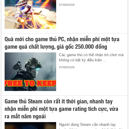
07/08/2026
Quà mới cho game thủ PC, nhận miễn phí một tựa
game quá chất lượng, giá gốc 250.000 đồng
Các game thủ có thể nhận trò chơi mà
không có bất kỳ điều kiện ...
07/08/2026
Game thủ Steam còn rất ít thời gian, nhanh tay
nhận miễn phí một tựa game rating tích cực, vừa
ra mắt năm ngoái
Người dùng Steam cần nhanh tay