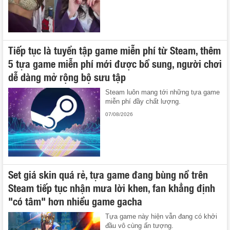
Tiếp tục là tuyển tập game miễn phí từ Steam, thêm
5 tựa game miễn phí mới được bổ sung, người chơi
dễ dàng mở rộng bộ sưu tập
Steam luôn mang tới những tựa game
miễn phí đầy chất lượng.
07/08/2026
Set giá skin quá rẻ, tựa game đang bùng nổ trên
Steam tiếp tục nhận mưa lời khen, fan khẳng định
"có tâm" hơn nhiều game gacha
Tựa game này hiện vẫn đang có khởi
đầu vô cùng ấn tượng.