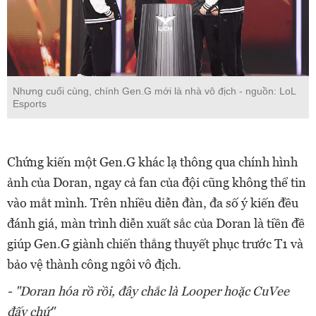
Nhưng cuối cùng, chính Gen.G mới là nhà vô địch - nguồn: LoL
Esports
Chứng kiến một Gen.G khác lạ thông qua chính hình
ảnh của Doran, ngay cả fan của đội cũng không thể tin
vào mắt mình. Trên nhiều diễn đàn, đa số ý kiến đều
đánh giá, màn trình diễn xuất sắc của Doran là tiền đề
giúp Gen.G giành chiến thắng thuyết phục trước T1 và
bảo vệ thành công ngôi vô địch.
- "Doran hóa rồ rồi, đây chắc là Looper hoặc CuVee
đấy chứ"