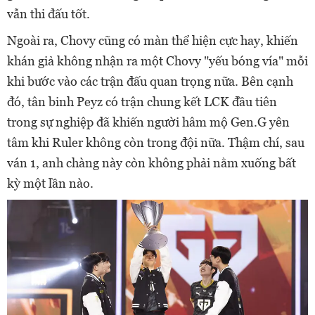
vẫn thi đấu tốt.
Ngoài ra, Chovy cũng có màn thể hiện cực hay, khiến
khán giả không nhận ra một Chovy "yếu bóng vía" mỗi
khi bước vào các trận đấu quan trọng nữa. Bên cạnh
đó, tân binh Peyz có trận chung kết LCK đầu tiên
trong sự nghiệp đã khiến người hâm mộ Gen.G yên
tâm khi Ruler không còn trong đội nữa. Thậm chí, sau
ván 1, anh chàng này còn không phải nằm xuống bất
kỳ một lần nào.