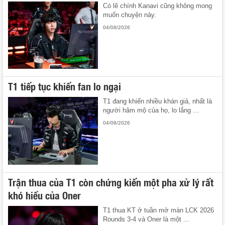
Có lẽ chính Kanavi cũng không mong
muốn chuyện này.
04/08/2026
T1 tiếp tục khiến fan lo ngại
T1 đang khiến nhiều khán giả, nhất là
người hâm mộ của họ, lo lắng ...
04/08/2026
Trận thua của T1 còn chứng kiến một pha xử lý rất
khó hiểu của Oner
T1 thua KT ở tuần mở màn LCK 2026
Rounds 3-4 và Oner là một ...