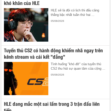
khó khăn của HLE
HLE sẽ là đội có lịch thi đấu căng
thẳng bậc nhất tuần thứ hai ...
05/08/2026
Tuyển thủ CS2 có hành động khiếm nhã ngay trên
kênh stream và cái kết "đắng"
Tình huống "khó đỡ" của tuyển thủ
CS2 thu hút sự quan tâm của cộng ...
05/08/2026
HLE đang mắc một sai lầm trong 3 trận đấu liên
tiếp