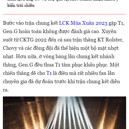
kiến trái chiều
Bước vào trận chung kết
LCK Mùa Xuân 2023
gặp T1,
Gen.G hoàn toàn không được đánh giá cao. Xuyên
suốt từ CKTG 2022 đến cả sau trận thắng KT Rolster,
Chovy và các đồng đội đã thể hiện một bộ mặt nhợt
nhạt. Hơn nữa, ở vòng bảng lẫn chung kết nhánh
thắng, Gen.G đều thua T1 tâm phục khẩu phục. Một
chiến thắng dễ cho
T1
là điều mà rất nhiều fan lẫn
chuyên gia đã dự đoán trước khi trận chung kết diễn
ra.