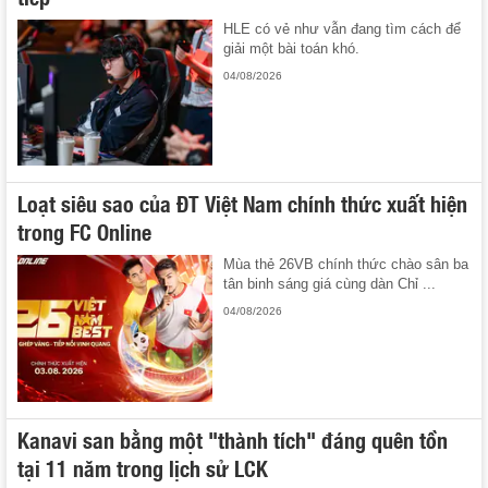
HLE có vẻ như vẫn đang tìm cách để
giải một bài toán khó.
04/08/2026
Loạt siêu sao của ĐT Việt Nam chính thức xuất hiện
trong FC Online
Mùa thẻ 26VB chính thức chào sân ba
tân binh sáng giá cùng dàn Chỉ ...
04/08/2026
Kanavi san bằng một "thành tích" đáng quên tồn
tại 11 năm trong lịch sử LCK