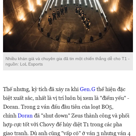
Nhiều khán giả và chuyên gia đã tin một chiến thắng dễ cho T1 -
nguồn: LoL Esports
Thế nhưng, kỳ tích đã xảy ra khi
Gen.G
thể hiện đặc
biệt xuất sắc, nhất là vị trí luôn bị xem là "điểm yếu" -
Doran. Trong 2 ván đấu đầu tiên của loạt BO5,
chính
Doran
đã "shut down" Zeus thành công và phối
hợp cực tốt với Chovy để hủy diệt T1 trong các pha
giao tranh. Dù anh cũng "vấp cỏ" ở ván 3 nhưng ván 4