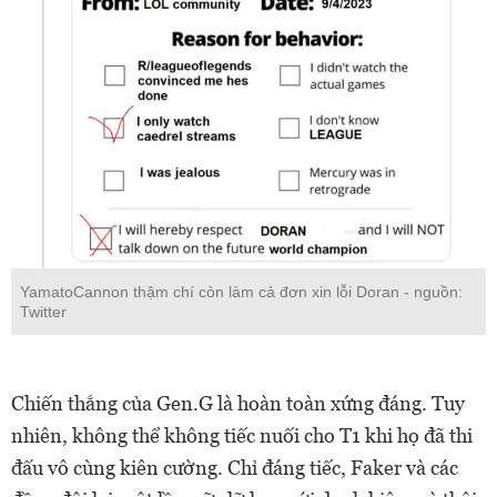
YamatoCannon thậm chí còn làm cả đơn xin lỗi Doran - nguồn:
Twitter
Chiến thắng của Gen.G là hoàn toàn xứng đáng. Tuy
nhiên, không thể không tiếc nuối cho T1 khi họ đã thi
đấu vô cùng kiên cường. Chỉ đáng tiếc, Faker và các