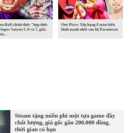
n Ball chính thức "hợp thức
One Piece: Xếp hạng 8 màn biến
Super Saiyan 5, 6 và 7, giấc
hình mạnh nhất của hệ Paramecia
n...
Steam tặng miễn phí một tựa game đầy
chất lượng, giá gốc gần 200.000 đồng,
thời gian có hạn