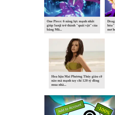
One Piece: 6 năng lực mạnh nhất
Drago
giúp Sanji trở thành "quái vật" của
hóa" 
băng Mũ...
mơ hơ
Hoa hậu Mai Phương Thúy giàu cỡ
nào mà mạnh tay chi 120 tỷ đồng
mua nhà...