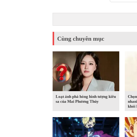
Cùng chuyên mục
Loạt ảnh phá hỏng hình tượng kiêu
Chọn 
sa của Mai Phương Thúy
nhanh
khỏi 