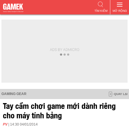
TÌM KIẾM
MỞ RỘNG
GAMING GEAR
QUAY LẠI
Tay cầm chơi game mới dành riêng
cho máy tính bảng
PV
| 14:30 04/01/2014