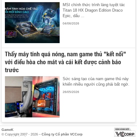
MSI chính thức trình làng tuyệt tác
Titan 18 HX Dragon Edition Draco
Epic, dấu ...
04/06/2026
Thấy máy tính quá nóng, nam game thủ "kết nối"
với điều hòa cho mát và cái kết được cảnh báo
trước
Sức sáng tạo của nam game thủ này
khiến nhiều người cũng phải bất ngờ.
26/05/2026
GameK
© Copyright 2007 - 2026 –
Công ty Cổ phần VCCorp