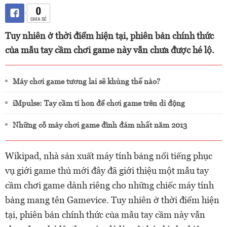
0
CHIA SẺ
Tuy nhiên ở thời điểm hiện tại, phiên bản chính thức
của mẫu tay cầm chơi game này vẫn chưa được hé lộ.
Máy chơi game tương lai sẽ khủng thế nào?
iMpulse: Tay cầm tí hon để chơi game trên di động
Những cỗ máy chơi game đình đám nhất năm 2013
Wikipad, nhà sản xuất máy tính bảng nổi tiếng phục
vụ giới game thủ mới đây đã giới thiệu một mẫu tay
cầm chơi game dành riêng cho những chiếc máy tính
bảng mang tên Gamevice. Tuy nhiên ở thời điểm hiện
tại, phiên bản chính thức của mẫu tay cầm này vẫn