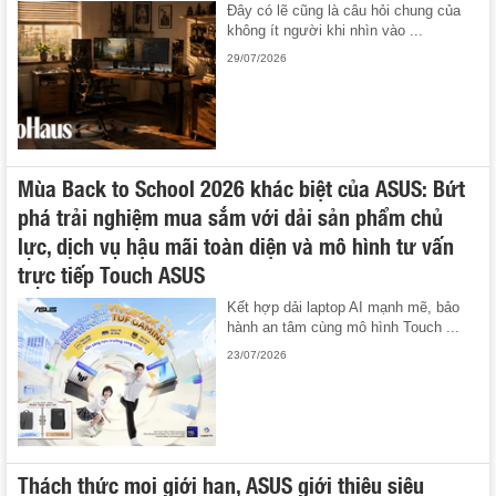
Đây có lẽ cũng là câu hỏi chung của
không ít người khi nhìn vào ...
29/07/2026
Mùa Back to School 2026 khác biệt của ASUS: Bứt
phá trải nghiệm mua sắm với dải sản phẩm chủ
lực, dịch vụ hậu mãi toàn diện và mô hình tư vấn
trực tiếp Touch ASUS
Kết hợp dải laptop AI mạnh mẽ, bảo
hành an tâm cùng mô hình Touch ...
23/07/2026
Thách thức mọi giới hạn, ASUS giới thiệu siêu