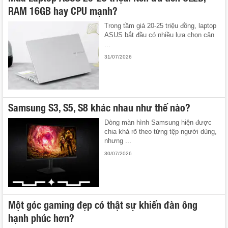
RAM 16GB hay CPU mạnh?
Trong tầm giá 20-25 triệu đồng, laptop
ASUS bắt đầu có nhiều lựa chọn cân
...
31/07/2026
Samsung S3, S5, S8 khác nhau như thế nào?
Dòng màn hình Samsung hiện được
chia khá rõ theo từng tệp người dùng,
nhưng ...
30/07/2026
Một góc gaming đẹp có thật sự khiến đàn ông
hạnh phúc hơn?