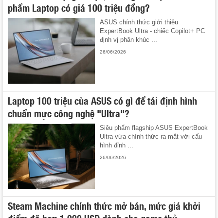
phẩm Laptop có giá 100 triệu đồng?
ASUS chính thức giới thiệu
ExpertBook Ultra - chiếc Copilot+ PC
định vị phân khúc ...
26/06/2026
Laptop 100 triệu của ASUS có gì để tái định hình
chuẩn mực công nghệ "Ultra"?
Siêu phẩm flagship ASUS ExpertBook
Ultra vừa chính thức ra mắt với cấu
hình đỉnh ...
26/06/2026
Steam Machine chính thức mở bán, mức giá khởi