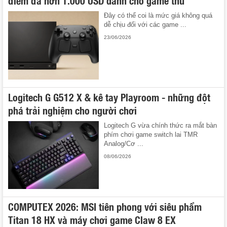
điểm đã hơn 1.000 USD dành cho game thủ
Đây có thể coi là mức giá không quá
dễ chịu đối với các game ...
23/06/2026
Logitech G G512 X & kê tay Playroom - những đột
phá trải nghiệm cho người chơi
Logitech G vừa chính thức ra mắt bàn
phím chơi game switch lai TMR
Analog/Cơ ...
08/06/2026
COMPUTEX 2026: MSI tiên phong với siêu phẩm
Titan 18 HX và máy chơi game Claw 8 EX