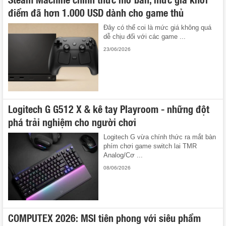
điểm đã hơn 1.000 USD dành cho game thủ
Đây có thể coi là mức giá không quá
dễ chịu đối với các game ...
23/06/2026
Logitech G G512 X & kê tay Playroom - những đột
phá trải nghiệm cho người chơi
Logitech G vừa chính thức ra mắt bàn
phím chơi game switch lai TMR
Analog/Cơ ...
08/06/2026
COMPUTEX 2026: MSI tiên phong với siêu phẩm