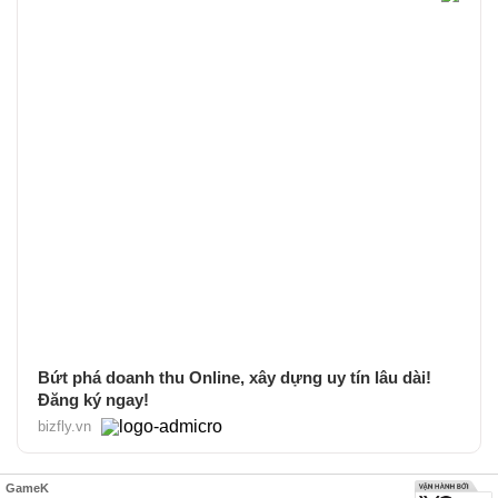
Bứt phá doanh thu Online, xây dựng uy tín lâu dài!
Đăng ký ngay!
bizfly.vn
GameK