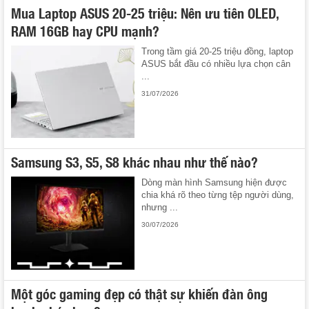
Mua Laptop ASUS 20-25 triệu: Nên ưu tiên OLED,
RAM 16GB hay CPU mạnh?
Trong tầm giá 20-25 triệu đồng, laptop
ASUS bắt đầu có nhiều lựa chọn cân
...
31/07/2026
Samsung S3, S5, S8 khác nhau như thế nào?
Dòng màn hình Samsung hiện được
chia khá rõ theo từng tệp người dùng,
nhưng ...
30/07/2026
Một góc gaming đẹp có thật sự khiến đàn ông