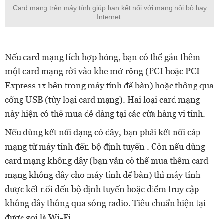
Card mạng trên máy tính giúp bạn kết nối với mạng nội bộ hay
Internet.
Nếu card mạng tích hợp hỏng, bạn có thể gắn thêm
một card mạng rời vào khe mở rộng (PCI hoặc PCI
Express 1x bên trong máy tính để bàn) hoặc thông qua
cổng USB (tùy loại card mạng). Hai loại card mạng
này hiện có thể mua dễ dàng tại các cửa hàng vi tính.
Nếu dùng kết nối dạng có dây, bạn phải kết nối cáp
mạng từ máy tính đến bộ định tuyến . Còn nếu dùng
card mạng không dây (bạn vẫn có thể mua thêm card
mạng không dây cho máy tính để bàn) thì máy tính
được kết nối đến bộ định tuyến hoặc điểm truy cập
không dây thông qua sóng radio. Tiêu chuẩn hiện tại
được gọi là Wi-Fi.