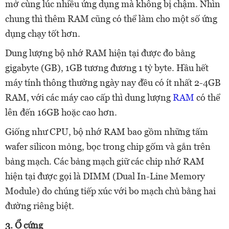
mở cùng lúc nhiều ứng dụng mà không bị chậm. Nhìn
chung thì thêm RAM cũng có thể làm cho một số ứng
dụng chạy tốt hơn.
Dung lượng bộ nhớ RAM hiện tại được đo bằng
gigabyte (GB), 1GB tương đương 1 tỷ byte. Hầu hết
máy tính thông thường ngày nay đều có ít nhất 2-4GB
RAM, với các máy cao cấp thì dung lượng
RAM
có thể
lên đến 16GB hoặc cao hơn.
Giống như CPU, bộ nhớ RAM bao gồm những tấm
wafer silicon mỏng, bọc trong chip gốm và gắn trên
bảng mạch. Các bảng mạch giữ các chip nhớ RAM
hiện tại được gọi là DIMM (Dual In-Line Memory
Module) do chúng tiếp xúc với bo mạch chủ bằng hai
đường riêng biệt.
3. Ổ cứng