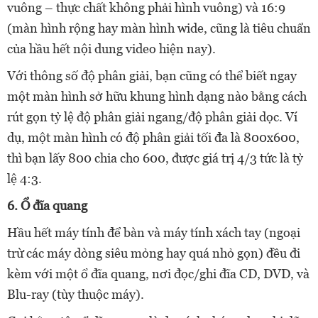
vuông – thực chất không phải hình vuông) và 16:9
(màn hình rộng hay màn hình wide, cũng là tiêu chuẩn
của hầu hết nội dung video hiện nay).
Với thông số độ phân giải, bạn cũng có thể biết ngay
một màn hình sở hữu khung hình dạng nào bằng cách
rút gọn tỷ lệ độ phân giải ngang/độ phân giải dọc. Ví
dụ, một màn hình có độ phân giải tối đa là 800x600,
thì bạn lấy 800 chia cho 600, được giá trị 4/3 tức là tỷ
lệ 4:3.
6. Ổ đĩa quang
Hầu hết máy tính để bàn và máy tính xách tay (ngoại
trừ các máy dòng siêu mỏng hay quá nhỏ gọn) đều đi
kèm với một ổ đĩa quang, nơi đọc/ghi đĩa CD, DVD, và
Blu-ray (tùy thuộc máy).