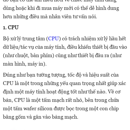
dùng hoặc khi đi mua máy mới có thể dễ hình dung
hơn những điều mà nhân viên tư vấn nói.
1. CPU
Bộ xử lý trung tâm (
CPU
) có trách nhiệm xử lý hầu hết
dữ liệu/tác vụ của máy tính, điều khiển thiết bị đầu vào
(như chuột, bàn phím) cũng như thiết bị đầu ra (như
màn hình, máy in).
Đúng như bạn tưởng tượng, tốc độ và hiệu suất của
CPU là một trong những yếu quan trọng nhất giúp xác
định một máy tính hoạt động tốt như thế nào. Về cơ
bản, CPU là một tấm mạch rất nhỏ, bên trong chứa
một tấm wafer silicon được bọc trong một con chip
bằng gốm và gắn vào bảng mạch.