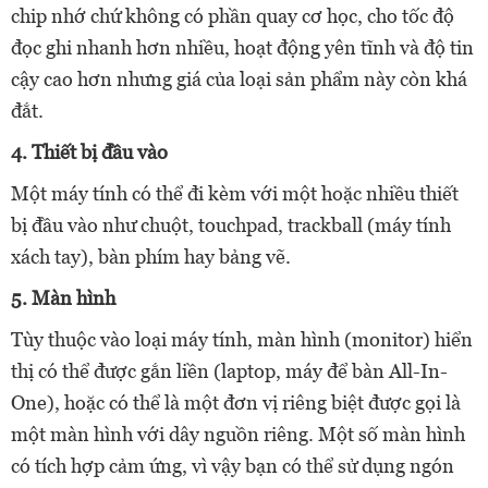
chip nhớ chứ không có phần quay cơ học, cho tốc độ
đọc ghi nhanh hơn nhiều, hoạt động yên tĩnh và độ tin
cậy cao hơn nhưng giá của loại sản phẩm này còn khá
đắt.
4. Thiết bị đầu vào
Một máy tính có thể đi kèm với một hoặc nhiều thiết
bị đầu vào như chuột, touchpad, trackball (máy tính
xách tay), bàn phím hay bảng vẽ.
5. Màn hình
Tùy thuộc vào loại máy tính, màn hình (monitor) hiển
thị có thể được gắn liền (laptop, máy để bàn All-In-
One), hoặc có thể là một đơn vị riêng biệt được gọi là
một màn hình với dây nguồn riêng. Một số màn hình
có tích hợp cảm ứng, vì vậy bạn có thể sử dụng ngón