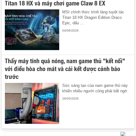
Titan 18 HX và máy chơi game Claw 8 EX
MSI chính thức trình làng tuyệt tác
Titan 18 HX Dragon Edition Draco
Epic, dấu ...
04/06/2026
Thấy máy tính quá nóng, nam game thủ "kết nối"
với điều hòa cho mát và cái kết được cảnh báo
trước
Sức sáng tạo của nam game thủ này
khiến nhiều người cũng phải bất ngờ.
26/05/2026