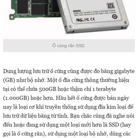
Ổ cứng rắn SSD.
Dung lượng lưu trữ ổ cứng cũng được đo bằng gigabyte
(GB) như bộ nhớ. Một ổ đĩa cứng thông thường hiện
tại có thể chứa 500GB hoặc thậm chí 1 terabyte
(1.000GB) hoặc hơn. Hầu hết ổ cứng được bán ngày
nay là loại cơ khí truyền thống sử dụng đĩa kim loại để
lưu trữ dữ liệu bằng từ tính. Bạn chắc cũng đã nghe nói
đến hoặc đang sử dụng một loại mới hơn là SSD (hay
gọi là ổ cứng rắn), sử dụng một loại bộ nhớ, dùng các