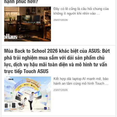
hạnh phúc hơn?
Đây có lẽ cũng là câu hỏi chung của
không ít người khi nhìn vào ...
29/07/2026
Mùa Back to School 2026 khác biệt của ASUS: Bứt
phá trải nghiệm mua sắm với dải sản phẩm chủ
lực, dịch vụ hậu mãi toàn diện và mô hình tư vấn
trực tiếp Touch ASUS
Kết hợp dải laptop AI mạnh mẽ, bảo
hành an tâm cùng mô hình Touch ...
23/07/2026