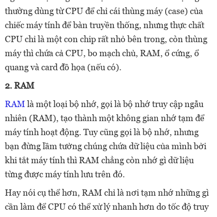
thường dùng từ CPU để chỉ cái thùng máy (case) của
chiếc máy tính để bàn truyền thống, nhưng thực chất
CPU chỉ là một con chip rất nhỏ bên trong, còn thùng
máy thì chứa cả CPU, bo mạch chủ, RAM, ổ cứng, ổ
quang và card đồ họa (nếu có).
2. RAM
RAM
là một loại bộ nhớ, gọi là bộ nhớ truy cập ngẫu
nhiên (RAM), tạo thành một không gian nhớ tạm để
máy tính hoạt động. Tuy cũng gọi là bộ nhớ, nhưng
bạn đừng lầm tưởng chúng chứa dữ liệu của mình bởi
khi tắt máy tính thì RAM chẳng còn nhớ gì dữ liệu
từng được máy tính lưu trên đó.
Hay nói cụ thể hơn, RAM chỉ là nơi tạm nhớ những gì
cần làm để CPU có thể xử lý nhanh hơn do tốc độ truy