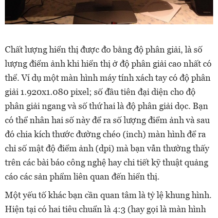
Chất lượng hiển thị được đo bằng độ phân giải, là số
lượng điểm ảnh khi hiển thị ở độ phân giải cao nhất có
thể. Ví dụ một màn hình máy tính xách tay có độ phân
giải 1.920x1.080 pixel; số đầu tiên đại diện cho độ
phân giải ngang và số thứ hai là độ phân giải dọc. Bạn
có thể nhân hai số này để ra số lượng điểm ảnh và sau
đó chia kích thước đường chéo (inch) màn hình để ra
chỉ số mật độ điểm ảnh (dpi) mà bạn vẫn thường thấy
trên các bài báo công nghệ hay chi tiết kỹ thuật quảng
cáo các sản phẩm liên quan đến hiển thị.
Một yếu tố khác bạn cần quan tâm là tỷ lệ khung hình.
Hiện tại có hai tiêu chuẩn là 4:3 (hay gọi là màn hình