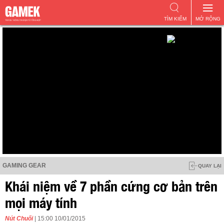
TÌM KIẾM
MỞ RỘNG
GAMING GEAR
QUAY LẠI
Khái niệm về 7 phần cứng cơ bản trên
mọi máy tính
Nút Chuối
| 15:00 10/01/2015