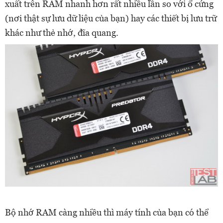
xuất trên RAM nhanh hơn rất nhiều lần so với ổ cứng
(nơi thật sự lưu dữ liệu của bạn) hay các thiết bị lưu trữ
khác như thẻ nhớ, đĩa quang.
Bộ nhớ RAM càng nhiều thì máy tính của bạn có thể