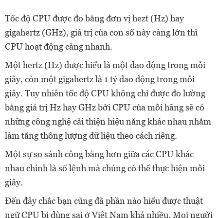
Tốc độ CPU được đo bằng đơn vị hezt (Hz) hay
gigahertz (GHz), giá trị của con số này càng lớn thì
CPU hoạt động càng nhanh.
Một hertz (Hz) được hiểu là một dao động trong mỗi
giây, còn một gigahertz là 1 tỷ dao động trong mỗi
giây. Tuy nhiên tốc độ CPU không chỉ được đo lường
bằng giá trị Hz hay GHz bởi CPU của mỗi hãng sẽ có
những công nghệ cải thiện hiệu năng khác nhau nhằm
làm tăng thông lượng dữ liệu theo cách riêng.
Một sự so sánh công bằng hơn giữa các CPU khác
nhau chính là số lệnh mà chúng có thể thực hiện mỗi
giây.
Đến đây chắc bạn cũng đã phần nào hiểu được thuật
ngữ CPU bị dùng sai ở Việt Nam khá nhiều. Mọi người