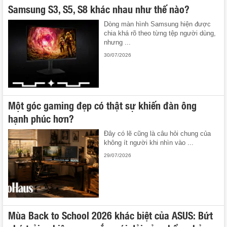
Samsung S3, S5, S8 khác nhau như thế nào?
Dòng màn hình Samsung hiện được
chia khá rõ theo từng tệp người dùng,
nhưng ...
30/07/2026
Một góc gaming đẹp có thật sự khiến đàn ông
hạnh phúc hơn?
Đây có lẽ cũng là câu hỏi chung của
không ít người khi nhìn vào ...
29/07/2026
Mùa Back to School 2026 khác biệt của ASUS: Bứt