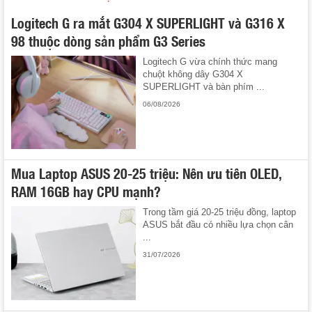
Logitech G ra mắt G304 X SUPERLIGHT và G316 X
98 thuộc dòng sản phẩm G3 Series
Logitech G vừa chính thức mang
chuột không dây G304 X
SUPERLIGHT và bàn phím ...
06/08/2026
Mua Laptop ASUS 20-25 triệu: Nên ưu tiên OLED,
RAM 16GB hay CPU mạnh?
Trong tầm giá 20-25 triệu đồng, laptop
ASUS bắt đầu có nhiều lựa chọn cân
...
31/07/2026