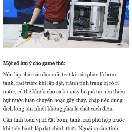
Một số lưu ý cho game thủ:
Nên lắp chặt các đầu nối, test kỹ các phần là bơm,
tank, rad trước khi lắp đặt, tránh tình trạng bị rò rỉ
nước, có thể khiến cho cả bộ máy bị quá tải nếu thiếu
hụt nước luân chuyển hoặc gây cháy, chập nếu dung
dịch lỏng tản nhiệt không phải là chất cách điện.
Cần tính toán vị trí đặt bơm, tank, rad phù hợp trước
khi tiến hành lắp đặt chính thức. Ngoài ra cần tính