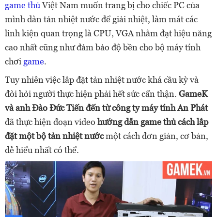
game thủ
Việt Nam muốn trang bị cho chiếc PC của
mình dàn tản nhiệt nước để giải nhiệt, làm mát các
linh kiện quan trọng là CPU, VGA nhằm đạt hiệu năng
cao nhất cũng như đảm bảo độ bền cho bộ máy tính
chơi
game
.
Tuy nhiên việc lắp đặt tản nhiệt nước khá cầu kỳ và
đòi hỏi người thực hiện phải hết sức cẩn thận.
GameK
và anh Đào Đức Tiến đến từ công ty máy tính An Phát
đã thực hiện đoạn video
hướng dẫn game thủ cách lắp
đặt một bộ tản nhiệt nước
một cách đơn giản, cơ bản,
dễ hiểu nhất có thể.