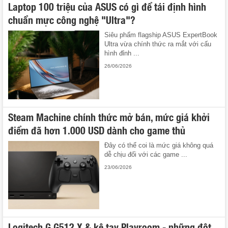
Laptop 100 triệu của ASUS có gì để tái định hình
chuẩn mực công nghệ "Ultra"?
Siêu phẩm flagship ASUS ExpertBook
Ultra vừa chính thức ra mắt với cấu
hình đỉnh ...
26/06/2026
Steam Machine chính thức mở bán, mức giá khởi
điểm đã hơn 1.000 USD dành cho game thủ
Đây có thể coi là mức giá không quá
dễ chịu đối với các game ...
23/06/2026
Logitech G G512 X & kê tay Playroom - những đột