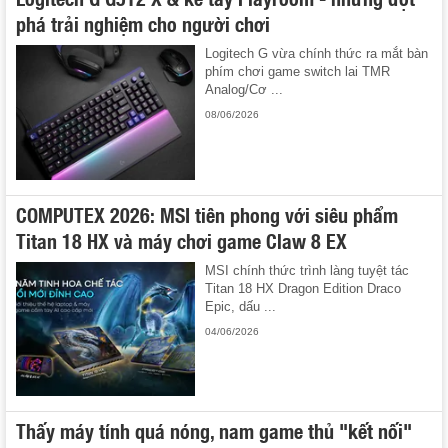
phá trải nghiệm cho người chơi
Logitech G vừa chính thức ra mắt bàn
phím chơi game switch lai TMR
Analog/Cơ ...
08/06/2026
COMPUTEX 2026: MSI tiên phong với siêu phẩm
Titan 18 HX và máy chơi game Claw 8 EX
MSI chính thức trình làng tuyệt tác
Titan 18 HX Dragon Edition Draco
Epic, dấu ...
04/06/2026
Thấy máy tính quá nóng, nam game thủ "kết nối"