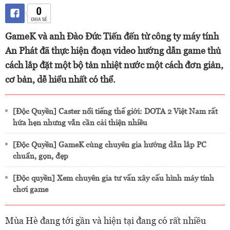
0
CHIA SẺ
GameK và anh Đào Đức Tiến đến từ công ty máy tính
An Phát đã thực hiện đoạn video hướng dẫn game thủ
cách lắp đặt một bộ tản nhiệt nước một cách đơn giản,
cơ bản, dễ hiểu nhất có thể.
[Độc Quyền] Caster nổi tiếng thế giới: DOTA 2 Việt Nam rất
hứa hẹn nhưng vẫn cần cải thiện nhiều
[Độc Quyền] GameK cùng chuyên gia hướng dẫn lắp PC
chuẩn, gọn, đẹp
[Độc quyền] Xem chuyên gia tư vấn xây cấu hình máy tính
chơi game
Mùa Hè đang tới gần và hiện tại đang có rất nhiều