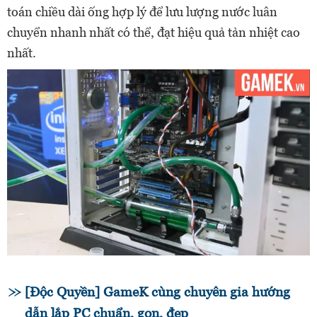
toán chiều dài ống hợp lý để lưu lượng nước luân
chuyển nhanh nhất có thể, đạt hiệu quả tản nhiệt cao
nhất.
[Độc Quyền] GameK cùng chuyên gia hướng
dẫn lắp PC chuẩn, gọn, đẹp