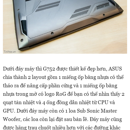
​Dưới đáy máy thì G752 được thiết kế đẹp hơn, ASUS
chia thành 2 layout gồm 1 miếng ốp bằng nhựa có thể
tháo ra để nâng cấp phần cứng và 1 miếng ốp bằng
nhựa trong mờ có logo RoG để bạn có thể nhìn thấy 2
quạt tản nhiệt và 4 ống đồng dẫn nhiệt từ CPU và
GPU. Dưới đáy máy còn có 1 loa Sub Sonic Master
Woofer, các loa còn lại đặt sau bản lề. Đáy máy cũng
được hãng trau chuốt nhiều hơn với các đường khắc