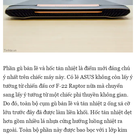
Phần gù bản lề và hốc tản nhiệt là điểm mới đáng chú
ý nhất trên chiếc máy này. Có lẽ ASUS không còn lấy ý
tưởng từ chiến đấu cơ F-22 Raptor nữa mà chuyển
sang lấy ý tưởng từ một chiếc phi thuyền không gian.
Do đó, toàn bộ cụm gù bản lề và tản nhiệt 2 ống xả cỡ
lớn trước đây đã được làm liền khối. Hốc tản nhiệt dẹt
hơn gồm nhiều lá nhựa cứng hướng luồng nhiệt ra
ngoài. Toàn bộ phần này được bao bọc với 1 lớp kim