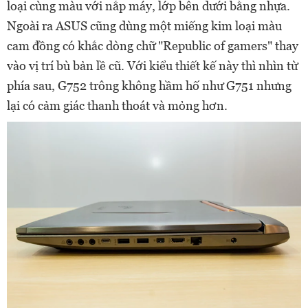
loại cùng màu với nắp máy, lớp bên dưới bằng nhựa.
Ngoài ra ASUS cũng dùng một miếng kim loại màu
cam đồng có khắc dòng chữ "Republic of gamers" thay
vào vị trí bù bản lề cũ. Với kiểu thiết kế này thì nhìn từ
phía sau, G752 trông không hầm hố như G751 nhưng
lại có cảm giác thanh thoát và mỏng hơn.​