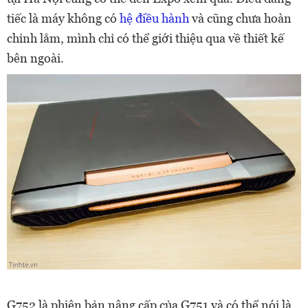
tiếc là máy không có
hệ điều hành
và cũng chưa hoàn
chỉnh lắm, mình chỉ có thể giới thiệu qua về thiết kế
bên ngoài.​
G752 là phiên bản nâng cấp của G751 và có thể nói là