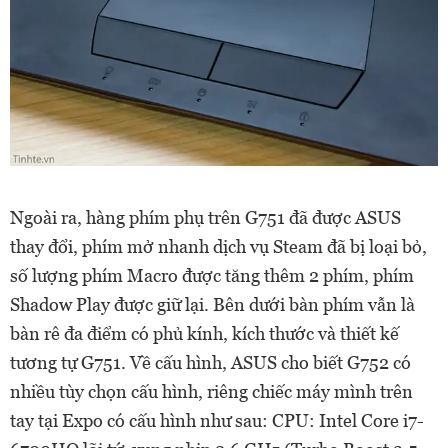
Ngoài ra, hàng phím phụ trên G751 đã được ASUS
thay đổi, phím mở nhanh dịch vụ Steam đã bị loại bỏ,
số lượng phím Macro được tăng thêm 2 phím, phím
Shadow Play được giữ lại. Bên dưới bàn phím vẫn là
bàn rê đa điểm có phủ kính, kích thước và thiết kế
tương tự G751. Về cấu hình, ASUS cho biết G752 có
nhiều tùy chọn cấu hình, riêng chiếc máy mình trên
tay tại Expo có cấu hình như sau: CPU: Intel Core i7-