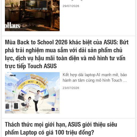
29/07/2026
Mùa Back to School 2026 khác biệt của ASUS: Bứt
phá trải nghiệm mua sắm với dải sản phẩm chủ
lực, dịch vụ hậu mãi toàn diện và mô hình tư vấn
trực tiếp Touch ASUS
Kết hợp dải laptop AI mạnh mẽ, bảo
hành an tâm cùng mô hình Touch ...
23/07/2026
Thách thức mọi giới hạn, ASUS giới thiệu siêu
phẩm Laptop có giá 100 triệu đồng?