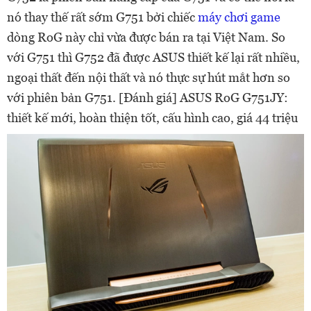
nó thay thế rất sớm G751 bởi chiếc
máy chơi game
dòng RoG này chỉ vừa được bán ra tại Việt Nam. So
với G751 thì G752 đã được ASUS thiết kế lại rất nhiều,
ngoại thất đến nội thất và nó thực sự hút mắt hơn so
với phiên bản G751. [Đánh giá] ASUS RoG G751JY:
thiết kế mới, hoàn thiện tốt, cấu hình cao, giá 44 triệu