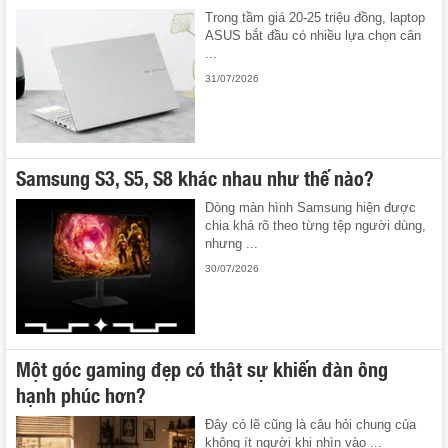
Trong tầm giá 20-25 triệu đồng, laptop
ASUS bắt đầu có nhiều lựa chọn cân
...
31/07/2026
Samsung S3, S5, S8 khác nhau như thế nào?
Dòng màn hình Samsung hiện được
chia khá rõ theo từng tệp người dùng,
nhưng ...
30/07/2026
Một góc gaming đẹp có thật sự khiến đàn ông
hạnh phúc hơn?
Đây có lẽ cũng là câu hỏi chung của
không ít người khi nhìn vào ...