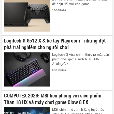
dễ chịu đối với các game ...
23/06/2026
Logitech G G512 X & kê tay Playroom - những đột
phá trải nghiệm cho người chơi
Logitech G vừa chính thức ra mắt bàn
phím chơi game switch lai TMR
Analog/Cơ ...
08/06/2026
COMPUTEX 2026: MSI tiên phong với siêu phẩm
Titan 18 HX và máy chơi game Claw 8 EX
MSI chính thức trình làng tuyệt tác