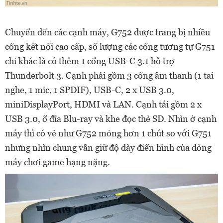
​Chuyển đến các cạnh máy, G752 được trang bị nhiều
cổng kết nối cao cấp, số lượng các cổng tương tự G751
chỉ khác là có thêm 1 cổng USB-C 3.1 hỗ trợ
Thunderbolt 3. Cạnh phải gồm 3 cổng âm thanh (1 tai
nghe, 1 mic, 1 SPDIF), USB-C, 2 x USB 3.0,
miniDisplayPort, HDMI và LAN. Cạnh tái gồm 2 x
USB 3.0, ổ đĩa Blu-ray và khe đọc thẻ SD. Nhìn ở cạnh
máy thì có vẻ như G752 mỏng hơn 1 chút so với G751
nhưng nhìn chung vẫn giữ độ dày điển hình của dòng
máy chơi game hạng nặng.