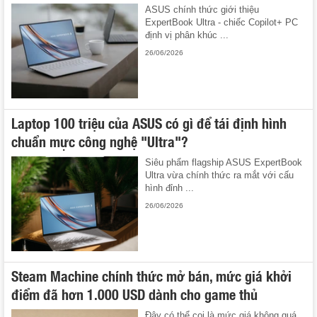
ASUS chính thức giới thiệu
ExpertBook Ultra - chiếc Copilot+ PC
định vị phân khúc ...
26/06/2026
Laptop 100 triệu của ASUS có gì để tái định hình
chuẩn mực công nghệ "Ultra"?
Siêu phẩm flagship ASUS ExpertBook
Ultra vừa chính thức ra mắt với cấu
hình đỉnh ...
26/06/2026
Steam Machine chính thức mở bán, mức giá khởi
điểm đã hơn 1.000 USD dành cho game thủ
Đây có thể coi là mức giá không quá