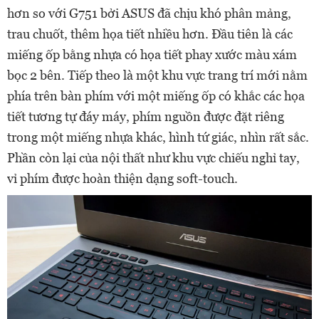
hơn so với G751 bởi ASUS đã chịu khó phân mảng,
trau chuốt, thêm họa tiết nhiều hơn. Đầu tiên là các
miếng ốp bằng nhựa có họa tiết phay xước màu xám
bọc 2 bên. Tiếp theo là một khu vực trang trí mới nằm
phía trên bàn phím với một miếng ốp có khắc các họa
tiết tương tự đáy máy, phím nguồn được đặt riêng
trong một miếng nhựa khác, hình tứ giác, nhìn rất sắc.
Phần còn lại của nội thất như khu vực chiếu nghỉ tay,
vỉ phím được hoàn thiện dạng soft-touch.