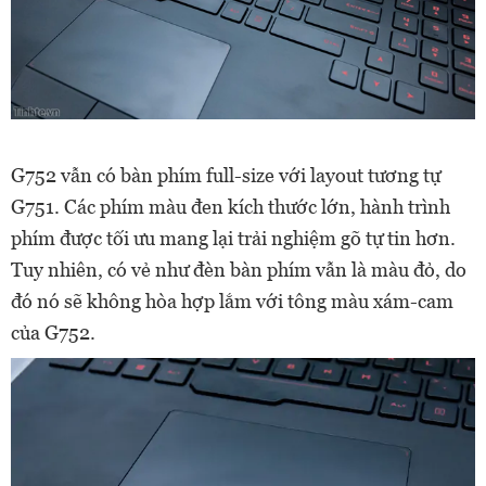
G752 vẫn có bàn phím full-size với layout tương tự
G751. Các phím màu đen kích thước lớn, hành trình
phím được tối ưu mang lại trải nghiệm gõ tự tin hơn.
Tuy nhiên, có vẻ như đèn bàn phím vẫn là màu đỏ, do
đó nó sẽ không hòa hợp lắm với tông màu xám-cam
của G752.