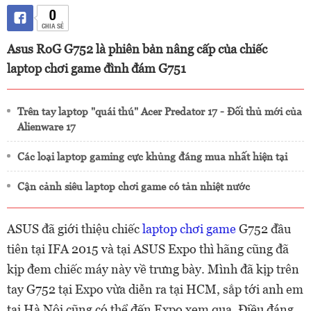
0
CHIA SẺ
Asus RoG G752 là phiên bản nâng cấp của chiếc
laptop chơi game đình đám G751
Trên tay laptop "quái thú" Acer Predator 17 - Đối thủ mới của
Alienware 17
Các loại laptop gaming cực khủng đáng mua nhất hiện tại
Cận cảnh siêu laptop chơi game có tản nhiệt nước
ASUS đã giới thiệu chiếc
laptop chơi game
G752 đầu
tiên tại IFA 2015 và tại ASUS Expo thì hãng cũng đã
kịp đem chiếc máy này về trưng bày. Mình đã kịp trên
tay G752 tại Expo vừa diễn ra tại HCM, sắp tới anh em
tại Hà Nội cũng có thể đến Expo xem qua. Điều đáng