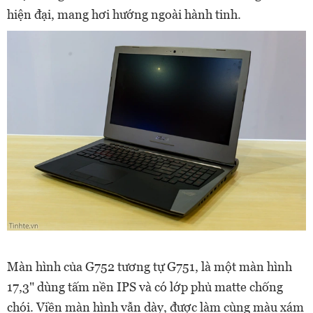
hiện đại, mang hơi hướng ngoài hành tinh.
Màn hình của G752 tương tự G751, là một màn hình
17,3" dùng tấm nền IPS và có lớp phủ matte chống
chói. Viền màn hình vẫn dày, được làm cùng màu xám