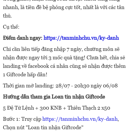
nhanh, là tiền đề bệ phóng cực tốt, nhất là với các tân
thủ.
Cụ thể:
Điểm danh ngay:
https://tanminhchu.vn/ky-danh
Chỉ cần liên tiếp đăng nhập 7 ngày, chưởng môn sẽ
nhận được ngay tới 3 mốc quà tặng! Chưa hết, chia sẻ
landing về facebook cá nhân cũng sẽ nhận được thêm
1 Giftcode hấp dẫn!
Thời gian mở landing: 28/07 - 20h30 ngày 06/08
Hướng dẫn tham gia Loan tin nhận Giftcode
5 Đệ Tử Lệnh + 300 KNB + Thiên Thạch 2 x50
Bước 1: Truy cập
https://tanminhchu.vn/ky-danh
,
Chọn nút "Loan tin nhận Giftcode"