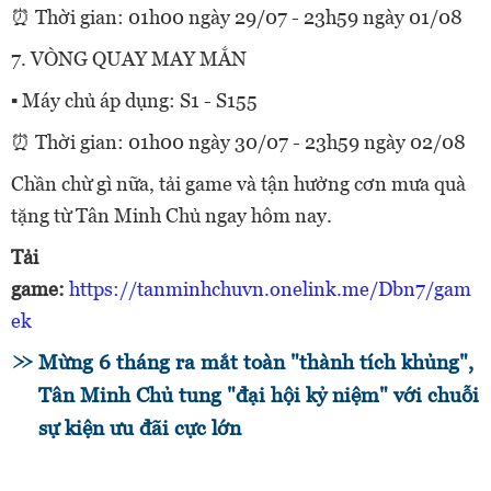
⏰ Thời gian: 01h00 ngày 29/07 - 23h59 ngày 01/08
7. VÒNG QUAY MAY MẮN
▪ Máy chủ áp dụng: S1 - S155
⏰ Thời gian: 01h00 ngày 30/07 - 23h59 ngày 02/08
Chần chừ gì nữa, tải game và tận hưởng cơn mưa quà
tặng từ Tân Minh Chủ ngay hôm nay.
Tải
game:
https://tanminhchuvn.onelink.me/Dbn7/gam
ek
Mừng 6 tháng ra mắt toàn "thành tích khủng",
Tân Minh Chủ tung "đại hội kỷ niệm" với chuỗi
sự kiện ưu đãi cực lớn