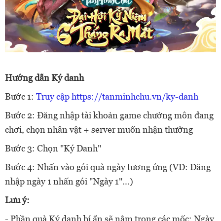
Hướng dẫn Ký danh
Bước 1:
Truy cập https://tanminhchu.vn/ky-danh
Bước 2: Đăng nhập tài khoản game chưởng môn đang
chơi, chọn nhân vật + server muốn nhận thưởng
Bước 3: Chọn "Ký Danh"
Bước 4: Nhấn vào gói quà ngày tương ứng (VD: Đăng
nhập ngày 1 nhấn gói "Ngày 1"...)
Lưu ý:
- Phần quà Ký danh bí ẩn sẽ nằm trong các mốc: Ngày