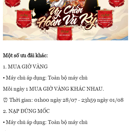
Một số ưu đãi khác:
1. MUA GIỜ VÀNG
▪ Máy chủ áp dụng: Toàn bộ máy chủ
Mỗi ngày 1 MUA GIỜ VÀNG KHÁC NHAU.
⏰ Thời gian: 01h00 ngày 28/07 - 23h59 ngày 01/08
2. NẠP ĐÚNG MỐC
▪ Máy chủ áp dụng: Toàn bộ máy chủ