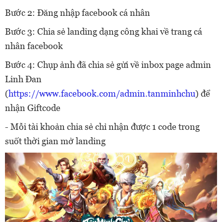
Bước 2: Đăng nhập facebook cá nhân
Bước 3: Chia sẻ landing dạng công khai về trang cá
nhân facebook
Bước 4: Chụp ảnh đã chia sẻ gửi về inbox page admin
Linh Đan
(
https://www.facebook.com/admin.tanminhchu
) để
nhận Giftcode
- Mỗi tài khoản chia sẻ chỉ nhận được 1 code trong
suốt thời gian mở landing