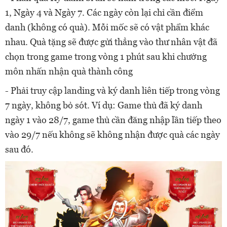
1, Ngày 4 và Ngày 7. Các ngày còn lại chỉ cần điểm
danh (không có quà). Mỗi mốc sẽ có vật phẩm khác
nhau. Quà tặng sẽ được gửi thẳng vào thư nhân vật đã
chọn trong game trong vòng 1 phút sau khi chưởng
môn nhấn nhận quà thành công
- Phải truy cập landing và ký danh liên tiếp trong vòng
7 ngày, không bỏ sót. Ví dụ: Game thủ đã ký danh
ngày 1 vào 28/7, game thủ cần đăng nhập lần tiếp theo
vào 29/7 nếu không sẽ không nhận được quà các ngày
sau đó.