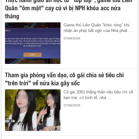
Quân "ôm mặt" cay cú vì bị NPH khóa acc nửa
tháng
Game thủ Liên Quân "khóc ròng" khi
nhận án phạt bất ngờ của Nhà phát ...
07/08/2026
Tham gia phỏng vấn dạo, cô gái chia sẻ tiêu chí
"trên trời" về nửa kia gây sốc
Cô gái 2001 thẳng thắn nêu tiêu chí về
bạn trai: có kinh tế, nhà ...
07/08/2026