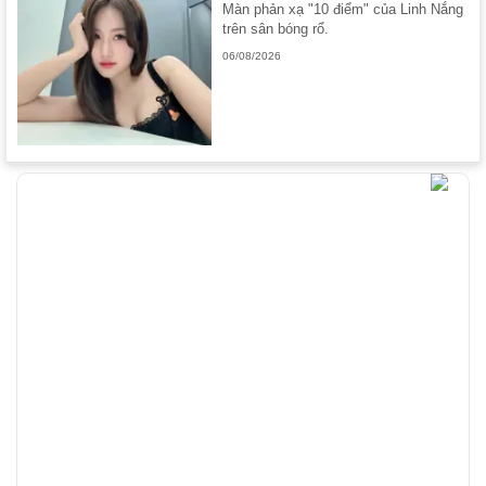
Màn phản xạ "10 điểm" của Linh Nắng
trên sân bóng rổ.
06/08/2026