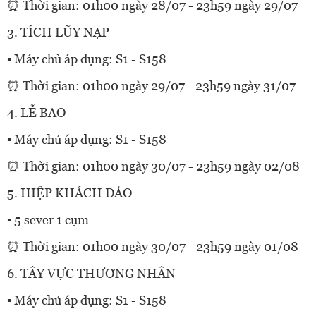
⏰ Thời gian: 01h00 ngày 28/07 - 23h59 ngày 29/07
3. TÍCH LŨY NẠP
▪ Máy chủ áp dụng: S1 - S158
⏰ Thời gian: 01h00 ngày 29/07 - 23h59 ngày 31/07
4. LỄ BAO
▪ Máy chủ áp dụng: S1 - S158
⏰ Thời gian: 01h00 ngày 30/07 - 23h59 ngày 02/08
5. HIỆP KHÁCH ĐẢO
▪ 5 sever 1 cụm
⏰ Thời gian: 01h00 ngày 30/07 - 23h59 ngày 01/08
6. TÂY VỰC THƯƠNG NHÂN
▪ Máy chủ áp dụng: S1 - S158