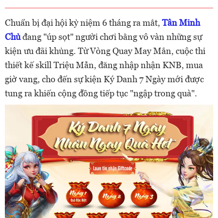
Chuẩn bị đại hội kỷ niệm 6 tháng ra mắt,
Tân Minh
Chủ
đang "úp sọt" người chơi bằng vô vàn những sự
kiện ưu đãi khủng. Từ Vòng Quay May Mắn, cuộc thi
thiết kế skill Triệu Mẫn, đăng nhập nhận KNB, mua
giờ vang, cho đến sự kiện Ký Danh 7 Ngày mới được
tung ra khiến cộng đồng tiếp tục "ngập trong quà".