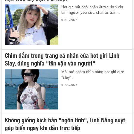
Hot girl bất ngờ nhận được đơn xin
làm người yêu cực chất từ trai ...
07/08/2026
Chìm đắm trong trang cá nhân của hot girl Linh
Slay, đúng nghĩa "tên vận vào người"
Mải mê ngắm nhìn nàng hot girl cực
"slay".
07/08/2026
Không giống kịch bản "ngôn tình", Linh Nắng suýt
gặp biến ngay khi dẫn trực tiếp