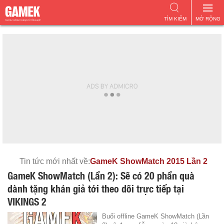
TÌM KIẾM
MỞ RỘNG
Tin tức mới nhất về:
GameK ShowMatch 2015 Lần 2
GameK ShowMatch (Lần 2): Sẽ có 20 phần quà
dành tặng khán giả tới theo dõi trực tiếp tại
VIKINGS 2
Buổi offline GameK ShowMatch (Lần