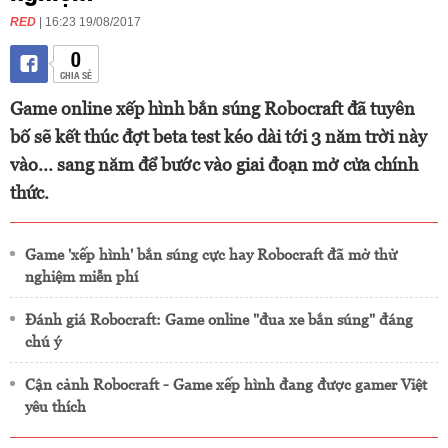
RED
| 16:23 19/08/2017
0
CHIA SẺ
Game online xếp hình bắn súng Robocraft đã tuyên
bố sẽ kết thúc đợt beta test kéo dài tới 3 năm trời này
vào... sang năm để bước vào giai đoạn mở cửa chính
thức.
Game 'xếp hình' bắn súng cực hay Robocraft đã mở thử
nghiệm miễn phí
Đánh giá Robocraft: Game online "đua xe bắn súng" đáng
chú ý
Cận cảnh Robocraft - Game xếp hình đang được gamer Việt
yêu thích