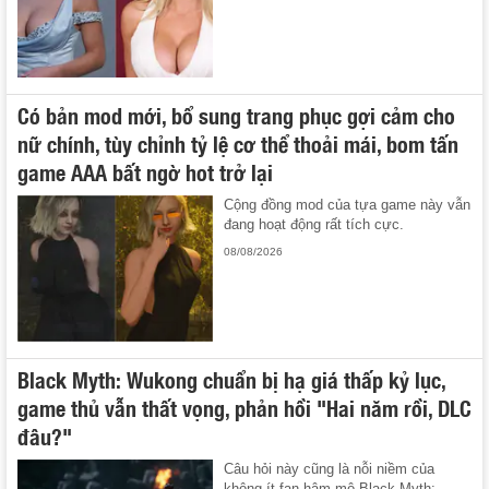
Có bản mod mới, bổ sung trang phục gợi cảm cho
nữ chính, tùy chỉnh tỷ lệ cơ thể thoải mái, bom tấn
game AAA bất ngờ hot trở lại
Cộng đồng mod của tựa game này vẫn
đang hoạt động rất tích cực.
08/08/2026
Black Myth: Wukong chuẩn bị hạ giá thấp kỷ lục,
game thủ vẫn thất vọng, phản hồi "Hai năm rồi, DLC
đâu?"
Câu hỏi này cũng là nỗi niềm của
không ít fan hâm mộ Black Myth: ...