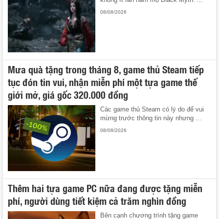
08/08/2026
Mưa quà tặng trong tháng 8, game thủ Steam tiếp
tục đón tin vui, nhận miễn phí một tựa game thế
giới mở, giá gốc 320.000 đồng
Các game thủ Steam có lý do để vui
mừng trước thông tin này nhưng ...
08/08/2026
Thêm hai tựa game PC nữa đang được tặng miễn
phí, người dùng tiết kiệm cả trăm nghìn đồng
Bên cạnh chương trình tặng game