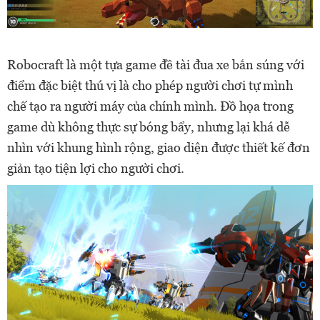
Robocraft là một tựa game đề tài đua xe bắn súng với
điểm đặc biệt thú vị là cho phép người chơi tự mình
chế tạo ra người máy của chính mình. Đồ họa trong
game dù không thực sự bóng bẩy, nhưng lại khá dễ
nhìn với khung hình rộng, giao diện được thiết kế đơn
giản tạo tiện lợi cho người chơi.