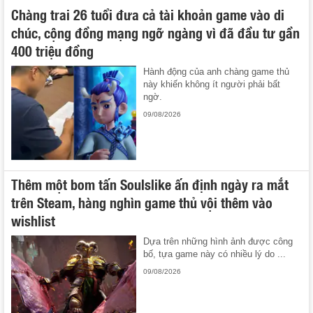
Chàng trai 26 tuổi đưa cả tài khoản game vào di
chúc, cộng đồng mạng ngỡ ngàng vì đã đầu tư gần
400 triệu đồng
Hành động của anh chàng game thủ
này khiến không ít người phải bất
ngờ.
09/08/2026
Thêm một bom tấn Soulslike ấn định ngày ra mắt
trên Steam, hàng nghìn game thủ vội thêm vào
wishlist
Dựa trên những hình ảnh được công
bố, tựa game này có nhiều lý do ...
09/08/2026