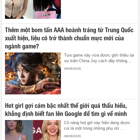
Thêm một bom tấn AAA hoành tráng từ Trung Quốc
xuất hiện, liệu có trở thành chuẩn mực mới của
ngành game?
Tựa game này vừa được giới thiệu tại
sự kiện China Joy cách đây không ...
09/08/2026
Hot girl gợi cảm bậc nhất thế giới quá thấu hiểu,
khẳng định biết fan lên Google để tìm gì về mình
Cô nàng hot girl này hiện đang được
coi là một trong những phụ nữ ...
08/08/2026