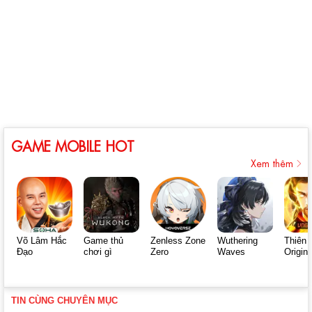
GAME MOBILE HOT
Xem thêm
Võ Lâm Hắc
Game thủ
Zenless Zone
Wuthering
Thiên 
Đạo
chơi gì
Zero
Waves
Origin
TIN CÙNG CHUYÊN MỤC