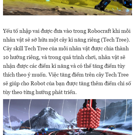
Yếu tố nhập vai được đưa vào trong Robocraft khi mỗi
nhân vật sẽ sở hữu một cây kĩ năng riêng (Tech Tree).
Cây skill Tech Tree của mỗi nhân vật được chia thành
10 hướng riêng, và trong quá trình chơi, nhân vật sẽ
nhận được các điểm kĩ năng và có thể tăng điểm tùy
thích theo ý muốn. Việc tăng điểm trên cây Tech Tree
sẽ giúp cho Robot của bạn được tăng thêm điểm chỉ số
tùy theo từng hướng phát triển.