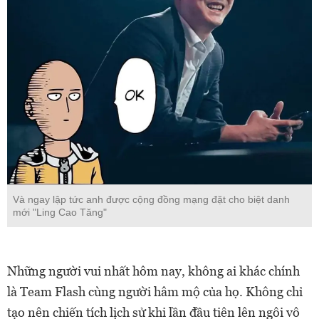
Và ngay lập tức anh được cộng đồng mạng đặt cho biệt danh
mới "Ling Cao Tăng"
Những người vui nhất hôm nay, không ai khác chính
là Team Flash cùng người hâm mộ của họ. Không chỉ
tạo nên chiến tích lịch sử khi lần đầu tiên lên ngôi vô