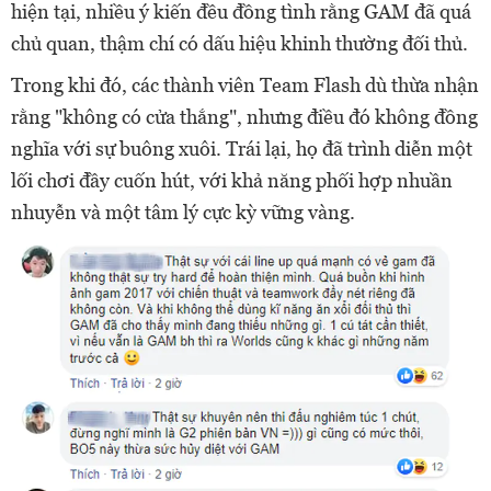
hiện tại, nhiều ý kiến đều đồng tình rằng GAM đã quá
chủ quan, thậm chí có dấu hiệu khinh thường đối thủ.
Trong khi đó, các thành viên Team Flash dù thừa nhận
rằng "không có cửa thắng", nhưng điều đó không đồng
nghĩa với sự buông xuôi. Trái lại, họ đã trình diễn một
lối chơi đầy cuốn hút, với khả năng phối hợp nhuần
nhuyễn và một tâm lý cực kỳ vững vàng.