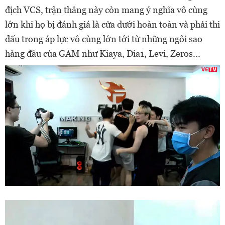
địch VCS, trận thắng này còn mang ý nghĩa vô cùng
lớn khi họ bị đánh giá là cửa dưới hoàn toàn và phải thi
đấu trong áp lực vô cùng lớn tới từ những ngôi sao
hàng đầu của GAM như Kiaya, Dia1, Levi, Zeros...