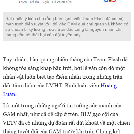
Rất nhiều ý kiến cho rằng bên cạnh việc Team Flash đã có một
màn trình diễn tuyệt vời, thì việc GAM quá chủ quan và không có
sự chuẩn bị kỹ lưỡng trước trận đấu cũng là nguyên nhân chí
mạng dẫn tới thất bại của đội tuyển này
Tuy nhiên, hào quang chiến thắng của Team Flash đã
không tỏa sáng khắp bầu trời, bởi lẽ vẫn còn đó một
nhân vật luôn biết tạo điểm nhấn trong những trận
đấu tâm điểm của LMHT: Bình luận viên
Hoàng
Luân
.
Là một trong những người tin tưởng sức mạnh của
GAM nhất, như đã đề cập ở trên, BLV gạo cội của
VETV đã có những dự đoán rất dứt khoát về một chiến
thắng tuyệt đối của GAM trước khi trận Chung kết