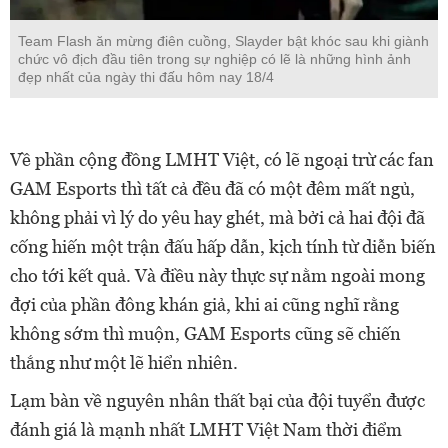
Team Flash ăn mừng điên cuồng, Slayder bật khóc sau khi giành
chức vô địch đầu tiên trong sự nghiệp có lẽ là những hình ảnh
đẹp nhất của ngày thi đấu hôm nay 18/4
Về phần cộng đồng LMHT Việt, có lẽ ngoại trừ các fan
GAM Esports thì tất cả đều đã có một đêm mất ngủ,
không phải vì lý do yêu hay ghét, mà bởi cả hai đội đã
cống hiến một trận đấu hấp dẫn, kịch tính từ diễn biến
cho tới kết quả. Và điều này thực sự nằm ngoài mong
đợi của phần đông khán giả, khi ai cũng nghĩ rằng
không sớm thì muộn, GAM Esports cũng sẽ chiến
thắng như một lẽ hiển nhiên.
Lạm bàn về nguyên nhân thất bại của đội tuyển được
đánh giá là mạnh nhất LMHT Việt Nam thời điểm