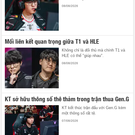
08/08/2026
Mối liên kết quan trọng giữa T1 và HLE
Không chỉ là đối thủ mà chính T1 và
HLE có thể "giúp nhau".
08/08/2026
KT sở hữu thông số thê thảm trong trận thua Gen.G
KT kết thúc trận đấu với Gen.G kèm
một thông số rất tệ.
07/08/2026