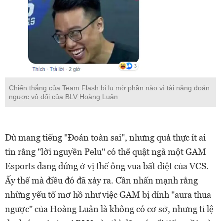
Chiến thắng của Team Flash bị lu mờ phần nào vì tài năng đoán
ngược vô đối của BLV Hoàng Luân
Dù mang tiếng "Đoán toàn sai", nhưng quả thực ít ai
tin rằng "lời nguyền Pelu" có thể quật ngã một GAM
Esports đang đứng ở vị thế ông vua bất diệt của VCS.
Ấy thế mà điều đó đã xảy ra. Cần nhấn mạnh rằng
những yếu tố mơ hồ như việc GAM bị dính "aura thua
ngược" của Hoàng Luân là không có cơ sở, nhưng tỉ lệ