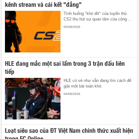
kênh stream và cái kết "đắng"
Tình huống "khó đỡ" của tuyển thủ
CS2 thu hút sự quan tâm của cộng ...
05/08/2026
HLE đang mắc một sai lầm trong 3 trận đấu liên
tiếp
HLE có vẻ như vẫn đang tìm cách để
giải một bài toán khó.
04/08/2026
Loạt siêu sao của ĐT Việt Nam chính thức xuất hiện
trong FC Online