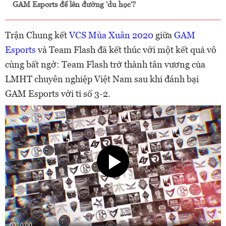
GAM Esports để lên đường 'du học'?
Trận Chung kết
VCS Mùa Xuân 2020
giữa
GAM
Esports
và Team Flash đã kết thúc với một kết quả vô
cùng bất ngờ: Team Flash trở thành tân vương của
LMHT chuyên nghiệp Việt Nam sau khi đánh bại
GAM Esports với tỉ số 3-2.
0:00