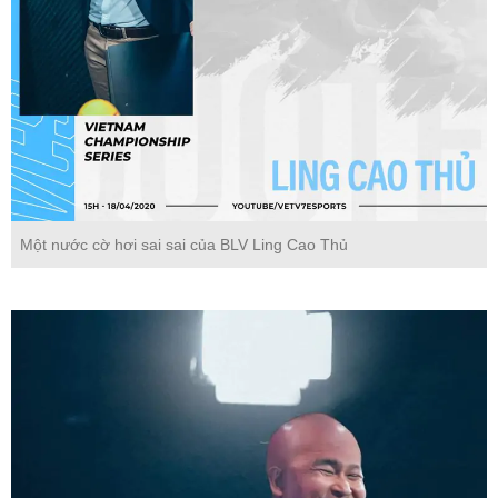
Một nước cờ hơi sai sai của BLV Ling Cao Thủ