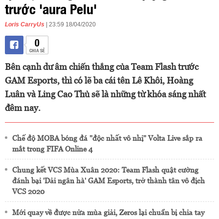
trước 'aura Pelu'
Loris CarryUs
| 23:59 18/04/2020
0
CHIA SẺ
Bên cạnh dư âm chiến thắng của Team Flash trước
GAM Esports, thì có lẽ ba cái tên Lê Khôi, Hoàng
Luân và Ling Cao Thủ sẽ là những từ khóa sáng nhất
đêm nay.
Chế độ MOBA bóng đá "độc nhất vô nhị" Volta Live sắp ra
mắt trong FIFA Online 4
Chung kết VCS Mùa Xuân 2020: Team Flash quật cường
đánh bại 'Dải ngân hà' GAM Esports, trở thành tân vô địch
VCS 2020
Mới quay về được nửa mùa giải, Zeros lại chuẩn bị chia tay