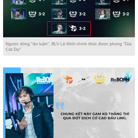
Ngược dòng "dư luận", BLV Lê Khôi chính thức được phong "Gia
Cát Dự"