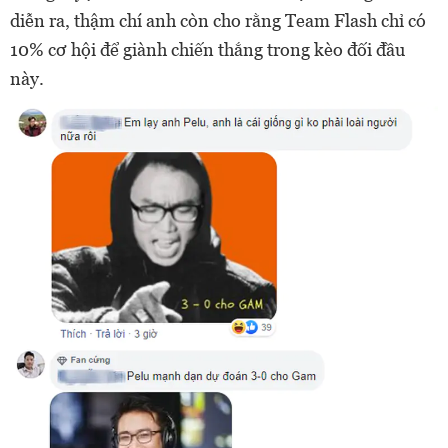
diễn ra, thậm chí anh còn cho rằng Team Flash chỉ có
10% cơ hội để giành chiến thắng trong kèo đối đầu
này.