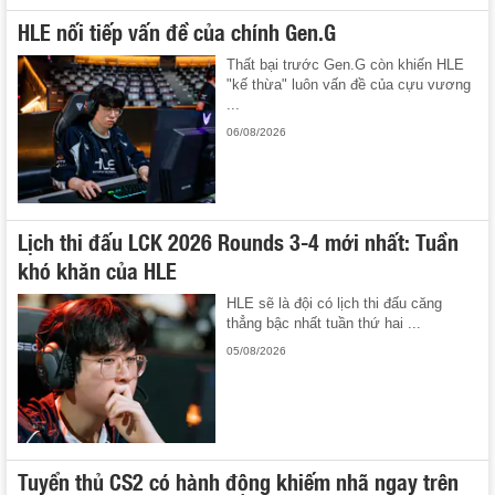
HLE nối tiếp vấn đề của chính Gen.G
Thất bại trước Gen.G còn khiến HLE
"kế thừa" luôn vấn đề của cựu vương
...
06/08/2026
Lịch thi đấu LCK 2026 Rounds 3-4 mới nhất: Tuần
khó khăn của HLE
HLE sẽ là đội có lịch thi đấu căng
thẳng bậc nhất tuần thứ hai ...
05/08/2026
Tuyển thủ CS2 có hành động khiếm nhã ngay trên