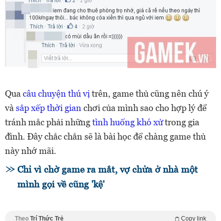
Qua
câu chuyện thú vị
trên, game thủ cũng nên chú ý
và
sắp xếp thời gian
chơi của mình sao cho hợp lý để
tránh mắc phải những
tình huống khó xử
trong gia
đình. Đây chắc chắn sẽ là bài học để chàng game thủ
này nhớ mãi.
Chỉ vì chờ game ra mắt, vợ chửa ở nhà một
mình gọi về cũng 'kệ'
Theo
Trí Thức Trẻ
Copy link