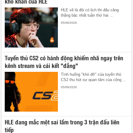
khó khăn của HLE
HLE sẽ là đội có lịch thi đấu căng
thẳng bậc nhất tuần thứ hai ...
05/08/2026
Tuyển thủ CS2 có hành động khiếm nhã ngay trên
kênh stream và cái kết "đắng"
Tình huống "khó đỡ" của tuyển thủ
CS2 thu hút sự quan tâm của cộng ...
05/08/2026
HLE đang mắc một sai lầm trong 3 trận đấu liên
tiếp