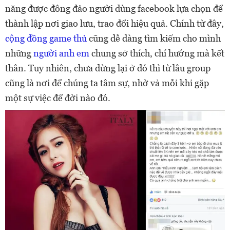
năng được đông đảo người dùng facebook lựa chọn để
thành lập nơi giao lưu, trao đổi hiệu quả. Chính từ đây,
cộng đồng game thủ
cũng dễ dàng tìm kiếm cho mình
những
người anh em
chung sở thích, chí hướng mà kết
thân. Tuy nhiên, chưa dừng lại ở đó thì từ lâu group
cũng là nơi để chúng ta tâm sự, nhờ vả mỗi khi gặp
một sự việc để đời nào đó.