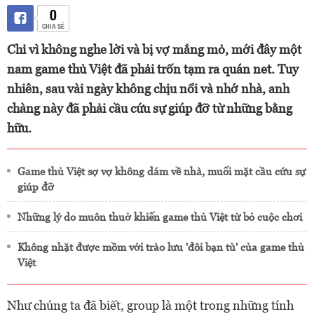
0
CHIA SẺ
Chỉ vì không nghe lời và bị vợ mắng mỏ, mới đây một
nam game thủ Việt đã phải trốn tạm ra quán net. Tuy
nhiên, sau vài ngày không chịu nổi và nhớ nhà, anh
chàng này đã phải cầu cứu sự giúp đỡ từ những bằng
hữu.
Game thủ Việt sợ vợ không dám về nhà, muối mặt cầu cứu sự
giúp đỡ
Những lý do muôn thuở khiến game thủ Việt từ bỏ cuộc chơi
Không nhặt được mồm với trào lưu 'đôi bạn tù' của game thủ
Việt
Như chúng ta đã biết, group là một trong những tính