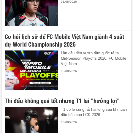
03/08/2026
Cơ hội lịch sử để FC Mobile Việt Nam giành 4 suất
dự World Championship 2026
Lần đầu tiên vươn tầm quốc tế tại
Mid-Season Playoffs 2026, FC Mobile
Việt Nam ...
03/08/2026
Thi đấu không quá tốt nhưng T1 lại "hưởng lợi"
T1 có lẽ cũng rất hài lòng sau khi tuần
đầu tiên của LCK 2026 ...
03/08/2026