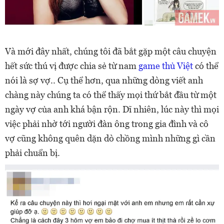
Và mới đây nhất, chúng tôi đã bắt gặp một câu chuyện
hết sức thú vị được chia sẻ từ nam
game thủ Việt
có thể
nói là sợ vợ.. Cụ thể hơn, qua những dòng viết anh
chàng này chúng ta có thể thấy mọi thứ bắt đầu từ một
ngày vợ của anh khá bận rộn. Dĩ nhiên, lúc này thì mọi
việc phải nhờ tới người đàn ông trong gia đình và cô
vợ cũng không quên dặn dò chồng mình những gì cần
phải chuẩn bị.