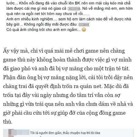
Ấy vậy mà, chỉ vì quá mải mê chơi game nên chàng
game thủ này không hoàn thành được việc gì vợ mình
đã giao phó và anh đã bị vợ mắng cho một trận té tát.
Phận đàn ông bị vợ mắng nặng lời, cái tôi trỗi dậy nên
chàng trai đã quyết định trốn ra quán net. Mặc dù đã
trốn tại đây vài ngày nhưng do tâm trí vẫn còn sợ
những gì vừa trải qua nên anh vẫn chưa dám về nhà và
giờ phải cầu cứu tới sự giúp đỡ của cộng đồng game
thủ.