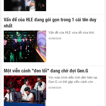
Vấn đề của HLE đang gói gọn trong 1 cái tên duy
nhất
Vấn đề của HLE vừa dễ vừa khó.
02/08/2026
Một viễn cảnh "đen tối" đang chờ đợi Gen.G
Với màn trình diễn tính đến hiện tại,
Gen.G có thể gặp viễn cảnh còn ...
02/08/2026