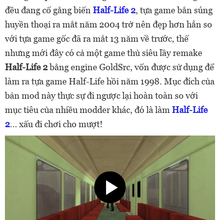
đều đang cố gắng biến
Half-Life 2
, tựa game bắn súng
huyền thoại ra mắt năm 2004 trở nên đẹp hơn hẳn so
với tựa game gốc đã ra mắt 13 năm về trước, thế
nhưng mới đây có cả một game thủ siêu lầy remake
Half-Life 2
bằng engine GoldSrc, vốn được sử dụng để
làm ra tựa game Half-Life hồi năm 1998. Mục đích của
bản mod này thực sự đi ngược lại hoàn toàn so với
mục tiêu của nhiều modder khác, đó là làm
Half-Life
2
... xấu đi chơi cho mượt!