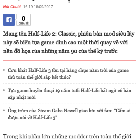
Nút Chuối
| 16:19 18/09/2017
0
CHIA SẺ
Mang tên Half-Life 2: Classic, phiên bản mod siêu lầy
này sẽ biến tựa game đỉnh cao một thời quay về với
nền đồ họa của những năm 90 của thế kỷ trước
Cơn khát Half-Life 3 tồn tại hàng chục năm trời của game
thủ toàn thế giới sắp kết thúc?
Tựa game huyền thoại 19 năm tuổi Half-Life bất ngờ có bản
cập nhật mới
Ông trùm của Steam Gabe Newell giao lưu với fan: "Cấm ai
được nói về Half-Life 3"
Trong khi phần lớn những modder trên toàn thế giới