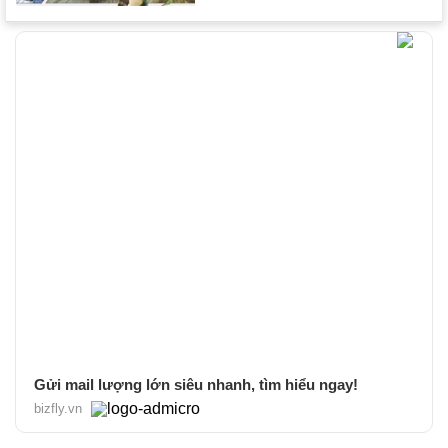
Gửi mail lượng lớn siêu nhanh, tìm hiểu ngay!
bizfly.vn