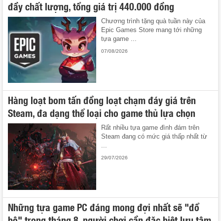
đầy chất lượng, tổng giá trị 440.000 đồng
Chương trình tặng quà tuần này của
Epic Games Store mang tới những
tựa game ...
07/08/2026
Hàng loạt bom tấn đồng loạt chạm đáy giá trên
Steam, đa dạng thể loại cho game thủ lựa chọn
Rất nhiều tựa game đình đám trên
Steam đang có mức giá thấp nhất từ
...
29/07/2026
Những tựa game PC đáng mong đợi nhất sẽ "đổ
bộ" trong tháng 8, người chơi cần đặc biệt lưu tâm