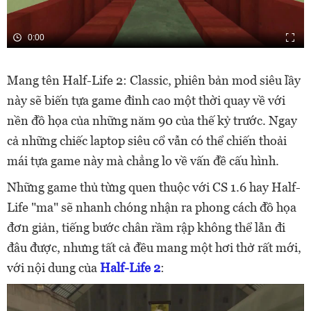
0:00
Mang tên Half-Life 2: Classic, phiên bản mod siêu lầy
này sẽ biến tựa game đỉnh cao một thời quay về với
nền đồ họa của những năm 90 của thế kỷ trước. Ngay
cả những chiếc laptop siêu cổ vẫn có thể chiến thoải
mái tựa game này mà chẳng lo về vấn đề cấu hình.
Những game thủ từng quen thuộc với CS 1.6 hay Half-
Life "ma" sẽ nhanh chóng nhận ra phong cách đồ họa
đơn giản, tiếng bước chân rầm rập không thể lẫn đi
đâu được, nhưng tất cả đều mang một hơi thở rất mới,
với nội dung của
Half-Life 2
: