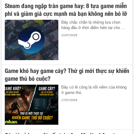
Steam đang ngập tràn game hay: 8 tựa game miễn
phí và giảm giá cực mạnh mà bạn không nên bỏ lỡ
Đây chắc chắn là những lựa chọn
hàng đầu ở thời điểm hiện tại cho ...
21/07/2026
Game khó hay game cày? Thứ gì mới thực sự khiến
game thủ bỏ cuộc?
Đây có lẽ cũng là nỗi niềm của không
ít game thủ.
17/07/2026