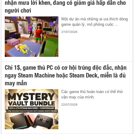
nhận mưa lời khen, đang có giảm giá hấp dẫn cho
người chơi
Một dự án mà những ai ưa thích dòng
game quản lý, mô phỏng cuộc ...
27/07/2026
Chỉ 1$, game thủ PC có cơ hội trúng độc đắc, nhận
ngay Steam Machine hoặc Steam Deck, miễn là đủ
may mắn
Các game thủ hoàn toàn có thể thử
vận may của mình.
22/07/2026