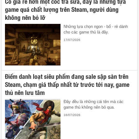
Có giá rẻ hơn một cốc trà sữa, đây là những tựa
game quá chất lượng trên Steam, người dùng
không nên bỏ lỡ
Những lựa chọn ngon - bổ - rẻ dành
cho các game thủ là đây.
17/07/2026
Điểm danh loạt siêu phẩm đang sale sập sàn trên
Steam, chạm giá thấp nhất từ trước tới nay, game
thủ nên lưu tâm
Đây đều là những cái tên mà các
game thủ không nên bỏ qua.
16/07/2026