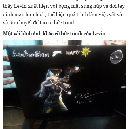
thấy Levin xuất hiện với bọng mắt sưng húp và đôi tay
dính màu lem luốc, thể hiện quá trình làm việc vất vả
và tâm huyết để tạo ra bức tranh.
Một vài hình ảnh khác về bức tranh của Levin: