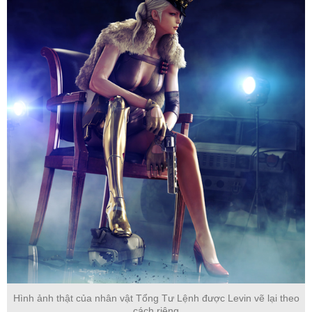
Hình ảnh thật của nhân vật Tổng Tư Lệnh được Levin vẽ lại theo
cách riêng