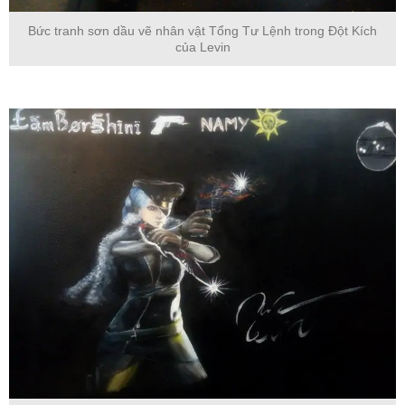
Bức tranh sơn dầu vẽ nhân vật Tổng Tư Lệnh trong Đột Kích
của Levin