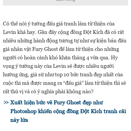
Có thể nói ý tưởng đấu giá tranh làm từ thiện của
Levin khá hay. Gần đây cộng đồng Đột Kích đã có rất
nhiều những hành động tương tự như sự kiện bán đấu
giá nhân vật Fury Ghost để làm từ thiện cho những
người có hoàn cảnh khó khăn tháng 4 vừa qua. Hy
vọng ý tưởng này của Levin sẽ được nhiều người
hưởng ứng, giả sử như top 10 bức tranh đẹp nhất của
cuộc thi mà được mang ra “đấu giá” làm từ thiện thì sẽ
rất thú vị và có ý nghĩa phải không nào?
Xuất hiện bức vẽ Fury Ghost đẹp như
Photoshop khiến cộng đồng Đột Kích tranh cãi
nảy lửa