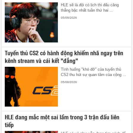
HLE sẽ là đội có lịch thi đấu căng
thẳng bậc nhất tuần thứ hai ...
05/08/2026
Tuyển thủ CS2 có hành động khiếm nhã ngay trên
kênh stream và cái kết "đắng"
Tình huống "khó đỡ" của tuyển thủ
CS2 thu hút sự quan tâm của cộng ...
05/08/2026
HLE đang mắc một sai lầm trong 3 trận đấu liên
tiếp