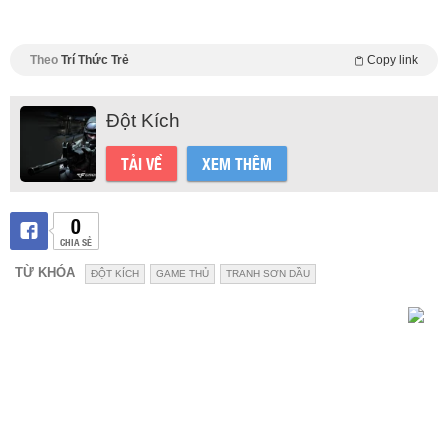
Theo
Trí Thức Trẻ
Copy link
Đột Kích
TẢI VỀ
XEM THÊM
0
CHIA SẺ
TỪ KHÓA
ĐỘT KÍCH
GAME THỦ
TRANH SƠN DẦU